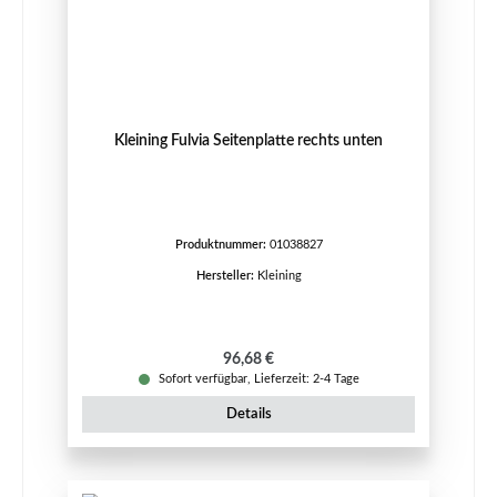
Kleining Fulvia Seitenplatte rechts unten
Produktnummer:
01038827
Hersteller:
Kleining
Regulärer Preis:
96,68 €
Sofort verfügbar, Lieferzeit: 2-4 Tage
Details