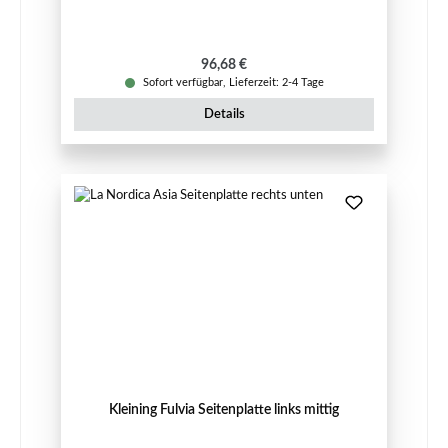
Regulärer Preis:
96,68 €
Sofort verfügbar, Lieferzeit: 2-4 Tage
Details
Kleining Fulvia Seitenplatte links mittig