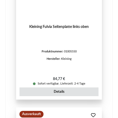
Kleining Fulvia Seitenplatte links oben
Produktnummer:
01005550
Hersteller:
Kleining
Regulärer Preis:
84,77 €
Sofort verfügbar, Lieferzeit: 2-4 Tage
Details
Ausverkauft