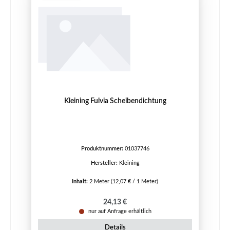
Kleining Fulvia Scheibendichtung
Produktnummer:
01037746
Hersteller:
Kleining
Inhalt:
2 Meter
(12,07 € / 1 Meter)
Regulärer Preis:
24,13 €
nur auf Anfrage erhältlich
Details