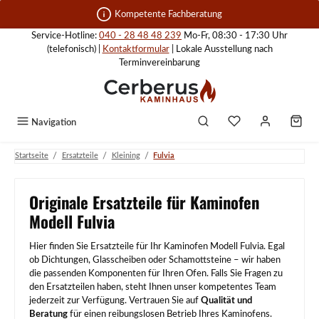
Zum Hauptinhalt springen
Kompetente Fachberatung
Service-Hotline:
040 - 28 48 48 239
Mo-Fr, 08:30 - 17:30 Uhr
(telefonisch) |
Kontaktformular
| Lokale Ausstellung nach
Terminvereinbarung
Navigation
/
/
/
Startseite
Ersatzteile
Kleining
Fulvia
Originale Ersatzteile für Kaminofen
Modell Fulvia
Hier finden Sie Ersatzteile für Ihr Kaminofen Modell Fulvia. Egal
ob Dichtungen, Glasscheiben oder Schamottsteine – wir haben
die passenden Komponenten für Ihren Ofen. Falls Sie Fragen zu
den Ersatzteilen haben, steht Ihnen unser kompetentes Team
jederzeit zur Verfügung. Vertrauen Sie auf
Qualität und
Beratung
für einen reibungslosen Betrieb Ihres Kaminofens.