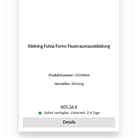
Kleining Fulvia Forno Feuerraumauskleidung
Produktnummer:
01058966
Hersteller:
Kleining
Regulärer Preis:
805,36 €
Sofort verfügbar, Lieferzeit: 2-4 Tage
Details