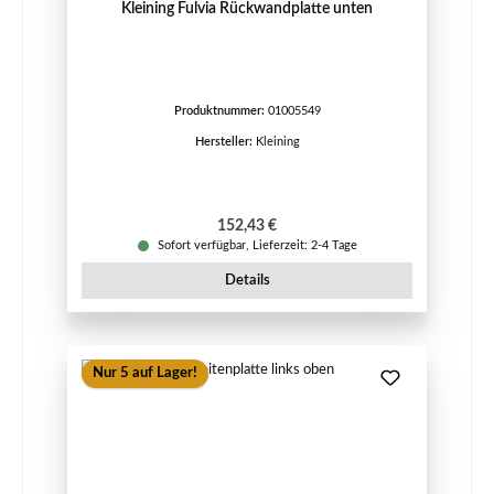
Kleining Fulvia Rückwandplatte unten
Produktnummer:
01005549
Hersteller:
Kleining
Regulärer Preis:
152,43 €
Sofort verfügbar, Lieferzeit: 2-4 Tage
Details
Nur 5 auf Lager!