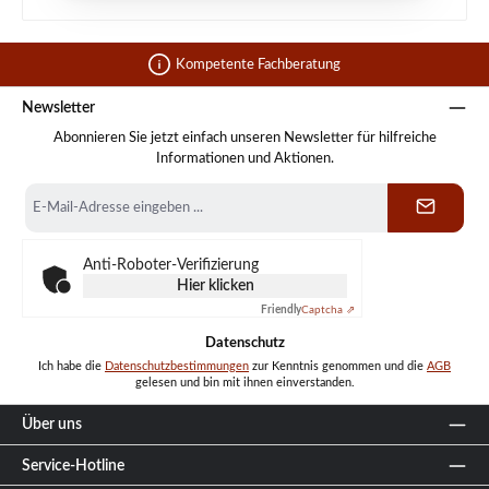
Kompetente Fachberatung
Newsletter
Abonnieren Sie jetzt einfach unseren Newsletter für hilfreiche
Informationen und Aktionen.
E-
Mail-
Adresse
*
Anti-Roboter-Verifizierung
Hier klicken
Friendly
Captcha ⇗
Datenschutz
Ich habe die
Datenschutzbestimmungen
zur Kenntnis genommen und die
AGB
gelesen und bin mit ihnen einverstanden.
Über uns
Service-Hotline