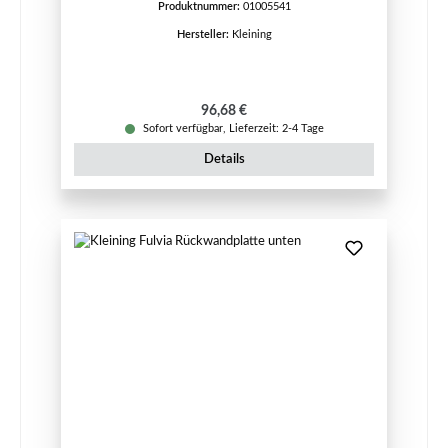
Produktnummer:
01005541
Hersteller:
Kleining
Regulärer Preis:
96,68 €
Sofort verfügbar, Lieferzeit: 2-4 Tage
Details