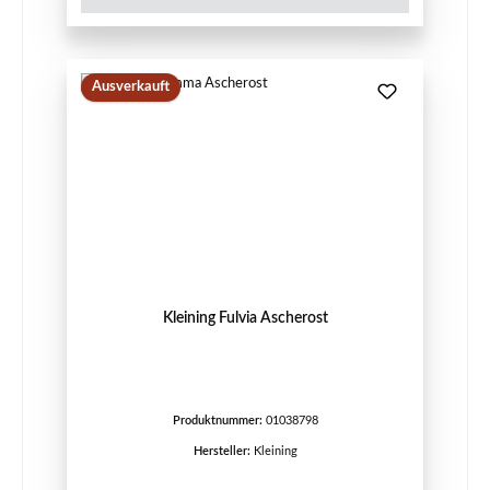
Ausverkauft
Kleining Fulvia Ascherost
Produktnummer:
01038798
Hersteller:
Kleining