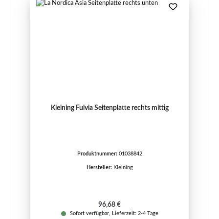
Kleining Fulvia Seitenplatte rechts mittig
Produktnummer:
01038842
Hersteller:
Kleining
Regulärer Preis:
96,68 €
Sofort verfügbar, Lieferzeit: 2-4 Tage