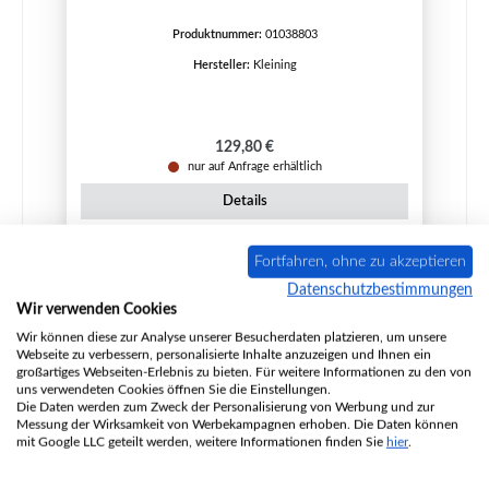
Produktnummer:
01038803
Hersteller:
Kleining
Regulärer Preis:
129,80 €
nur auf Anfrage erhältlich
Details
Fortfahren, ohne zu akzeptieren
Datenschutzbestimmungen
Nur 5 auf Lager!
Wir verwenden Cookies
Wir können diese zur Analyse unserer Besucherdaten platzieren, um unsere
Webseite zu verbessern, personalisierte Inhalte anzuzeigen und Ihnen ein
großartiges Webseiten-Erlebnis zu bieten. Für weitere Informationen zu den von
uns verwendeten Cookies öffnen Sie die Einstellungen.
Die Daten werden zum Zweck der Personalisierung von Werbung und zur
Messung der Wirksamkeit von Werbekampagnen erhoben. Die Daten können
mit Google LLC geteilt werden, weitere Informationen finden Sie
hier
.