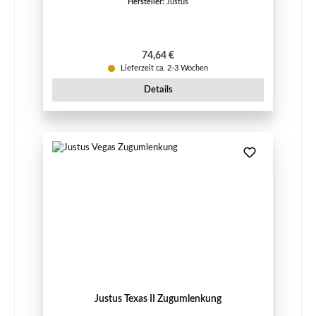
Hersteller:
Justus
Regulärer Preis:
74,64 €
Lieferzeit ca. 2-3 Wochen
Details
Justus Texas II Zugumlenkung