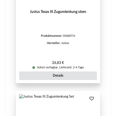
Justus Texas III Zugumlenkung oben
Produktnummer:
01060711
Hersteller:
Justus
Regulärer Preis:
26,83 €
Sofort verfügbar, Lieferzeit: 2-4 Tage
Details