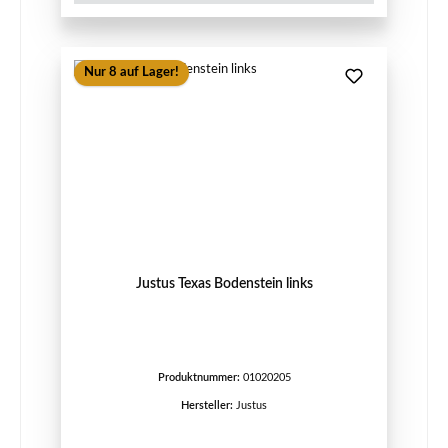
Nur 8 auf Lager!
Justus Texas Bodenstein links
Produktnummer:
01020205
Hersteller:
Justus