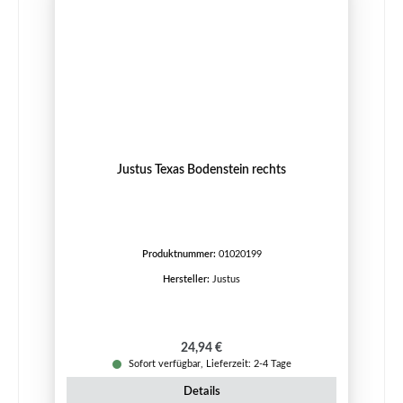
Justus Texas Bodenstein rechts
Produktnummer:
01020199
Hersteller:
Justus
Regulärer Preis:
24,94 €
Sofort verfügbar, Lieferzeit: 2-4 Tage
Details