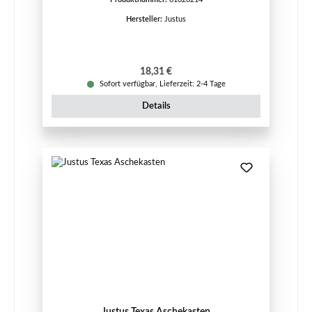
Hersteller:
Justus
Regulärer Preis:
18,31 €
Sofort verfügbar, Lieferzeit: 2-4 Tage
Details
Justus Texas Aschekasten