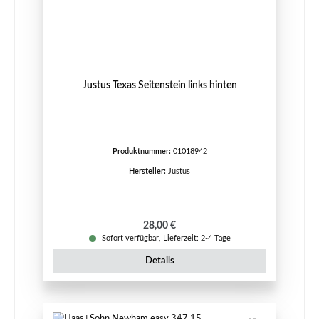
Justus Texas Seitenstein links hinten
Produktnummer:
01018942
Hersteller:
Justus
Regulärer Preis:
28,00 €
Sofort verfügbar, Lieferzeit: 2-4 Tage
Details