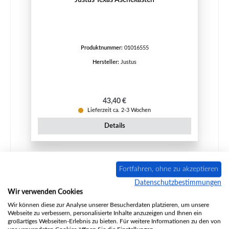
Produktnummer:
01016555
Hersteller:
Justus
Regulärer Preis:
43,40 €
Lieferzeit ca. 2-3 Wochen
Details
Fortfahren, ohne zu akzeptieren
Nur 7 auf Lager!
Datenschutzbestimmungen
Wir verwenden Cookies
Wir können diese zur Analyse unserer Besucherdaten platzieren, um unsere
Webseite zu verbessern, personalisierte Inhalte anzuzeigen und Ihnen ein
großartiges Webseiten-Erlebnis zu bieten. Für weitere Informationen zu den von