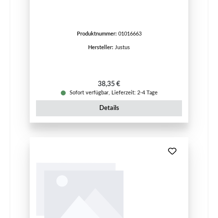
Produktnummer:
01016663
Hersteller:
Justus
Regulärer Preis:
38,35 €
Sofort verfügbar, Lieferzeit: 2-4 Tage
Details