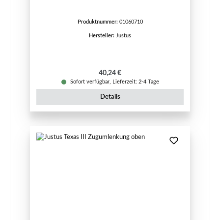
Produktnummer:
01060710
Hersteller:
Justus
Regulärer Preis:
40,24 €
Sofort verfügbar, Lieferzeit: 2-4 Tage
Details