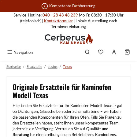
Zum Hauptinhalt springen
Kompetente Fachberatung
Service-Hotline:
040 - 28 48 48 239
Mo-Fr, 08:30 - 17:30 Uhr
(telefonisch) |
Kontaktformular
| Lokale Ausstellung nach
Terminvereinbarung
Navigation
/
/
/
Startseite
Ersatzteile
Justus
Texas
Originale Ersatzteile für Kaminofen
Modell Texas
Hier finden Sie Ersatzteile für Ihr Kaminofen Modell Texas. Egal
ob Dichtungen, Glasscheiben oder Schamottsteine – wir haben
die passenden Komponenten für Ihren Ofen. Falls Sie Fragen zu
den Ersatzteilen haben, steht Ihnen unser kompetentes Team
jederzeit zur Verfügung. Vertrauen Sie auf
Qualität und
Beratung
für einen reibungslosen Betrieb Ihres Kaminofens.