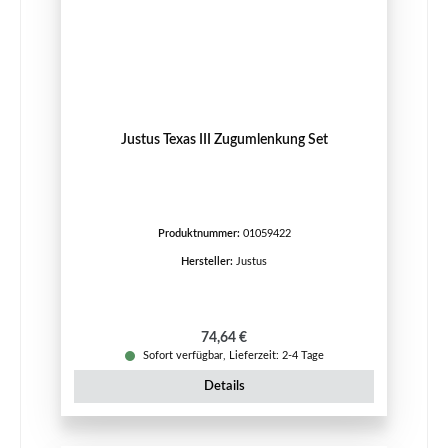
Justus Texas III Zugumlenkung Set
Produktnummer:
01059422
Hersteller:
Justus
Regulärer Preis:
74,64 €
Sofort verfügbar, Lieferzeit: 2-4 Tage
Details