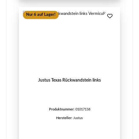
Nur 6 auf Lager!
Justus Texas Rückwandstein links
Produktnummer:
01017158
Hersteller:
Justus