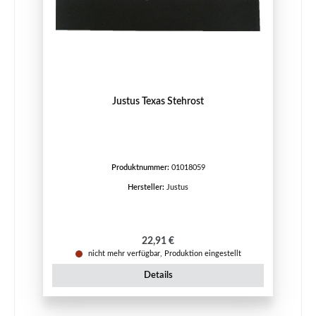
Justus Texas Stehrost
Produktnummer:
01018059
Hersteller:
Justus
Regulärer Preis:
22,91 €
nicht mehr verfügbar, Produktion eingestellt
Details