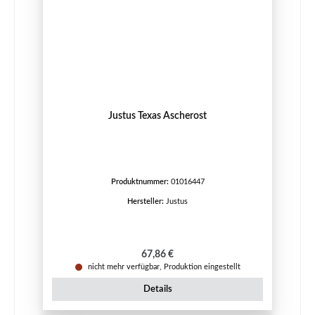
Justus Texas Ascherost
Produktnummer:
01016447
Hersteller:
Justus
Regulärer Preis:
67,86 €
nicht mehr verfügbar, Produktion eingestellt
Details