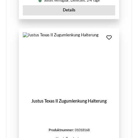
Sofort verfügbar, Lieferzeit: 2-4 Tage
Details
Justus Texas II Zugumlenkung Halterung
Produktnummer:
01018168