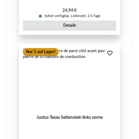
Regulärer Preis:
24,94 €
Sofort verfügbar, Lieferzeit: 2-4 Tage
Details
Nur 1 auf Lager!
Justus Texas Seitenstein links vorne