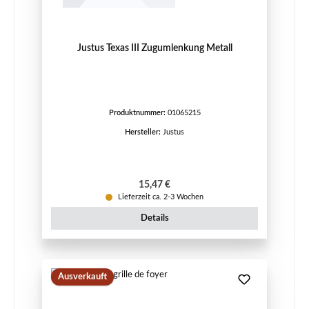
Justus Texas III Zugumlenkung Metall
Produktnummer:
01065215
Hersteller:
Justus
Regulärer Preis:
15,47 €
Lieferzeit ca. 2-3 Wochen
Details
Ausverkauft