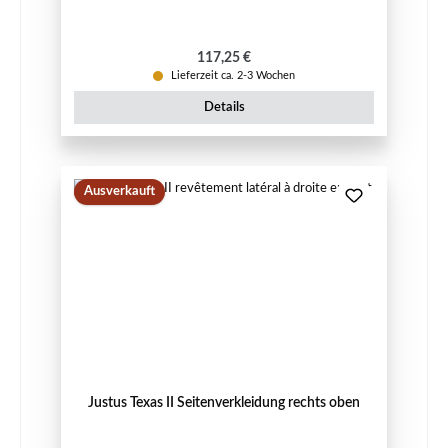
Regulärer Preis:
117,25 €
Lieferzeit ca. 2-3 Wochen
Details
Ausverkauft
Justus Texas II Seitenverkleidung rechts oben