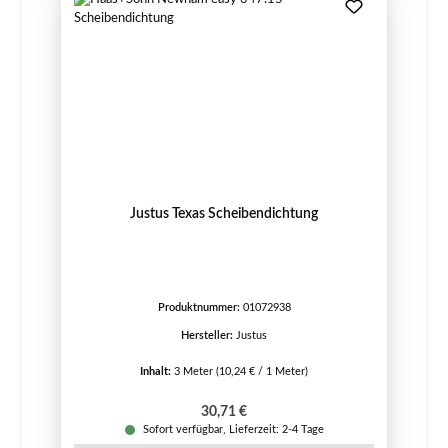
Justus Texas Scheibendichtung
Produktnummer:
01072938
Hersteller:
Justus
Inhalt:
3 Meter
(10,24 € / 1 Meter)
Regulärer Preis:
30,71 €
Sofort verfügbar, Lieferzeit: 2-4 Tage