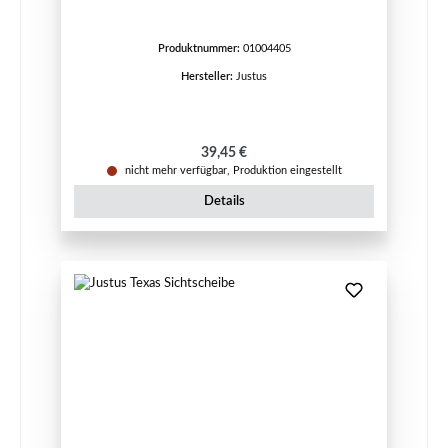
Produktnummer:
01004405
Hersteller:
Justus
Regulärer Preis:
39,45 €
nicht mehr verfügbar, Produktion eingestellt
Details