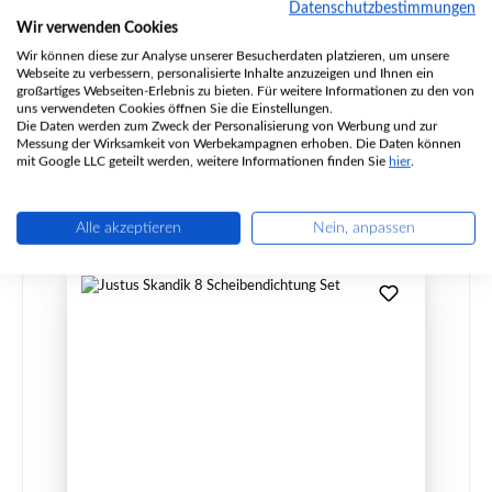
Datenschutzbestimmungen
Wir verwenden Cookies
Produktnummer:
01010179
Wir können diese zur Analyse unserer Besucherdaten platzieren, um unsere
Hersteller:
Justus
Webseite zu verbessern, personalisierte Inhalte anzuzeigen und Ihnen ein
großartiges Webseiten-Erlebnis zu bieten. Für weitere Informationen zu den von
uns verwendeten Cookies öffnen Sie die Einstellungen.
Die Daten werden zum Zweck der Personalisierung von Werbung und zur
Regulärer Preis:
419,30 €
Messung der Wirksamkeit von Werbekampagnen erhoben. Die Daten können
mit Google LLC geteilt werden, weitere Informationen finden Sie
hier
.
nicht mehr verfügbar, Produktion eingestellt
Details
Alle akzeptieren
Nein, anpassen