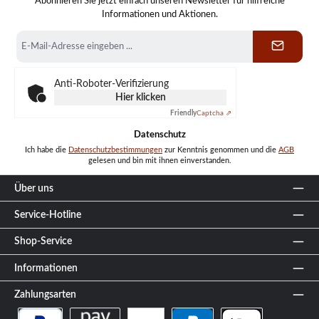
Abonnieren Sie jetzt einfach unseren Newsletter für hilfreiche
Informationen und Aktionen.
E-
Mail-
Adresse
*
Anti-Roboter-Verifizierung
Hier klicken
Friendly
Captcha ⇗
Datenschutz
Ich habe die
Datenschutzbestimmungen
zur Kenntnis genommen und die
AGB
gelesen und bin mit ihnen einverstanden.
Über uns
Service-Hotline
Shop-Service
Informationen
Zahlungsarten