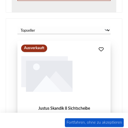
Ausverkauft
Justus Skandik 8 Sichtscheibe
Fortfahren, ohne zu akzeptieren