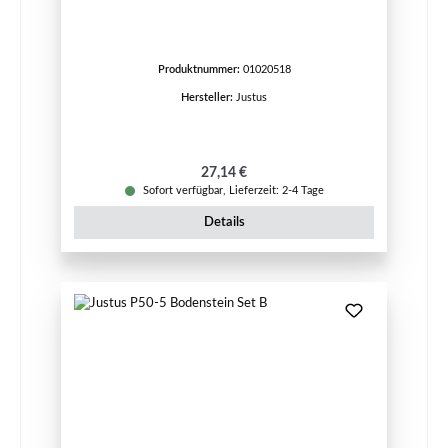
Produktnummer:
01020518
Hersteller:
Justus
Regulärer Preis:
27,14 €
Sofort verfügbar, Lieferzeit: 2-4 Tage
Details