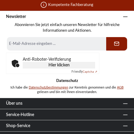
Kompetente Fachberatung
Newsletter
Abonnieren Sie jetzt einfach unseren Newsletter für hilfreiche
Informationen und Aktionen.
E-
Mail-
Adresse
*
Anti-Roboter-Verifizierung
Hier klicken
Friendly
Captcha ⇗
Datenschutz
Ich habe die
Datenschutzbestimmungen
zur Kenntnis genommen und die
AGB
gelesen und bin mit ihnen einverstanden.
Über uns
Service-Hotline
Shop-Service