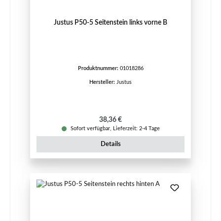
Justus P50-5 Seitenstein links vorne B
Produktnummer:
01018286
Hersteller:
Justus
Regulärer Preis:
38,36 €
Sofort verfügbar, Lieferzeit: 2-4 Tage
Details