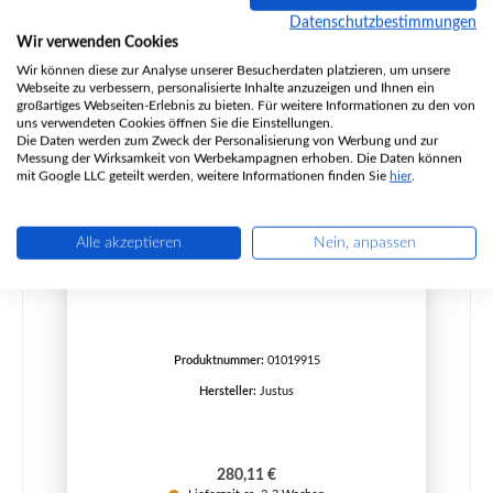
Datenschutzbestimmungen
Wir verwenden Cookies
Wir können diese zur Analyse unserer Besucherdaten platzieren, um unsere
Webseite zu verbessern, personalisierte Inhalte anzuzeigen und Ihnen ein
großartiges Webseiten-Erlebnis zu bieten. Für weitere Informationen zu den von
uns verwendeten Cookies öffnen Sie die Einstellungen.
Die Daten werden zum Zweck der Personalisierung von Werbung und zur
Messung der Wirksamkeit von Werbekampagnen erhoben. Die Daten können
mit Google LLC geteilt werden, weitere Informationen finden Sie
hier
.
Alle akzeptieren
Nein, anpassen
Justus P50-5 Feuerraumauskleidung B
Produktnummer:
01019915
Hersteller:
Justus
Regulärer Preis:
280,11 €