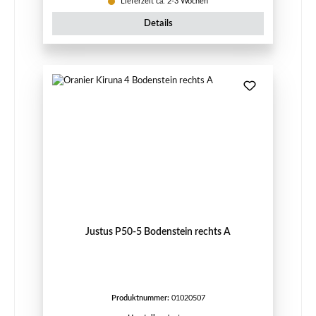
Lieferzeit ca. 2-3 Wochen
Details
Justus P50-5 Bodenstein rechts A
Produktnummer:
01020507