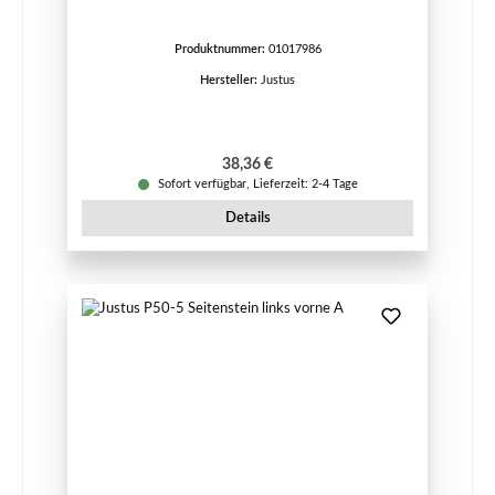
Produktnummer:
01017986
Hersteller:
Justus
Regulärer Preis:
38,36 €
Sofort verfügbar, Lieferzeit: 2-4 Tage
Details