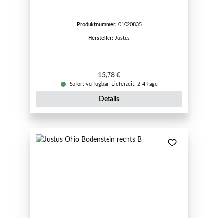
Produktnummer:
01020835
Hersteller:
Justus
Regulärer Preis:
15,78 €
Sofort verfügbar, Lieferzeit: 2-4 Tage
Details