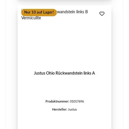
Nur 10 auf Lager!
Justus Ohio Rückwandstein links A
Produktnummer:
01017696
Hersteller:
Justus