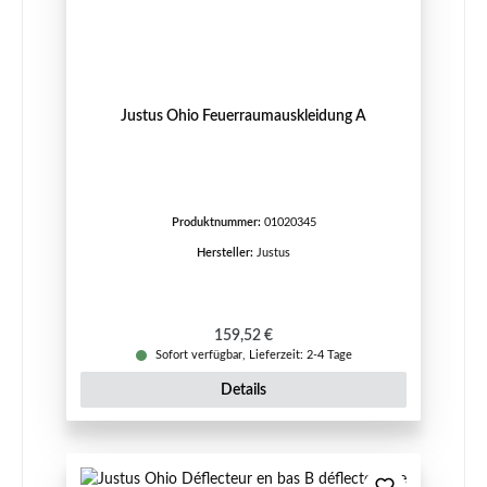
Justus Ohio Feuerraumauskleidung A
Produktnummer:
01020345
Hersteller:
Justus
Regulärer Preis:
159,52 €
Sofort verfügbar, Lieferzeit: 2-4 Tage
Details