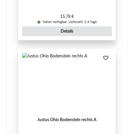
Regulärer Preis:
15,78 €
Sofort verfügbar, Lieferzeit: 2-4 Tage
Details
Justus Ohio Bodenstein rechts A