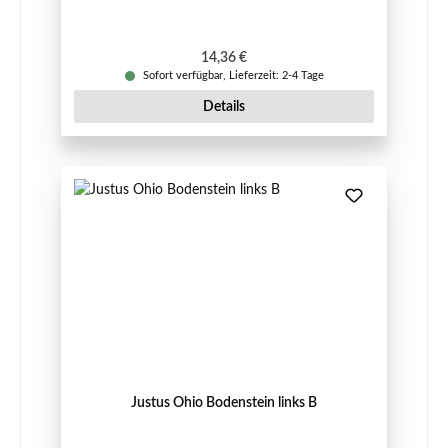
Regulärer Preis:
14,36 €
Sofort verfügbar, Lieferzeit: 2-4 Tage
Details
Justus Ohio Bodenstein links B