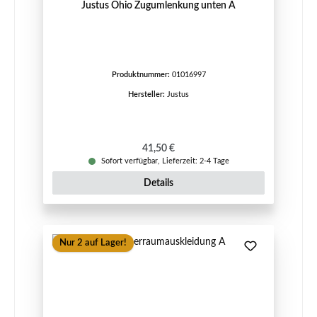
Justus Ohio Zugumlenkung unten A
Produktnummer:
01016997
Hersteller:
Justus
Regulärer Preis:
41,50 €
Sofort verfügbar, Lieferzeit: 2-4 Tage
Details
Nur 2 auf Lager!