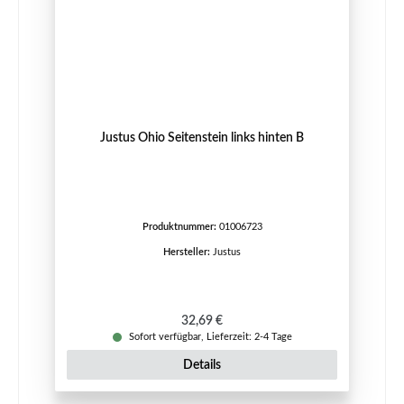
Justus Ohio Seitenstein links hinten B
Produktnummer:
01006723
Hersteller:
Justus
Regulärer Preis:
32,69 €
Sofort verfügbar, Lieferzeit: 2-4 Tage
Details