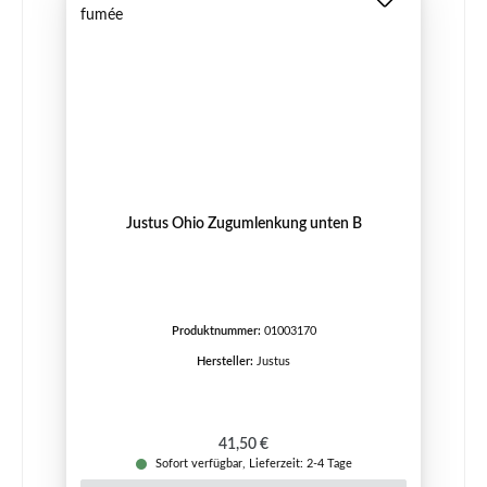
Justus Ohio Zugumlenkung unten B
Produktnummer:
01003170
Hersteller:
Justus
Regulärer Preis:
41,50 €
Sofort verfügbar, Lieferzeit: 2-4 Tage