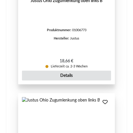
Justus Ohio Zugumlenkung oben links B
Produktnummer:
01006773
Hersteller:
Justus
Regulärer Preis:
18,66 €
Lieferzeit ca. 2-3 Wochen
Details