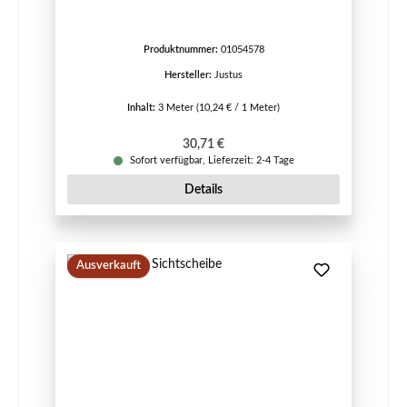
Produktnummer:
01054578
Hersteller:
Justus
Inhalt:
3 Meter
(10,24 € / 1 Meter)
Regulärer Preis:
30,71 €
Sofort verfügbar, Lieferzeit: 2-4 Tage
Details
Ausverkauft