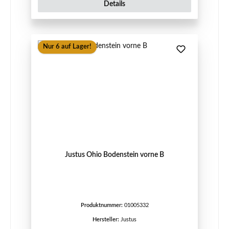
Details
Nur 6 auf Lager!
Justus Ohio Bodenstein vorne B
Produktnummer:
01005332
Hersteller:
Justus