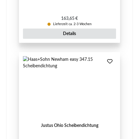
Regulärer Preis:
163,65 €
Lieferzeit ca. 2-3 Wochen
Details
Justus Ohio Scheibendichtung