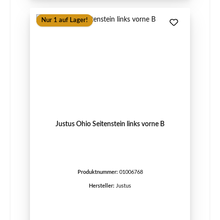
Nur 1 auf Lager!
Justus Ohio Seitenstein links vorne B
Produktnummer:
01006768
Hersteller:
Justus