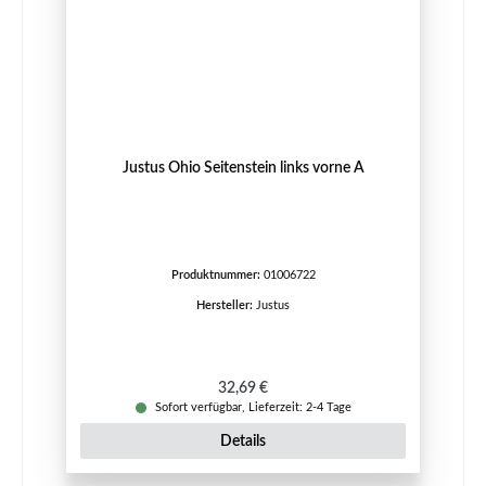
Justus Ohio Seitenstein links vorne A
Produktnummer:
01006722
Hersteller:
Justus
Regulärer Preis:
32,69 €
Sofort verfügbar, Lieferzeit: 2-4 Tage
Details