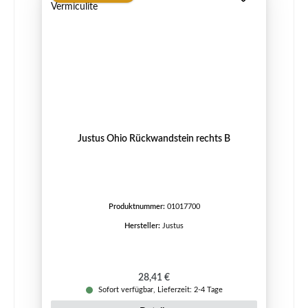
Justus Ohio Rückwandstein rechts B
Produktnummer:
01017700
Hersteller:
Justus
Regulärer Preis:
28,41 €
Sofort verfügbar, Lieferzeit: 2-4 Tage