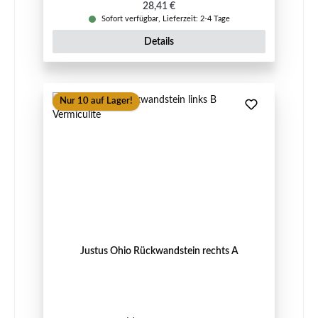
Regulärer Preis:
28,41 €
Sofort verfügbar, Lieferzeit: 2-4 Tage
Details
Nur 10 auf Lager!
Justus Ohio Rückwandstein rechts A