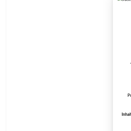
P
Inhal