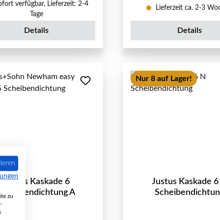
fort verfügbar, Lieferzeit: 2-4
Lieferzeit ca. 2-3 W
Tage
Details
Details
Nur 8 auf Lager!
ieren
mungen
Justus Kaskade 6
Justus Kaskade 6
Scheibendichtung A
Scheibendichtu
te zu
-
s