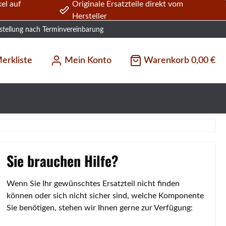
el auf
Originale Ersatzteile direkt vom
Hersteller
stellung nach Terminvereinbarung
erkliste
Mein Konto
Warenkorb
0,00 €
Sie brauchen Hilfe?
Wenn Sie Ihr gewünschtes Ersatzteil nicht finden
können oder sich nicht sicher sind, welche Komponente
Sie benötigen, stehen wir Ihnen gerne zur Verfügung: