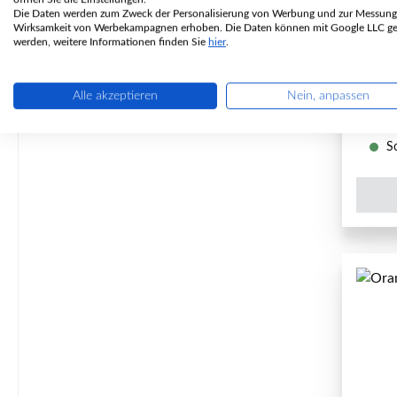
Die Daten werden zum Zweck der Personalisierung von Werbung und zur Messung
Wirksamkeit von Werbekampagnen erhoben. Die Daten können mit Google LLC get
P
werden, weitere Informationen finden Sie
hier
.
Inhal
Alle akzeptieren
Nein, anpassen
So