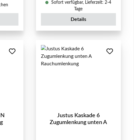
Sofort verfügbar, Lieferzeit: 2-4
ochen
Tage
Details
 N
Justus Kaskade 6
ng
Zugumlenkung unten A