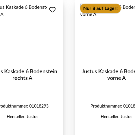
Nur 8 auf Lager!
us Kaskade 6 Bodenstein
Justus Kaskade 6 Bod
rechts A
vorne A
roduktnummer:
01018293
Produktnummer:
0101
Hersteller:
Justus
Hersteller:
Justus