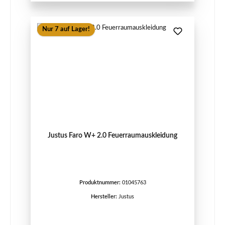
Nur 7 auf Lager!
Justus Faro W+ 2.0 Feuerraumauskleidung
Produktnummer:
01045763
Hersteller:
Justus