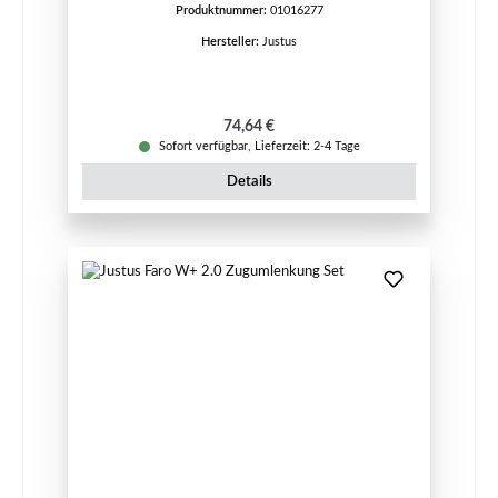
Produktnummer:
01016277
Hersteller:
Justus
Regulärer Preis:
74,64 €
Sofort verfügbar, Lieferzeit: 2-4 Tage
Details