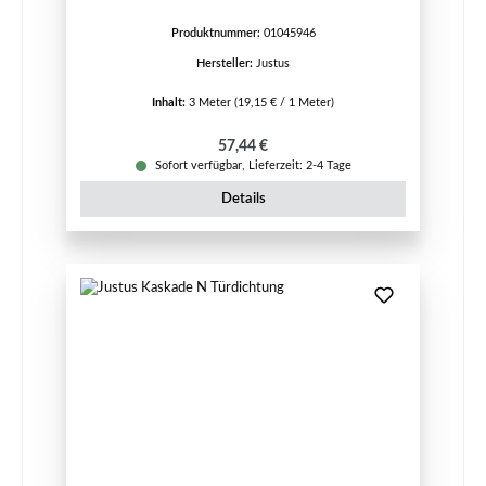
Produktnummer:
01045946
Hersteller:
Justus
Inhalt:
3 Meter
(19,15 € / 1 Meter)
Regulärer Preis:
57,44 €
Sofort verfügbar, Lieferzeit: 2-4 Tage
Details