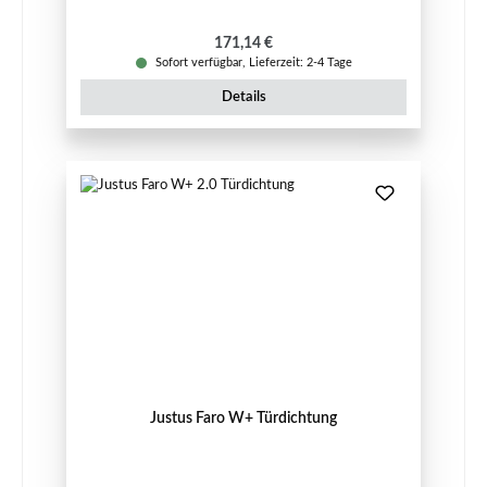
Regulärer Preis:
171,14 €
Sofort verfügbar, Lieferzeit: 2-4 Tage
Details
Justus Faro W+ Türdichtung