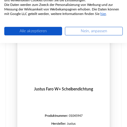
uns verwendeten Cookies öffnen Sie die Einstellungen.
Die Daten werden zum Zweck der Personalisierung von Werbung und zur
Details
Messung der Wirksamkeit von Werbekampagnen erhoben. Die Daten können
mit Google LLC geteilt werden, weitere Informationen finden Sie
hier
.
Alle akzeptieren
Nein, anpassen
Justus Faro W+ Scheibendichtung
Produktnummer:
01045947
Hersteller:
Justus