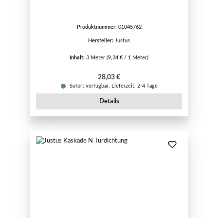
Produktnummer:
01045762
Hersteller:
Justus
Inhalt:
3 Meter
(9,34 € / 1 Meter)
Regulärer Preis:
28,03 €
Sofort verfügbar, Lieferzeit: 2-4 Tage
Details