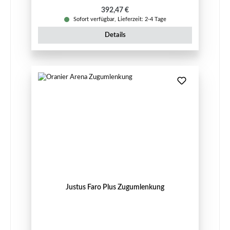
Regulärer Preis:
392,47 €
Sofort verfügbar, Lieferzeit: 2-4 Tage
Details
Justus Faro Plus Zugumlenkung