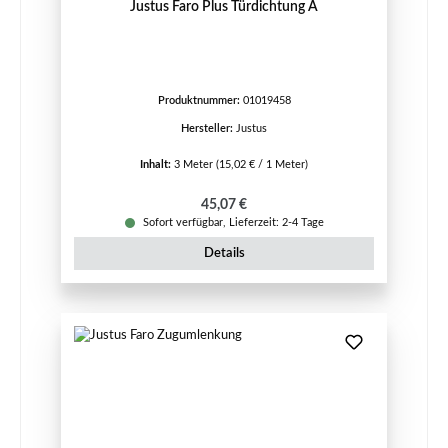
Justus Faro Plus Türdichtung A
Produktnummer:
01019458
Hersteller:
Justus
Inhalt:
3 Meter
(15,02 € / 1 Meter)
Regulärer Preis:
45,07 €
Sofort verfügbar, Lieferzeit: 2-4 Tage
Details