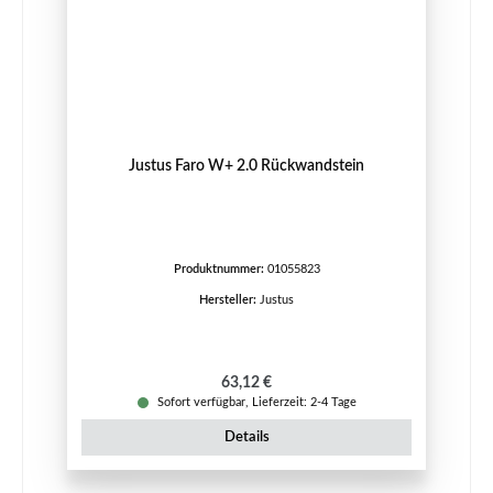
Justus Faro W+ 2.0 Rückwandstein
Produktnummer:
01055823
Hersteller:
Justus
Regulärer Preis:
63,12 €
Sofort verfügbar, Lieferzeit: 2-4 Tage
Details