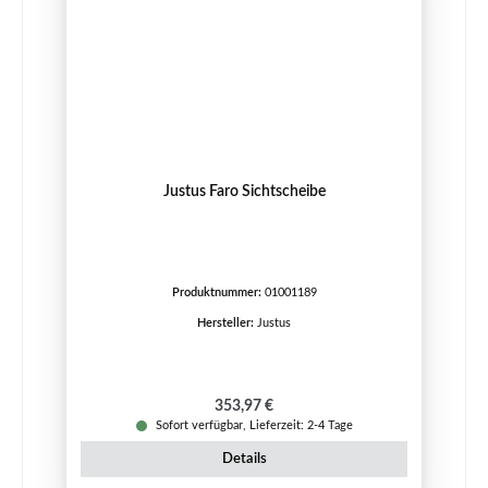
Justus Faro Sichtscheibe
Produktnummer:
01001189
Hersteller:
Justus
Regulärer Preis:
353,97 €
Sofort verfügbar, Lieferzeit: 2-4 Tage
Details