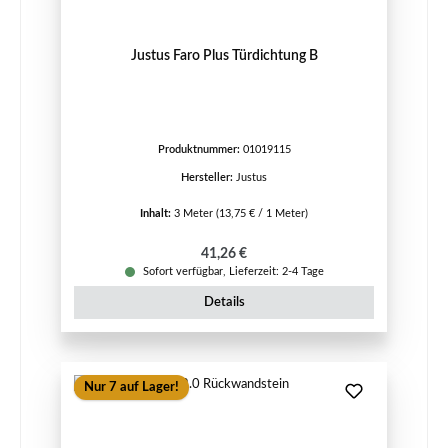
Justus Faro Plus Türdichtung B
Produktnummer:
01019115
Hersteller:
Justus
Inhalt:
3 Meter
(13,75 € / 1 Meter)
Regulärer Preis:
41,26 €
Sofort verfügbar, Lieferzeit: 2-4 Tage
Details
Nur 7 auf Lager!