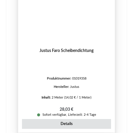
Justus Faro Scheibendichtung
Produktnummer:
01019358
Hersteller:
Justus
Inhalt:
2 Meter
(14,02 € / 1 Meter)
Regulärer Preis:
28,03 €
Sofort verfügbar, Lieferzeit: 2-4 Tage
Details