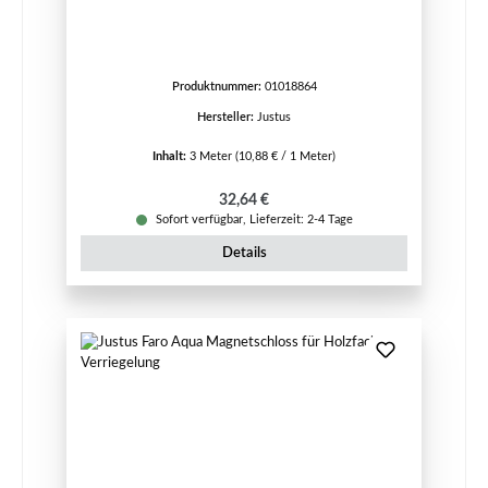
Produktnummer:
01018864
Hersteller:
Justus
Inhalt:
3 Meter
(10,88 € / 1 Meter)
Regulärer Preis:
32,64 €
Sofort verfügbar, Lieferzeit: 2-4 Tage
Details