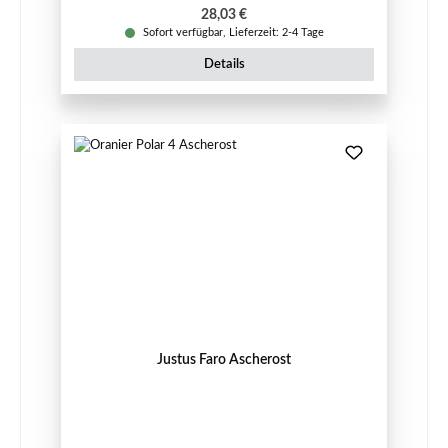
Regulärer Preis:
28,03 €
Sofort verfügbar, Lieferzeit: 2-4 Tage
Details
Justus Faro Ascherost