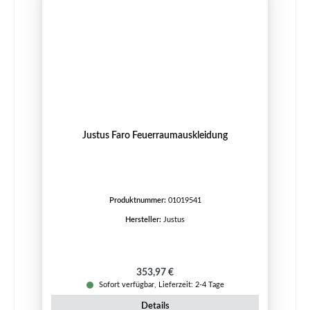
Justus Faro Feuerraumauskleidung
Produktnummer:
01019541
Hersteller:
Justus
Regulärer Preis:
353,97 €
Sofort verfügbar, Lieferzeit: 2-4 Tage
Details