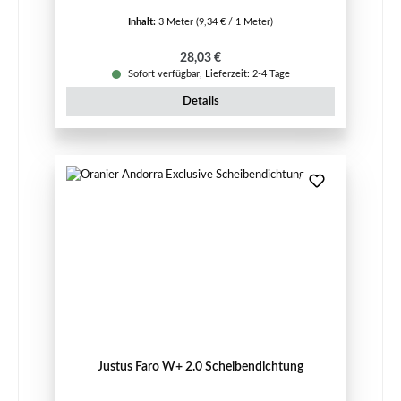
Inhalt:
3 Meter
(9,34 € / 1 Meter)
Regulärer Preis:
28,03 €
Sofort verfügbar, Lieferzeit: 2-4 Tage
Details
Justus Faro W+ 2.0 Scheibendichtung