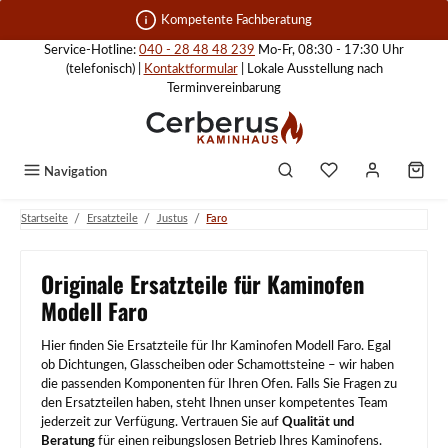
Zum Hauptinhalt springen
Kompetente Fachberatung
Service-Hotline:
040 - 28 48 48 239
Mo-Fr, 08:30 - 17:30 Uhr
(telefonisch) |
Kontaktformular
| Lokale Ausstellung nach
Terminvereinbarung
Navigation
/
/
/
Startseite
Ersatzteile
Justus
Faro
Originale Ersatzteile für Kaminofen
Modell Faro
Hier finden Sie Ersatzteile für Ihr Kaminofen Modell Faro. Egal
ob Dichtungen, Glasscheiben oder Schamottsteine – wir haben
die passenden Komponenten für Ihren Ofen. Falls Sie Fragen zu
den Ersatzteilen haben, steht Ihnen unser kompetentes Team
jederzeit zur Verfügung. Vertrauen Sie auf
Qualität und
Beratung
für einen reibungslosen Betrieb Ihres Kaminofens.