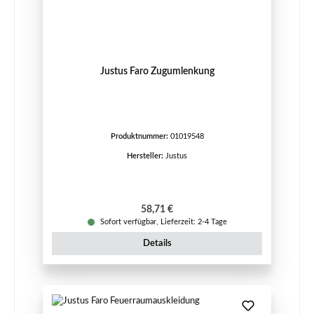
Justus Faro Zugumlenkung
Produktnummer:
01019548
Hersteller:
Justus
Regulärer Preis:
58,71 €
Sofort verfügbar, Lieferzeit: 2-4 Tage
Details