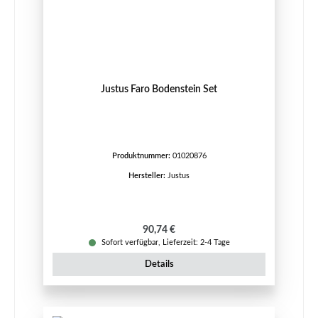
Justus Faro Bodenstein Set
Produktnummer:
01020876
Hersteller:
Justus
Regulärer Preis:
90,74 €
Sofort verfügbar, Lieferzeit: 2-4 Tage
Details