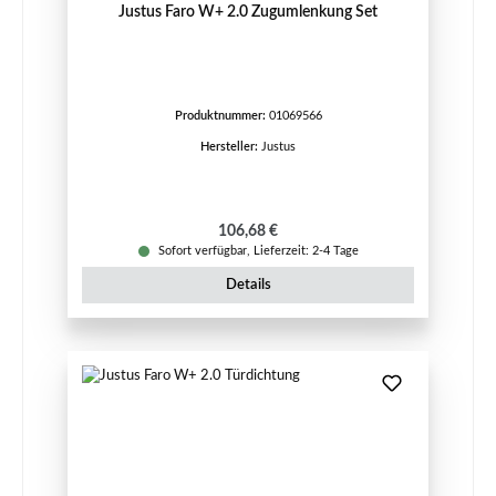
Justus Faro W+ 2.0 Zugumlenkung Set
Produktnummer:
01069566
Hersteller:
Justus
Regulärer Preis:
106,68 €
Sofort verfügbar, Lieferzeit: 2-4 Tage
Details