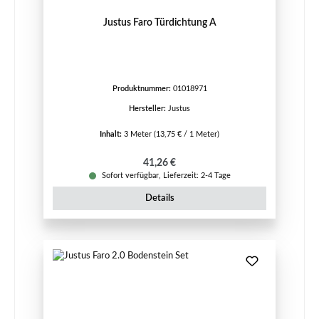
Justus Faro Türdichtung A
Produktnummer:
01018971
Hersteller:
Justus
Inhalt:
3 Meter
(13,75 € / 1 Meter)
Regulärer Preis:
41,26 €
Sofort verfügbar, Lieferzeit: 2-4 Tage
Details