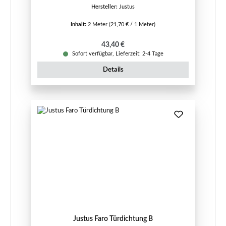
Hersteller:
Justus
Inhalt:
2 Meter
(21,70 € / 1 Meter)
Regulärer Preis:
43,40 €
Sofort verfügbar, Lieferzeit: 2-4 Tage
Details
Justus Faro Türdichtung B