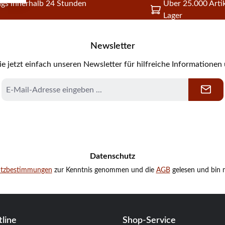
gs innerhalb 24 Stunden
Über 25.000 Artik
Lager
Newsletter
e jetzt einfach unseren Newsletter für hilfreiche Informationen
E-
Mail-
Adresse
*
Datenschutz
utzbestimmungen
zur Kenntnis genommen und die
AGB
gelesen und bin m
line
Shop-Service