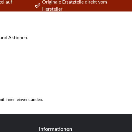
el auf
Originale Ersatzteile direkt vom
Hersteller
 und Aktionen.
it ihnen einverstanden.
Informationen