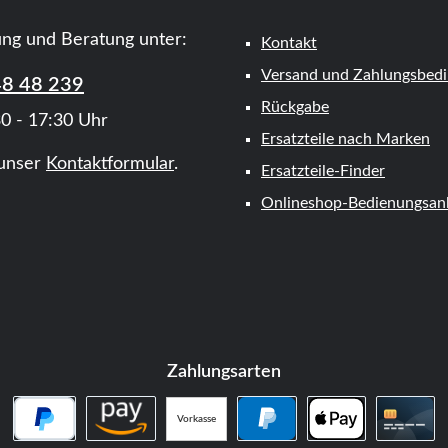
ung und Beratung unter:
Kontakt
Versand und Zahlungsbed
48 48 239
Rückgabe
0 - 17:30 Uhr
Ersatzteile nach Marken
unser
Kontaktformular
.
Ersatzteile-Finder
Onlineshop-Bedienungsanl
Zahlungsarten
Vorkasse