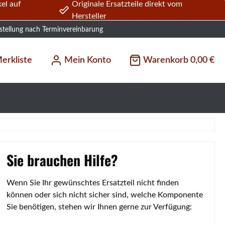
el auf
Originale Ersatzteile direkt vom
Hersteller
stellung nach Terminvereinbarung
erkliste
Mein Konto
Warenkorb
0,00 €
Sie brauchen Hilfe?
Wenn Sie Ihr gewünschtes Ersatzteil nicht finden
können oder sich nicht sicher sind, welche Komponente
Sie benötigen, stehen wir Ihnen gerne zur Verfügung: