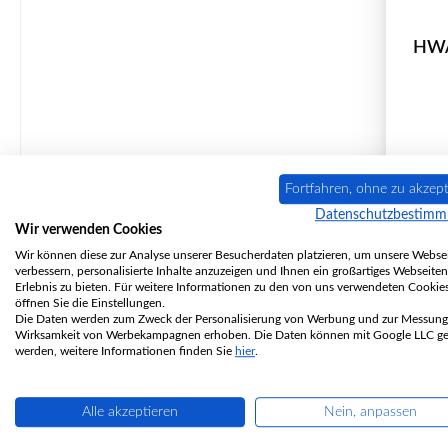
HWA
P
Fortfahren, ohne zu akzept
Datenschutzbestim
Wir verwenden Cookies
Wir können diese zur Analyse unserer Besucherdaten platzieren, um unsere Websei
verbessern, personalisierte Inhalte anzuzeigen und Ihnen ein großartiges Webseiten
Erlebnis zu bieten. Für weitere Informationen zu den von uns verwendeten Cookie
So
öffnen Sie die Einstellungen.
Die Daten werden zum Zweck der Personalisierung von Werbung und zur Messung
Wirksamkeit von Werbekampagnen erhoben. Die Daten können mit Google LLC get
werden, weitere Informationen finden Sie
hier
.
Alle akzeptieren
Nein, anpassen