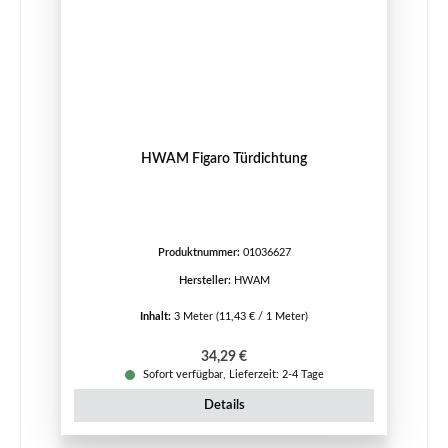
HWAM Figaro Türdichtung
Produktnummer:
01036627
Hersteller:
HWAM
Inhalt:
3 Meter
(11,43 € / 1 Meter)
Regulärer Preis:
34,29 €
Sofort verfügbar, Lieferzeit: 2-4 Tage
Details