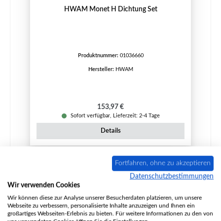
HWAM Monet H Dichtung Set
Produktnummer:
01036660
Hersteller:
HWAM
Regulärer Preis:
153,97 €
Sofort verfügbar, Lieferzeit: 2-4 Tage
Details
Fortfahren, ohne zu akzeptieren
Nur 1 auf Lager!
Datenschutzbestimmungen
Wir verwenden Cookies
Wir können diese zur Analyse unserer Besucherdaten platzieren, um unsere
Webseite zu verbessern, personalisierte Inhalte anzuzeigen und Ihnen ein
großartiges Webseiten-Erlebnis zu bieten. Für weitere Informationen zu den von