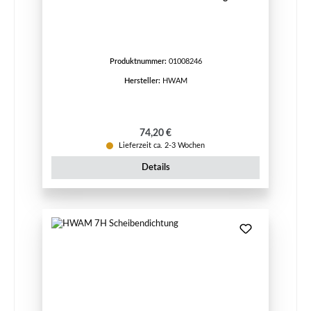
Produktnummer:
01008246
Hersteller:
HWAM
Regulärer Preis:
74,20 €
Lieferzeit ca. 2-3 Wochen
Details