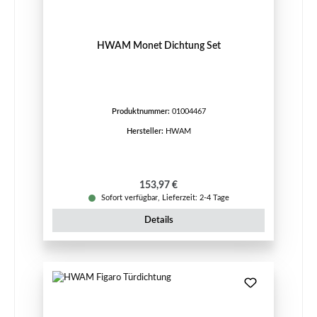
HWAM Monet Dichtung Set
Produktnummer:
01004467
Hersteller:
HWAM
Regulärer Preis:
153,97 €
Sofort verfügbar, Lieferzeit: 2-4 Tage
Details