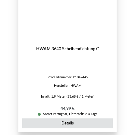
HWAM 3640 Scheibendichtung C
Produktnummer:
01042445
Hersteller:
HWAM
Inhalt:
1.9 Meter
(23,68 € / 1 Meter)
Regulärer Preis:
44,99 €
Sofort verfügbar, Lieferzeit: 2-4 Tage
Details