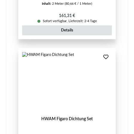
Inhalt:
2 Meter
(80,66 € / 1 Meter)
Regulärer Preis:
161,31 €
Sofort verfügbar, Lieferzeit: 2-4 Tage
Details
HWAM Figaro Dichtung Set