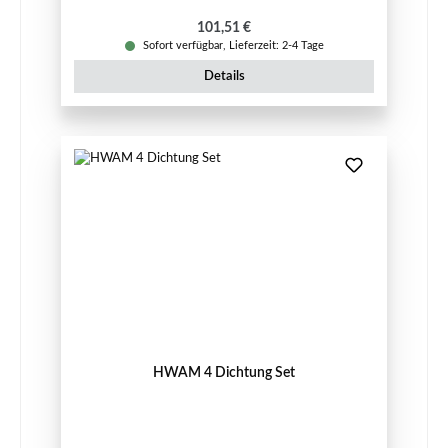
Regulärer Preis:
101,51 €
Sofort verfügbar, Lieferzeit: 2-4 Tage
Details
HWAM 4 Dichtung Set