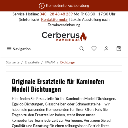
Zum Hauptinhalt springen
Kompetente Fachberatung
Service-Hotline:
040 - 28 48 48 239
Mo-Fr, 08:30 - 17:30 Uhr
(telefonisch) |
Kontaktformular
| Lokale Ausstellung nach
Terminvereinbarung
Navigation
/
/
/
Startseite
Ersatzteile
HWAM
Dichtungen
Originale Ersatzteile für Kaminofen
Modell Dichtungen
Hier finden Sie Ersatzteile für Ihr Kaminofen Modell Dichtungen.
Egal ob Dichtungen, Glasscheiben oder Schamottsteine – wir
haben die passenden Komponenten für Ihren Ofen. Falls Sie
Fragen zu den Ersatzteilen haben, steht Ihnen unser
kompetentes Team jederzeit zur Verfügung. Vertrauen Sie auf
Qualität und Beratung
für einen reibungslosen Betrieb Ihres