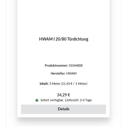
HWAM I 20/80 Türdichtung
Produktnummer:
01044808
Hersteller:
HWAM
Inhalt:
3 Meter
(11,43 € / 1 Meter)
Regulärer Preis:
34,29 €
Sofort verfügbar, Lieferzeit: 2-4 Tage
Details