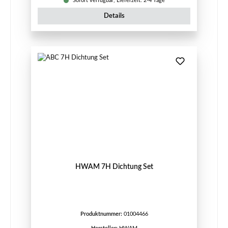
Sofort verfügbar, Lieferzeit: 2-4 Tage
Details
HWAM 7H Dichtung Set
Produktnummer:
01004466