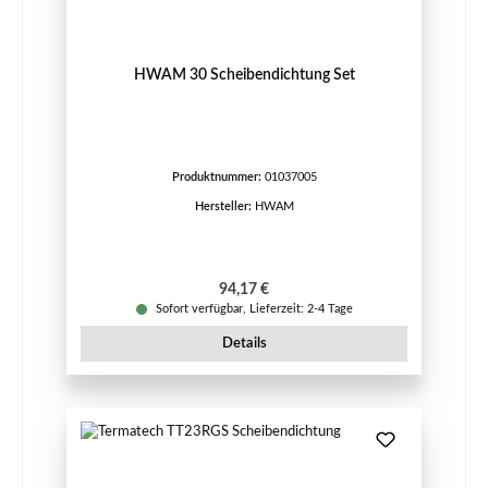
HWAM 30 Scheibendichtung Set
Produktnummer:
01037005
Hersteller:
HWAM
Regulärer Preis:
94,17 €
Sofort verfügbar, Lieferzeit: 2-4 Tage
Details