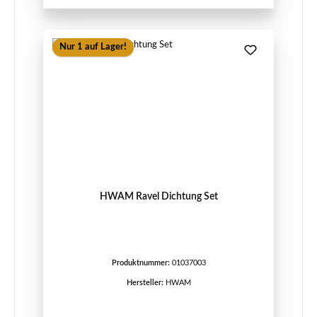
Nur 1 auf Lager!
HWAM Ravel Dichtung Set
Produktnummer:
01037003
Hersteller:
HWAM