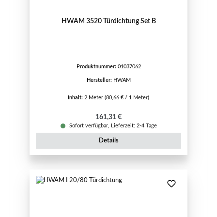
HWAM 3520 Türdichtung Set B
Produktnummer:
01037062
Hersteller:
HWAM
Inhalt:
2 Meter
(80,66 € / 1 Meter)
Regulärer Preis:
161,31 €
Sofort verfügbar, Lieferzeit: 2-4 Tage
Details