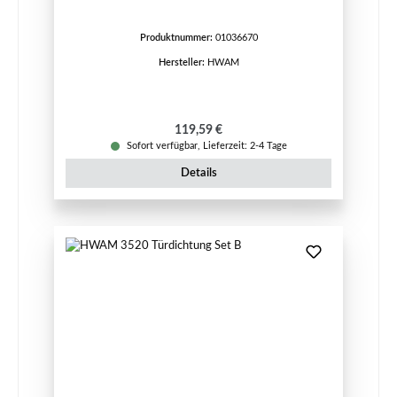
Produktnummer:
01036670
Hersteller:
HWAM
Regulärer Preis:
119,59 €
Sofort verfügbar, Lieferzeit: 2-4 Tage
Details