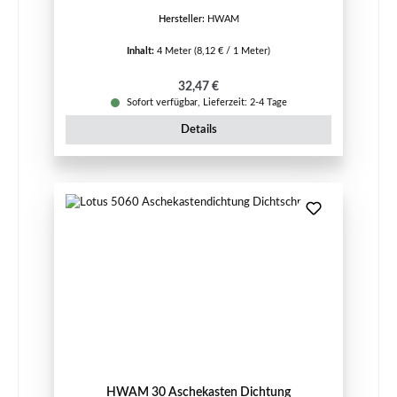
Hersteller:
HWAM
Inhalt:
4 Meter
(8,12 € / 1 Meter)
Regulärer Preis:
32,47 €
Sofort verfügbar, Lieferzeit: 2-4 Tage
Details
HWAM 30 Aschekasten Dichtung