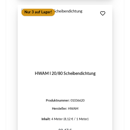
Nur 3 auf Lager!
HWAM I 20/80 Scheibendichtung
Produktnummer:
01036620
Hersteller:
HWAM
Inhalt:
4 Meter
(8,12 € / 1 Meter)