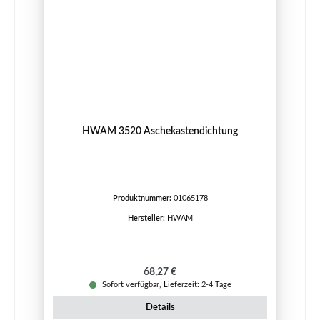
HWAM 3520 Aschekastendichtung
Produktnummer:
01065178
Hersteller:
HWAM
Regulärer Preis:
68,27 €
Sofort verfügbar, Lieferzeit: 2-4 Tage
Details