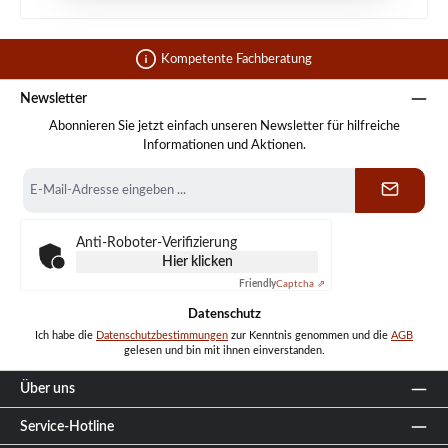
Kompetente Fachberatung
Newsletter
Abonnieren Sie jetzt einfach unseren Newsletter für hilfreiche
Informationen und Aktionen.
E-
Mail-
Adresse
*
Anti-Roboter-Verifizierung
Hier klicken
Friendly
Captcha ⇗
Datenschutz
Ich habe die
Datenschutzbestimmungen
zur Kenntnis genommen und die
AGB
gelesen und bin mit ihnen einverstanden.
Über uns
Service-Hotline