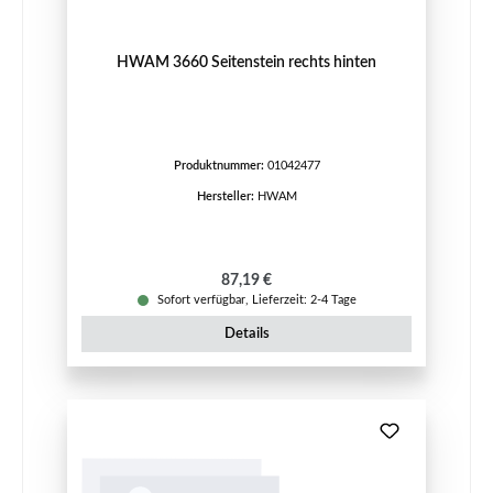
HWAM 3660 Seitenstein rechts hinten
Produktnummer:
01042477
Hersteller:
HWAM
Regulärer Preis:
87,19 €
Sofort verfügbar, Lieferzeit: 2-4 Tage
Details