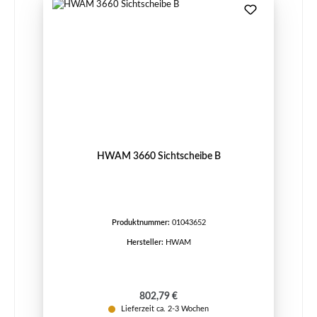
HWAM 3660 Sichtscheibe B
Produktnummer:
01043652
Hersteller:
HWAM
Regulärer Preis:
802,79 €
Lieferzeit ca. 2-3 Wochen