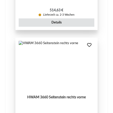
Regulärer Preis:
514,63 €
Lieferzeit ca. 2-3 Wochen
Details
HWAM 3660 Seitenstein rechts vorne