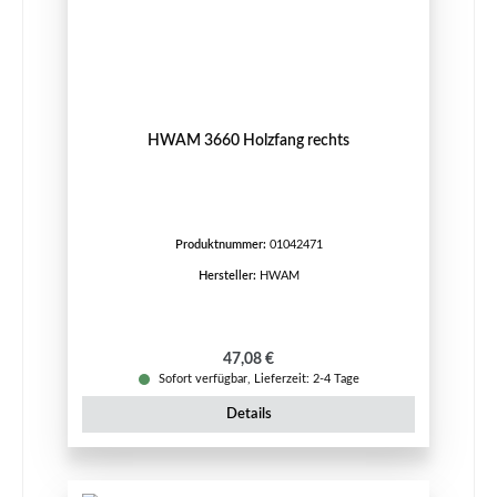
HWAM 3660 Holzfang rechts
Produktnummer:
01042471
Hersteller:
HWAM
Regulärer Preis:
47,08 €
Sofort verfügbar, Lieferzeit: 2-4 Tage
Details