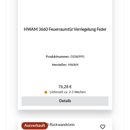
HWAM 3660 Feuerraumtür Verriegelung Feder
Produktnummer:
01060995
Hersteller:
HWAM
Regulärer Preis:
76,28 €
Lieferzeit ca. 2-3 Wochen
Details
Ausverkauft