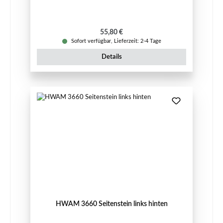
Regulärer Preis:
55,80 €
Sofort verfügbar, Lieferzeit: 2-4 Tage
Details
HWAM 3660 Seitenstein links hinten