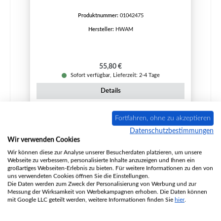
Produktnummer:
01042475
Hersteller:
HWAM
Regulärer Preis:
55,80 €
Sofort verfügbar, Lieferzeit: 2-4 Tage
Details
Fortfahren, ohne zu akzeptieren
Datenschutzbestimmungen
Wir verwenden Cookies
Wir können diese zur Analyse unserer Besucherdaten platzieren, um unsere
Webseite zu verbessern, personalisierte Inhalte anzuzeigen und Ihnen ein
großartiges Webseiten-Erlebnis zu bieten. Für weitere Informationen zu den von
uns verwendeten Cookies öffnen Sie die Einstellungen.
Die Daten werden zum Zweck der Personalisierung von Werbung und zur
Messung der Wirksamkeit von Werbekampagnen erhoben. Die Daten können
mit Google LLC geteilt werden, weitere Informationen finden Sie
hier
.