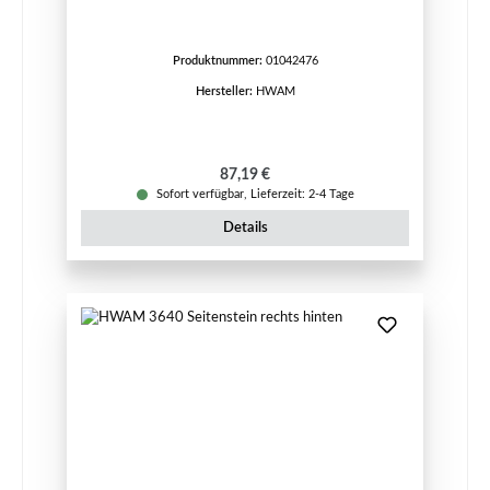
Produktnummer:
01042476
Hersteller:
HWAM
Regulärer Preis:
87,19 €
Sofort verfügbar, Lieferzeit: 2-4 Tage
Details