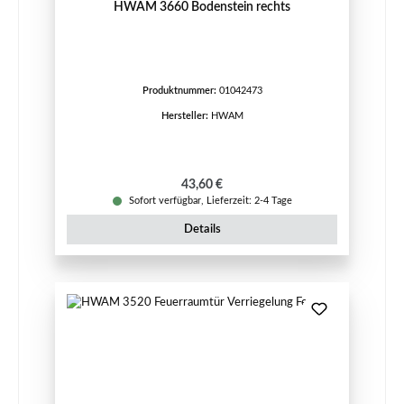
HWAM 3660 Bodenstein rechts
Produktnummer:
01042473
Hersteller:
HWAM
Regulärer Preis:
43,60 €
Sofort verfügbar, Lieferzeit: 2-4 Tage
Details