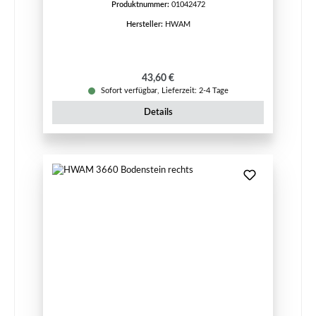
Produktnummer:
01042472
Hersteller:
HWAM
Regulärer Preis:
43,60 €
Sofort verfügbar, Lieferzeit: 2-4 Tage
Details