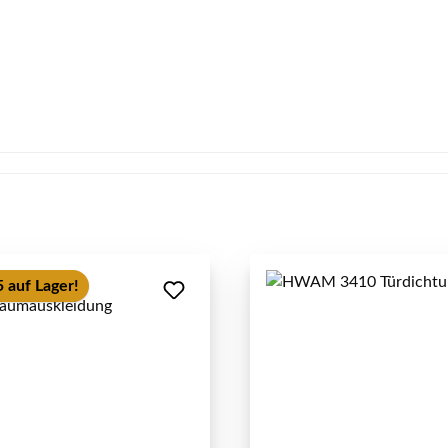
 auf Lager!