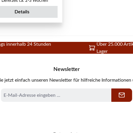
Lieferzeit ca. 2-3 Wochen
Details
gs innerhalb 24 Stunden
Über 25.000 Artik
Lager
Newsletter
e jetzt einfach unseren Newsletter für hilfreiche Informationen
E-
Mail-
Adresse
*