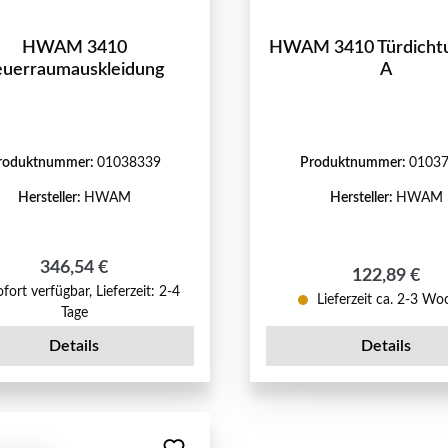
HWAM 3410
HWAM 3410 Türdichtu
euerraumauskleidung
A
roduktnummer:
01038339
Produktnummer:
0103
Hersteller:
HWAM
Hersteller:
HWAM
Regulärer Preis:
346,54 €
Regulärer Pr
122,89 €
fort verfügbar, Lieferzeit: 2-4
Lieferzeit ca. 2-3 W
Tage
Details
Details