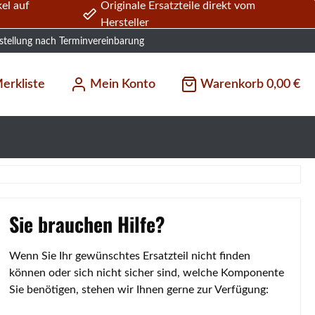
el auf
Originale Ersatzteile direkt vom
Hersteller
stellung nach Terminvereinbarung
erkliste
Mein Konto
Warenkorb
0,00 €
Sie brauchen Hilfe?
Wenn Sie Ihr gewünschtes Ersatzteil nicht finden
können oder sich nicht sicher sind, welche Komponente
Sie benötigen, stehen wir Ihnen gerne zur Verfügung: