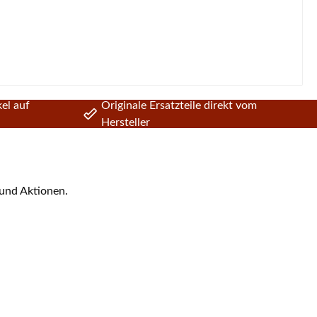
el auf
Originale Ersatzteile direkt vom
Hersteller
 und Aktionen.