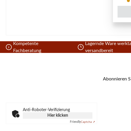
Kompetente
Lagernde Ware werkta
Fachberatung
versandbereit
Abonnieren Si
Anti-Roboter-Verifizierung
Hier klicken
Friendly
Captcha ⇗