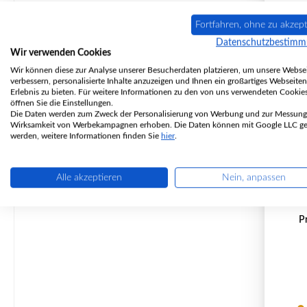
Fortfahren, ohne zu akzept
Datenschutzbestim
Wir verwenden Cookies
Wir können diese zur Analyse unserer Besucherdaten platzieren, um unsere Websei
verbessern, personalisierte Inhalte anzuzeigen und Ihnen ein großartiges Webseiten
Erlebnis zu bieten. Für weitere Informationen zu den von uns verwendeten Cookie
öffnen Sie die Einstellungen.
Die Daten werden zum Zweck der Personalisierung von Werbung und zur Messung
Wirksamkeit von Werbekampagnen erhoben. Die Daten können mit Google LLC get
werden, weitere Informationen finden Sie
hier
.
HWA
Alle akzeptieren
Nein, anpassen
P