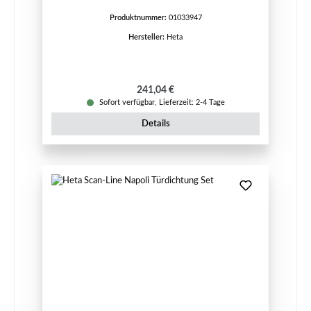
Produktnummer:
01033947
Hersteller:
Heta
Regulärer Preis:
241,04 €
Sofort verfügbar, Lieferzeit: 2-4 Tage
Details