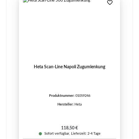
Heta Scan-Line Napoli Zugumlenkung
Produktnummer:
01059246
Hersteller:
Heta
Regulärer Preis:
118,50 €
Sofort verfügbar, Lieferzeit: 2-4 Tage