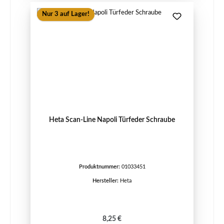
Nur 3 auf Lager!
Heta Scan-Line Napoli Türfeder Schraube
Produktnummer:
01033451
Hersteller:
Heta
Regulärer Preis:
8,25 €