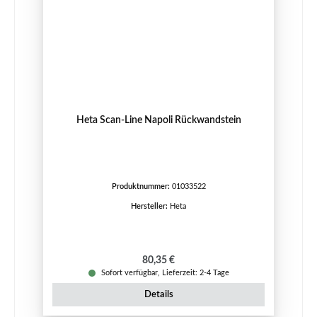
Heta Scan-Line Napoli Rückwandstein
Produktnummer:
01033522
Hersteller:
Heta
Regulärer Preis:
80,35 €
Sofort verfügbar, Lieferzeit: 2-4 Tage
Details