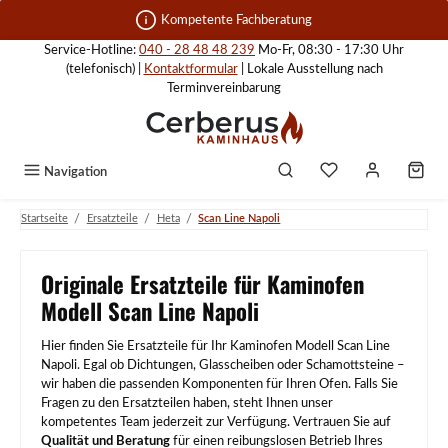
Zum Hauptinhalt springen
Kompetente Fachberatung
Service-Hotline:
040 - 28 48 48 239
Mo-Fr, 08:30 - 17:30 Uhr
(telefonisch) |
Kontaktformular
| Lokale Ausstellung nach
Terminvereinbarung
Navigation
/
/
/
Startseite
Ersatzteile
Heta
Scan Line Napoli
Originale Ersatzteile für Kaminofen
Modell Scan Line Napoli
Hier finden Sie Ersatzteile für Ihr Kaminofen Modell Scan Line
Napoli. Egal ob Dichtungen, Glasscheiben oder Schamottsteine –
wir haben die passenden Komponenten für Ihren Ofen. Falls Sie
Fragen zu den Ersatzteilen haben, steht Ihnen unser
kompetentes Team jederzeit zur Verfügung. Vertrauen Sie auf
Qualität und Beratung
für einen reibungslosen Betrieb Ihres