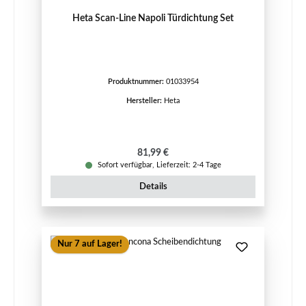
Heta Scan-Line Napoli Türdichtung Set
Produktnummer:
01033954
Hersteller:
Heta
Regulärer Preis:
81,99 €
Sofort verfügbar, Lieferzeit: 2-4 Tage
Details
Nur 7 auf Lager!