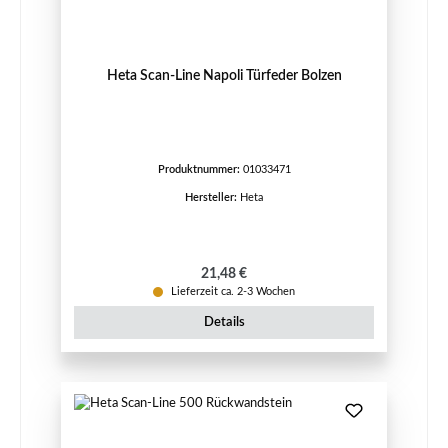
Heta Scan-Line Napoli Türfeder Bolzen
Produktnummer:
01033471
Hersteller:
Heta
Regulärer Preis:
21,48 €
Lieferzeit ca. 2-3 Wochen
Details