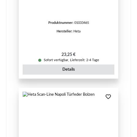
Produktnummer:
01033465
Hersteller:
Heta
Regulärer Preis:
23,25 €
Sofort verfügbar, Lieferzeit: 2-4 Tage
Details