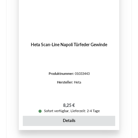
Heta Scan-Line Napoli Türfeder Gewinde
Produktnummer:
01033443
Hersteller:
Heta
Regulärer Preis:
8,25 €
Sofort verfügbar, Lieferzeit: 2-4 Tage
Details