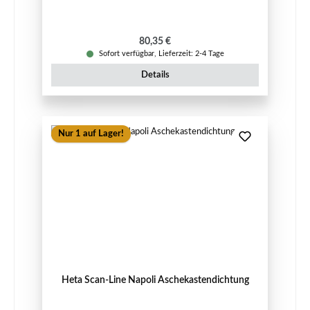
Regulärer Preis:
80,35 €
Sofort verfügbar, Lieferzeit: 2-4 Tage
Details
Nur 1 auf Lager!
Heta Scan-Line Napoli Aschekastendichtung