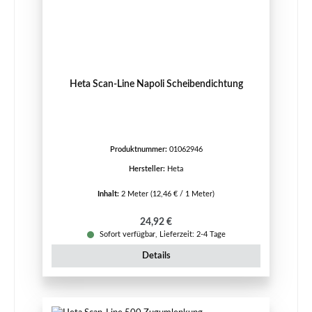
Heta Scan-Line Napoli Scheibendichtung
Produktnummer:
01062946
Hersteller:
Heta
Inhalt:
2 Meter
(12,46 € / 1 Meter)
Regulärer Preis:
24,92 €
Sofort verfügbar, Lieferzeit: 2-4 Tage
Details