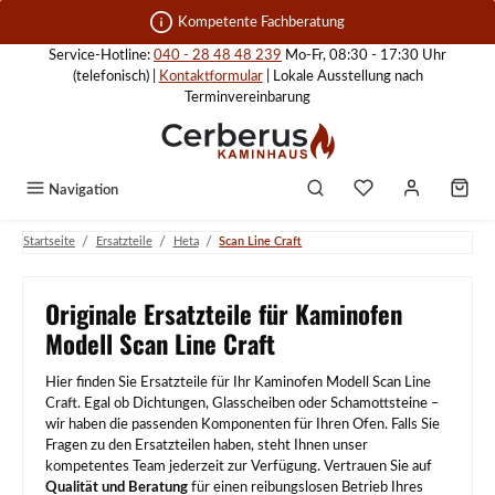
Zum Hauptinhalt springen
Kompetente Fachberatung
Service-Hotline:
040 - 28 48 48 239
Mo-Fr, 08:30 - 17:30 Uhr
(telefonisch) |
Kontaktformular
| Lokale Ausstellung nach
Terminvereinbarung
Navigation
/
/
/
Startseite
Ersatzteile
Heta
Scan Line Craft
Originale Ersatzteile für Kaminofen
Modell Scan Line Craft
Hier finden Sie Ersatzteile für Ihr Kaminofen Modell Scan Line
Craft. Egal ob Dichtungen, Glasscheiben oder Schamottsteine –
wir haben die passenden Komponenten für Ihren Ofen. Falls Sie
Fragen zu den Ersatzteilen haben, steht Ihnen unser
kompetentes Team jederzeit zur Verfügung. Vertrauen Sie auf
Qualität und Beratung
für einen reibungslosen Betrieb Ihres