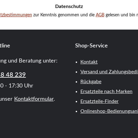
Datenschutz
utzbestimmungen
zur Kenntnis genommen und die
AGB
gelesen und bin m
line
Shop-Service
ung und Beratung unter:
Kontakt
Versand und Zahlungsbed
48 48 239
Rückgabe
0 - 17:30 Uhr
Ersatzteile nach Marken
unser
Kontaktformular
.
Ersatzteile-Finder
Onlineshop-Bedienungsanl