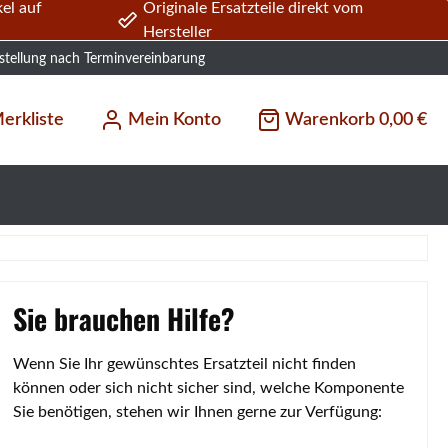
el auf
Originale Ersatzteile direkt vom
Hersteller
stellung nach Terminvereinbarung
erkliste
Mein Konto
Warenkorb
0,00 €
Sie brauchen Hilfe?
Wenn Sie Ihr gewünschtes Ersatzteil nicht finden
können oder sich nicht sicher sind, welche Komponente
Sie benötigen, stehen wir Ihnen gerne zur Verfügung: