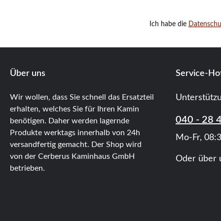
Ich habe die
Datensch
Über uns
Service-Hot
Wir wollen, dass Sie schnell das Ersatzteil
Unterstütz
erhalten, welches Sie für Ihren Kamin
040 - 28 
benötigen. Daher werden lagernde
Produkte werktags innerhalb von 24h
Mo-Fr, 08:3
versandfertig gemacht. Der Shop wird
von der Cerberus Kaminhaus GmbH
Oder über 
betrieben.