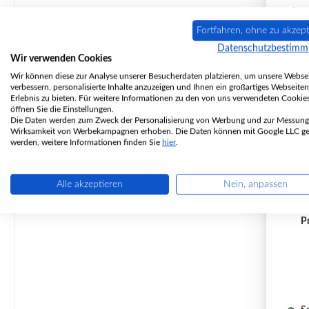
Fortfahren, ohne zu akzept
Datenschutzbestim
Wir verwenden Cookies
Wir können diese zur Analyse unserer Besucherdaten platzieren, um unsere Websei
verbessern, personalisierte Inhalte anzuzeigen und Ihnen ein großartiges Webseiten
Erlebnis zu bieten. Für weitere Informationen zu den von uns verwendeten Cookie
öffnen Sie die Einstellungen.
Die Daten werden zum Zweck der Personalisierung von Werbung und zur Messung
Wirksamkeit von Werbekampagnen erhoben. Die Daten können mit Google LLC get
Heta 
werden, weitere Informationen finden Sie
hier
.
Alle akzeptieren
Nein, anpassen
P