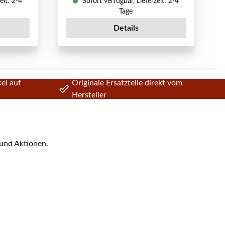
eit: 2-4
Sofort verfügbar, Lieferzeit: 2-4
Tage
Details
el auf
Originale Ersatzteile direkt vom
Hersteller
 und Aktionen.