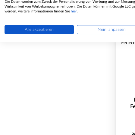
Die Daten werden zum Zweck der Personalisierung von Werbung und zur Messung
Wirksamkeit von Werbekampagnen erhoben. Die Daten können mit Google LLC get
werden, weitere Informationen finden Sie
hier
.
Alle akzeptieren
Nein, anpassen
F
P