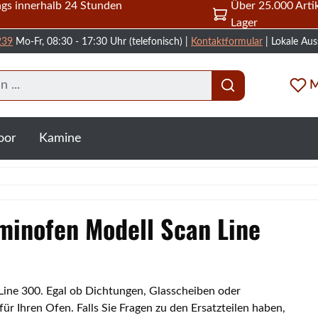
gs innerhalb 24 Stunden
Über 25.000 Artik
Lager
239
Mo-Fr, 08:30 - 17:30 Uhr (telefonisch) |
Kontaktformular
| Lokale Aus
M
oor
Kamine
aminofen Modell Scan Line
 Line 300. Egal ob Dichtungen, Glasscheiben oder
 Ihren Ofen. Falls Sie Fragen zu den Ersatzteilen haben,