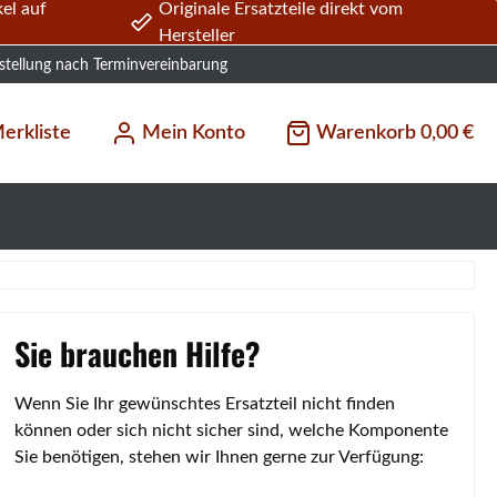
el auf
Originale Ersatzteile direkt vom
Hersteller
stellung nach Terminvereinbarung
erkliste
Mein Konto
Warenkorb
0,00 €
Sie brauchen Hilfe?
Wenn Sie Ihr gewünschtes Ersatzteil nicht finden
können oder sich nicht sicher sind, welche Komponente
Sie benötigen, stehen wir Ihnen gerne zur Verfügung: