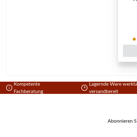
Kompetente
Lagernde Ware werkta
Fachberatung
versandbereit
Abonnieren Si