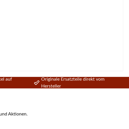
el auf
Originale Ersatzteile direkt vom
Hersteller
 und Aktionen.