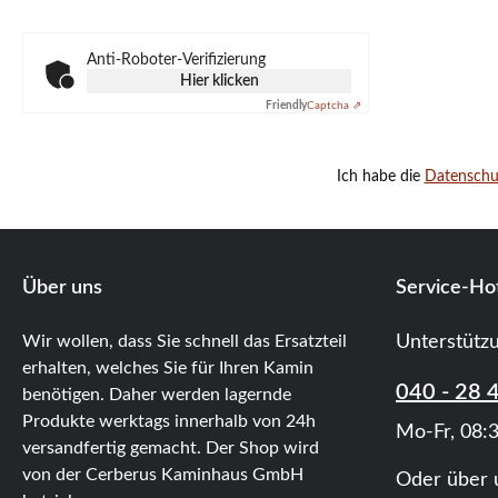
Anti-Roboter-Verifizierung
Hier klicken
Friendly
Captcha ⇗
Ich habe die
Datensch
Über uns
Service-Hot
Wir wollen, dass Sie schnell das Ersatzteil
Unterstütz
erhalten, welches Sie für Ihren Kamin
040 - 28 
benötigen. Daher werden lagernde
Produkte werktags innerhalb von 24h
Mo-Fr, 08:3
versandfertig gemacht. Der Shop wird
von der Cerberus Kaminhaus GmbH
Oder über 