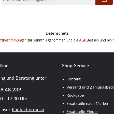
Mail-
Adresse
*
Datenschutz
utzbestimmungen
zur Kenntnis genommen und die
AGB
gelesen und bin m
line
Shop-Service
ung und Beratung unter:
Kontakt
Versand und Zahlungsbed
48 48 239
Rückgabe
0 - 17:30 Uhr
Ersatzteile nach Marken
unser
Kontaktformular
.
Ersatzteile-Finder