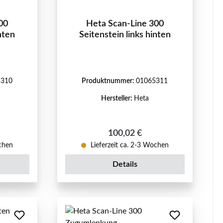
00
Heta Scan-Line 300
nten
Seitenstein links hinten
5310
Produktnummer:
01065311
Hersteller:
Heta
eis:
Regulärer Preis:
100,02 €
ochen
Lieferzeit ca. 2-3 Wochen
Details