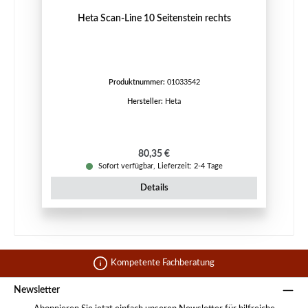
Heta Scan-Line 10 Seitenstein rechts
Produktnummer:
01033542
Hersteller:
Heta
Regulärer Preis:
80,35 €
Sofort verfügbar, Lieferzeit: 2-4 Tage
Details
Kompetente Fachberatung
Newsletter