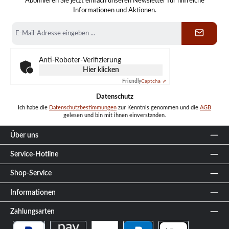
Abonnieren Sie jetzt einfach unseren Newsletter für hilfreiche
Informationen und Aktionen.
E-
Mail-
Adresse
*
Anti-Roboter-Verifizierung
Hier klicken
Friendly
Captcha ⇗
Datenschutz
Ich habe die
Datenschutzbestimmungen
zur Kenntnis genommen und die
AGB
gelesen und bin mit ihnen einverstanden.
Über uns
Service-Hotline
Shop-Service
Informationen
Zahlungsarten