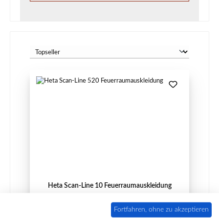
Heta Scan-Line 10 Feuerraumauskleidung
Fortfahren, ohne zu akzeptieren