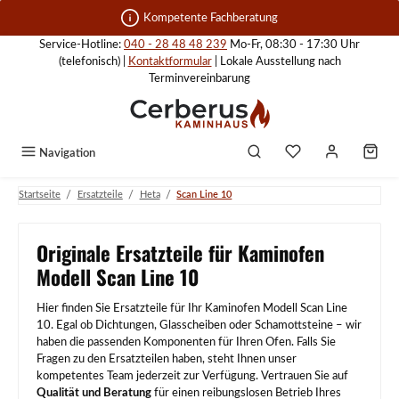
Zum Hauptinhalt springen
Kompetente Fachberatung
Service-Hotline:
040 - 28 48 48 239
Mo-Fr, 08:30 - 17:30 Uhr
(telefonisch) |
Kontaktformular
| Lokale Ausstellung nach
Terminvereinbarung
Navigation
/
/
/
Startseite
Ersatzteile
Heta
Scan Line 10
Originale Ersatzteile für Kaminofen
Modell Scan Line 10
Hier finden Sie Ersatzteile für Ihr Kaminofen Modell Scan Line
10. Egal ob Dichtungen, Glasscheiben oder Schamottsteine – wir
haben die passenden Komponenten für Ihren Ofen. Falls Sie
Fragen zu den Ersatzteilen haben, steht Ihnen unser
kompetentes Team jederzeit zur Verfügung. Vertrauen Sie auf
Qualität und Beratung
für einen reibungslosen Betrieb Ihres