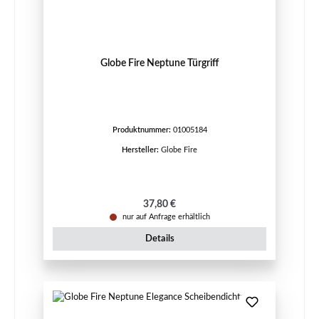
Globe Fire Neptune Türgriff
Produktnummer:
01005184
Hersteller:
Globe Fire
Regulärer Preis:
37,80 €
nur auf Anfrage erhältlich
Details