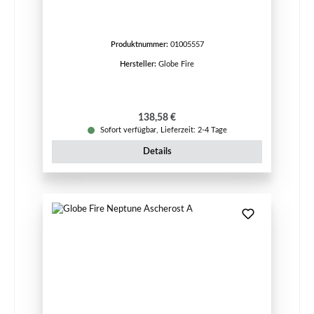
Produktnummer:
01005557
Hersteller:
Globe Fire
Regulärer Preis:
138,58 €
Sofort verfügbar, Lieferzeit: 2-4 Tage
Details