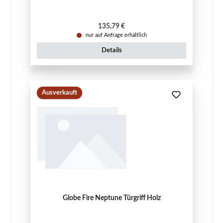
Regulärer Preis:
135,79 €
nur auf Anfrage erhältlich
Details
Ausverkauft
Globe Fire Neptune Türgriff Holz