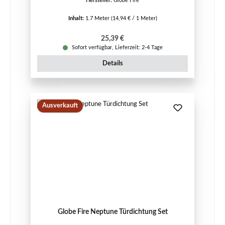
Hersteller:
Globe Fire
Inhalt:
1.7 Meter
(14,94 € / 1 Meter)
Regulärer Preis:
25,39 €
Sofort verfügbar, Lieferzeit: 2-4 Tage
Details
Ausverkauft
Globe Fire Neptune Türdichtung Set