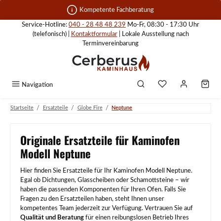
Zum Hauptinhalt springen
Kompetente Fachberatung
Service-Hotline:
040 - 28 48 48 239
Mo-Fr, 08:30 - 17:30 Uhr
(telefonisch) |
Kontaktformular
| Lokale Ausstellung nach
Terminvereinbarung
Navigation
/
/
/
Startseite
Ersatzteile
Globe Fire
Neptune
Originale Ersatzteile für Kaminofen
Modell Neptune
Hier finden Sie Ersatzteile für Ihr Kaminofen Modell Neptune.
Egal ob Dichtungen, Glasscheiben oder Schamottsteine – wir
haben die passenden Komponenten für Ihren Ofen. Falls Sie
Fragen zu den Ersatzteilen haben, steht Ihnen unser
kompetentes Team jederzeit zur Verfügung. Vertrauen Sie auf
Qualität und Beratung
für einen reibungslosen Betrieb Ihres