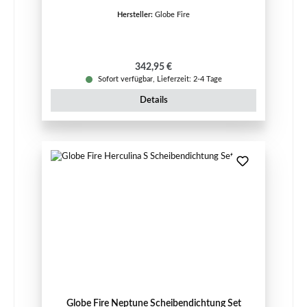
Hersteller:
Globe Fire
Regulärer Preis:
342,95 €
Sofort verfügbar, Lieferzeit: 2-4 Tage
Details
Globe Fire Neptune Scheibendichtung Set