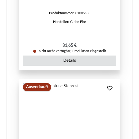
Produktnummer:
01005185
Hersteller:
Globe Fire
Regulärer Preis:
31,65 €
nicht mehr verfügbar, Produktion eingestellt
Details
Ausverkauft