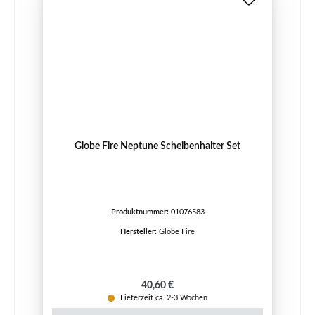
Globe Fire Neptune Scheibenhalter Set
Produktnummer:
01076583
Hersteller:
Globe Fire
Regulärer Preis:
40,60 €
Lieferzeit ca. 2-3 Wochen