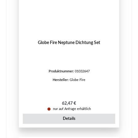
Globe Fire Neptune Dichtung Set
Produktnummer:
01032647
Hersteller:
Globe Fire
Regulärer Preis:
62,47 €
nur auf Anfrage erhältlich
Details