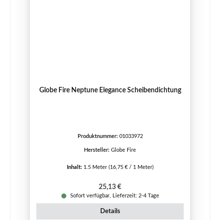
Globe Fire Neptune Elegance Scheibendichtung
Produktnummer:
01033972
Hersteller:
Globe Fire
Inhalt:
1.5 Meter
(16,75 € / 1 Meter)
Regulärer Preis:
25,13 €
Sofort verfügbar, Lieferzeit: 2-4 Tage
Details