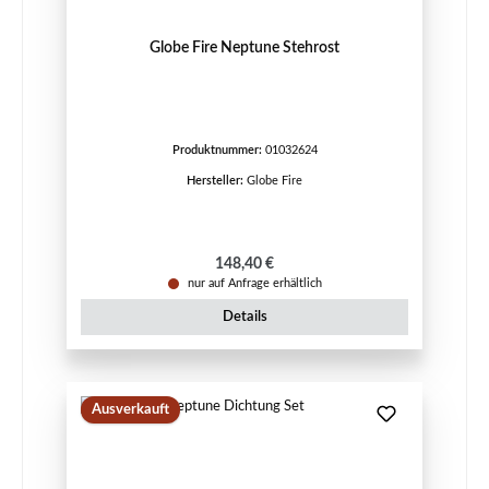
Globe Fire Neptune Stehrost
Produktnummer:
01032624
Hersteller:
Globe Fire
Regulärer Preis:
148,40 €
nur auf Anfrage erhältlich
Details
Ausverkauft