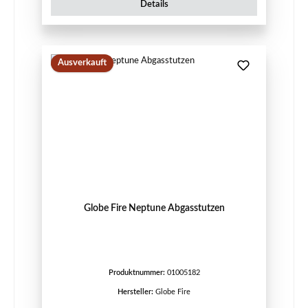
Details
Ausverkauft
Globe Fire Neptune Abgasstutzen
Produktnummer:
01005182
Hersteller:
Globe Fire