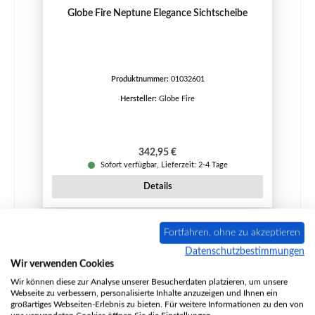
Globe Fire Neptune Elegance Sichtscheibe
Produktnummer:
01032601
Hersteller:
Globe Fire
Regulärer Preis:
342,95 €
Sofort verfügbar, Lieferzeit: 2-4 Tage
Details
Fortfahren, ohne zu akzeptieren
Ausverkauft
Datenschutzbestimmungen
Wir verwenden Cookies
Wir können diese zur Analyse unserer Besucherdaten platzieren, um unsere
Webseite zu verbessern, personalisierte Inhalte anzuzeigen und Ihnen ein
großartiges Webseiten-Erlebnis zu bieten. Für weitere Informationen zu den von