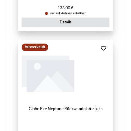
Regulärer Preis:
133,00 €
nur auf Anfrage erhältlich
Details
Ausverkauft
Globe Fire Neptune Rückwandplatte links