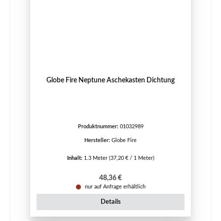
Globe Fire Neptune Aschekasten Dichtung
Produktnummer:
01032989
Hersteller:
Globe Fire
Inhalt:
1.3 Meter
(37,20 € / 1 Meter)
Regulärer Preis:
48,36 €
nur auf Anfrage erhältlich
Details