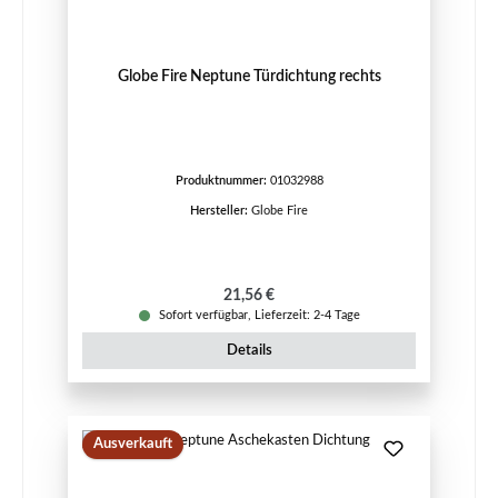
Globe Fire Neptune Türdichtung rechts
Produktnummer:
01032988
Hersteller:
Globe Fire
Regulärer Preis:
21,56 €
Sofort verfügbar, Lieferzeit: 2-4 Tage
Details
Ausverkauft