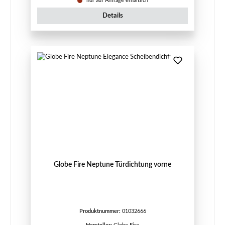
nur auf Anfrage erhältlich
Details
Globe Fire Neptune Türdichtung vorne
Produktnummer:
01032666