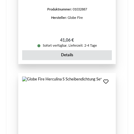
Produktnummer:
01032887
Hersteller:
Globe Fire
Regulärer Preis:
41,06 €
Sofort verfügbar, Lieferzeit: 2-4 Tage
Details