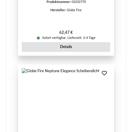
Produktnummer:
01032770
Hersteller:
Globe Fire
Regulärer Preis:
62,47 €
Sofort verfügbar, Lieferzeit: 2-4 Tage
Details