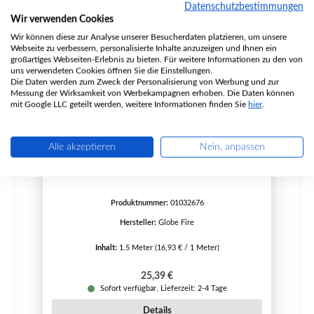
Datenschutzbestimmungen
Wir verwenden Cookies
Wir können diese zur Analyse unserer Besucherdaten platzieren, um unsere
Webseite zu verbessern, personalisierte Inhalte anzuzeigen und Ihnen ein
großartiges Webseiten-Erlebnis zu bieten. Für weitere Informationen zu den von
uns verwendeten Cookies öffnen Sie die Einstellungen.
Die Daten werden zum Zweck der Personalisierung von Werbung und zur
Messung der Wirksamkeit von Werbekampagnen erhoben. Die Daten können
mit Google LLC geteilt werden, weitere Informationen finden Sie
hier
.
Globe Fire Jupiter Türdichtung links
Alle akzeptieren
Nein, anpassen
Produktnummer:
01032676
Hersteller:
Globe Fire
Inhalt:
1.5 Meter
(16,93 € / 1 Meter)
Regulärer Preis:
25,39 €
Sofort verfügbar, Lieferzeit: 2-4 Tage
Details