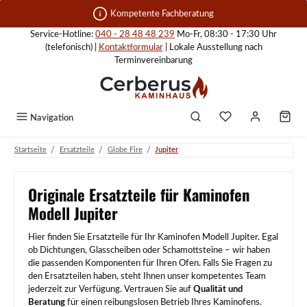
Zum Hauptinhalt springen
Kompetente Fachberatung
Service-Hotline:
040 - 28 48 48 239
Mo-Fr, 08:30 - 17:30 Uhr
(telefonisch) |
Kontaktformular
| Lokale Ausstellung nach
Terminvereinbarung
Navigation
/
/
/
Startseite
Ersatzteile
Globe Fire
Jupiter
Originale Ersatzteile für Kaminofen
Modell Jupiter
Hier finden Sie Ersatzteile für Ihr Kaminofen Modell Jupiter. Egal
ob Dichtungen, Glasscheiben oder Schamottsteine – wir haben
die passenden Komponenten für Ihren Ofen. Falls Sie Fragen zu
den Ersatzteilen haben, steht Ihnen unser kompetentes Team
jederzeit zur Verfügung. Vertrauen Sie auf
Qualität und
Beratung
für einen reibungslosen Betrieb Ihres Kaminofens.