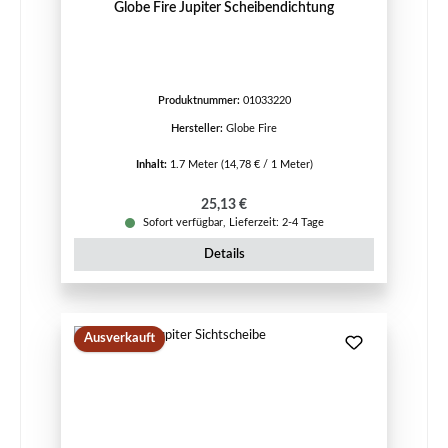
Globe Fire Jupiter Scheibendichtung
Produktnummer:
01033220
Hersteller:
Globe Fire
Inhalt:
1.7 Meter
(14,78 € / 1 Meter)
Regulärer Preis:
25,13 €
Sofort verfügbar, Lieferzeit: 2-4 Tage
Details
Ausverkauft