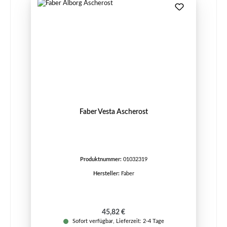
Faber Vesta Ascherost
Produktnummer:
01032319
Hersteller:
Faber
Regulärer Preis:
45,82 €
Sofort verfügbar, Lieferzeit: 2-4 Tage