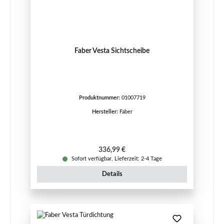
Faber Vesta Sichtscheibe
Produktnummer:
01007719
Hersteller:
Faber
Regulärer Preis:
336,99 €
Sofort verfügbar, Lieferzeit: 2-4 Tage
Details