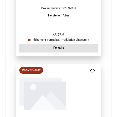
Produktnummer:
01032331
Hersteller:
Faber
Regulärer Preis:
65,75 €
nicht mehr verfügbar, Produktion eingestellt
Details
Ausverkauft