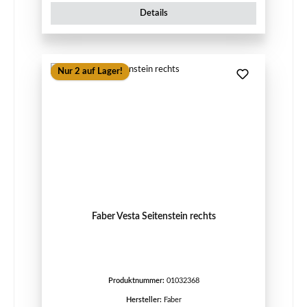
Details
Nur 2 auf Lager!
Faber Vesta Seitenstein rechts
Produktnummer:
01032368
Hersteller:
Faber