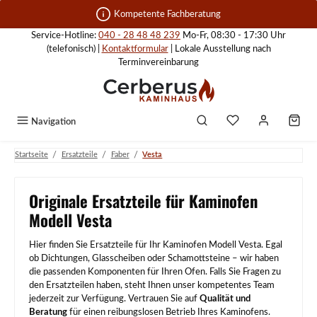
Zum Hauptinhalt springen
Kompetente Fachberatung
Service-Hotline:
040 - 28 48 48 239
Mo-Fr, 08:30 - 17:30 Uhr
(telefonisch) |
Kontaktformular
| Lokale Ausstellung nach
Terminvereinbarung
Navigation
/
/
/
Startseite
Ersatzteile
Faber
Vesta
Originale Ersatzteile für Kaminofen
Modell Vesta
Hier finden Sie Ersatzteile für Ihr Kaminofen Modell Vesta. Egal
ob Dichtungen, Glasscheiben oder Schamottsteine – wir haben
die passenden Komponenten für Ihren Ofen. Falls Sie Fragen zu
den Ersatzteilen haben, steht Ihnen unser kompetentes Team
jederzeit zur Verfügung. Vertrauen Sie auf
Qualität und
Beratung
für einen reibungslosen Betrieb Ihres Kaminofens.