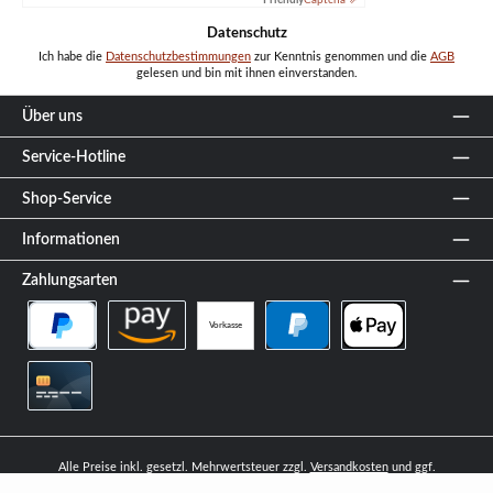
Datenschutz
Ich habe die
Datenschutzbestimmungen
zur Kenntnis genommen und die
AGB
gelesen und bin mit ihnen einverstanden.
Über uns
Service-Hotline
Shop-Service
Informationen
Zahlungsarten
Vorkasse
PayPal Später Bezahlen
Amazon Pay
PayPal
Apple Pay
Kreditkarte
Alle Preise inkl. gesetzl. Mehrwertsteuer zzgl.
Versandkosten
und ggf.
Nachnahmegebühren, wenn nicht anders angegeben.