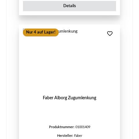
Details
Nur 4 auf Lager!
Faber Alborg Zugumlenkung
Produktnummer:
01001409
Hersteller:
Faber