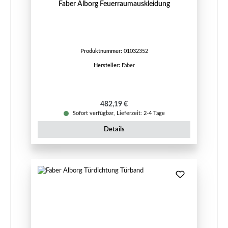
Faber Alborg Feuerraumauskleidung
Produktnummer:
01032352
Hersteller:
Faber
Regulärer Preis:
482,19 €
Sofort verfügbar, Lieferzeit: 2-4 Tage
Details