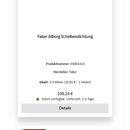
Faber Alborg Scheibendichtung
Produktnummer:
01001413
Hersteller:
Faber
Inhalt:
3.3 Meter
(32,81 € / 1 Meter)
Regulärer Preis:
108,26 €
Sofort verfügbar, Lieferzeit: 2-4 Tage
Details