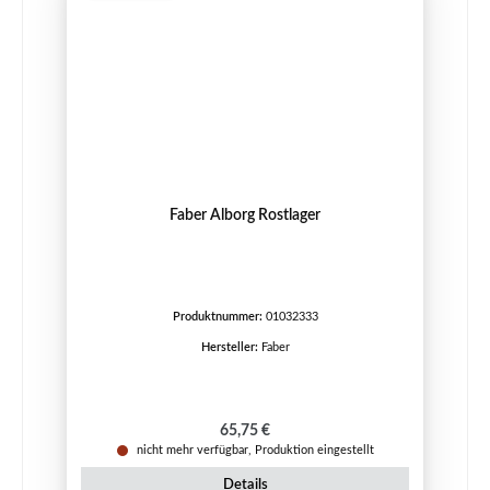
Faber Alborg Rostlager
Produktnummer:
01032333
Hersteller:
Faber
Regulärer Preis:
65,75 €
nicht mehr verfügbar, Produktion eingestellt
Details