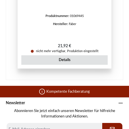
Produktnummer:
01069445
Hersteller:
Faber
Regulärer Preis:
21,92 €
nicht mehr verfügbar, Produktion eingestellt
Details
Kompetente Fachberatung
Newsletter
Abonnieren Sie jetzt einfach unseren Newsletter für hilfreiche
Informationen und Aktionen.
E-