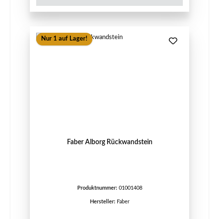
Nur 1 auf Lager!
Faber Alborg Rückwandstein
Produktnummer:
01001408
Hersteller:
Faber