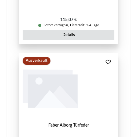
Regulärer Preis:
115,07 €
Sofort verfügbar, Lieferzeit: 2-4 Tage
Details
Ausverkauft
Faber Alborg Türfeder