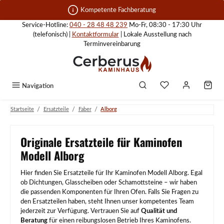
Zum Hauptinhalt springen
Kompetente Fachberatung
Service-Hotline:
040 - 28 48 48 239
Mo-Fr, 08:30 - 17:30 Uhr
(telefonisch) |
Kontaktformular
| Lokale Ausstellung nach
Terminvereinbarung
Navigation
/
/
/
Startseite
Ersatzteile
Faber
Alborg
Originale Ersatzteile für Kaminofen
Modell Alborg
Hier finden Sie Ersatzteile für Ihr Kaminofen Modell Alborg. Egal
ob Dichtungen, Glasscheiben oder Schamottsteine – wir haben
die passenden Komponenten für Ihren Ofen. Falls Sie Fragen zu
den Ersatzteilen haben, steht Ihnen unser kompetentes Team
jederzeit zur Verfügung. Vertrauen Sie auf
Qualität und
Beratung
für einen reibungslosen Betrieb Ihres Kaminofens.