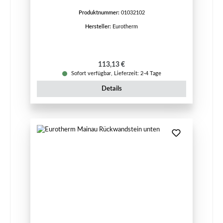
Produktnummer:
01032102
Hersteller:
Eurotherm
Regulärer Preis:
113,13 €
Sofort verfügbar, Lieferzeit: 2-4 Tage
Details