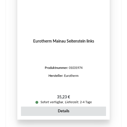
Eurotherm Mainau Seitenstein links
Produktnummer:
01031974
Hersteller:
Eurotherm
Regulärer Preis:
35,23 €
Sofort verfügbar, Lieferzeit: 2-4 Tage
Details