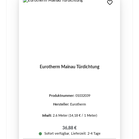
Eurotherm Mainau Türdichtung
Produktnummer:
01032039
Hersteller:
Eurotherm
Inhalt:
2.6 Meter
(14,18 € / 1 Meter)
Regulärer Preis:
36,88 €
Sofort verfügbar, Lieferzeit: 2-4 Tage