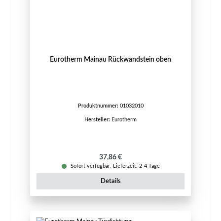
Eurotherm Mainau Rückwandstein oben
Produktnummer:
01032010
Hersteller:
Eurotherm
Regulärer Preis:
37,86 €
Sofort verfügbar, Lieferzeit: 2-4 Tage
Details