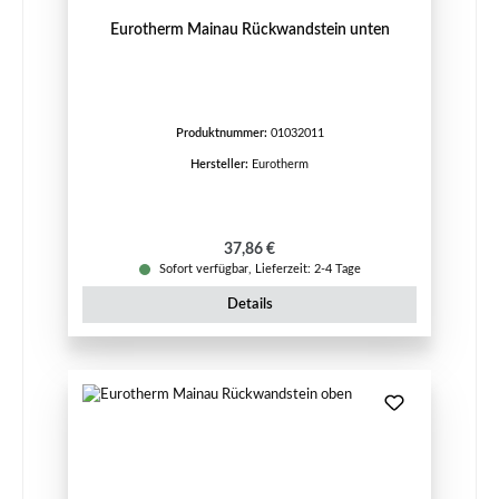
Eurotherm Mainau Rückwandstein unten
Produktnummer:
01032011
Hersteller:
Eurotherm
Regulärer Preis:
37,86 €
Sofort verfügbar, Lieferzeit: 2-4 Tage
Details