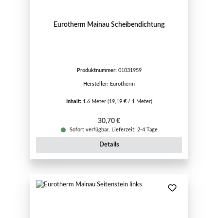
Eurotherm Mainau Scheibendichtung
Produktnummer:
01031959
Hersteller:
Eurotherm
Inhalt:
1.6 Meter
(19,19 € / 1 Meter)
Regulärer Preis:
30,70 €
Sofort verfügbar, Lieferzeit: 2-4 Tage
Details