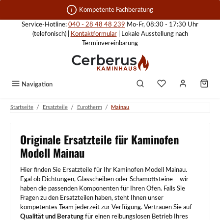
Zum Hauptinhalt springen
Kompetente Fachberatung
Service-Hotline:
040 - 28 48 48 239
Mo-Fr, 08:30 - 17:30 Uhr
(telefonisch) |
Kontaktformular
| Lokale Ausstellung nach
Terminvereinbarung
Navigation
/
/
/
Startseite
Ersatzteile
Eurotherm
Mainau
Originale Ersatzteile für Kaminofen
Modell Mainau
Hier finden Sie Ersatzteile für Ihr Kaminofen Modell Mainau.
Egal ob Dichtungen, Glasscheiben oder Schamottsteine – wir
haben die passenden Komponenten für Ihren Ofen. Falls Sie
Fragen zu den Ersatzteilen haben, steht Ihnen unser
kompetentes Team jederzeit zur Verfügung. Vertrauen Sie auf
Qualität und Beratung
für einen reibungslosen Betrieb Ihres