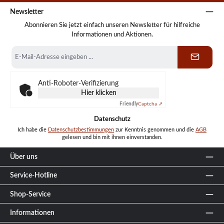
Newsletter
Abonnieren Sie jetzt einfach unseren Newsletter für hilfreiche
Informationen und Aktionen.
E-
Mail-
Adresse
*
Anti-Roboter-Verifizierung
Hier klicken
Friendly
Captcha ⇗
Datenschutz
Ich habe die
Datenschutzbestimmungen
zur Kenntnis genommen und die
AGB
gelesen und bin mit ihnen einverstanden.
Über uns
Service-Hotline
Shop-Service
Informationen