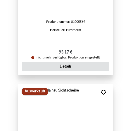
Produktnummer:
01005569
Hersteller:
Eurotherm
Regulärer Preis:
93,17 €
nicht mehr verfügbar, Produktion eingestellt
Details
Ausverkauft