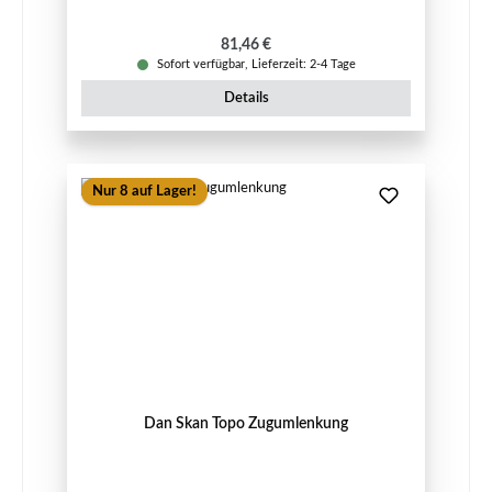
Regulärer Preis:
81,46 €
Sofort verfügbar, Lieferzeit: 2-4 Tage
Details
Nur 8 auf Lager!
Dan Skan Topo Zugumlenkung