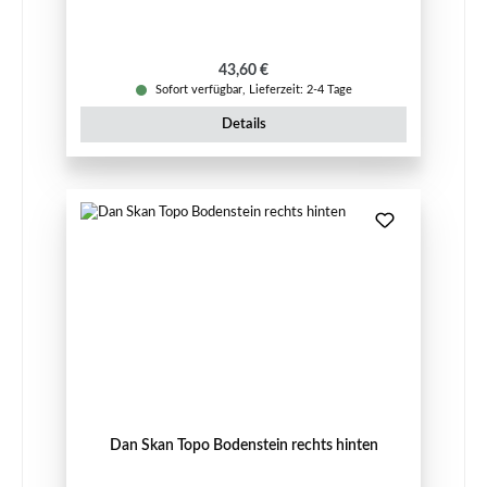
Regulärer Preis:
43,60 €
Sofort verfügbar, Lieferzeit: 2-4 Tage
Details
Dan Skan Topo Bodenstein rechts hinten