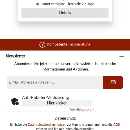
Sofort verfügbar, Lieferzeit: 2-4 Tage
Details
Kompetente Fachberatung
Newsletter
Abonnieren Sie jetzt einfach unseren Newsletter für hilfreiche
Informationen und Aktionen.
E-
Mail-
Adresse
*
Anti-Roboter-Verifizierung
Hier klicken
Friendly
Captcha ⇗
Datenschutz
Ich habe die
Datenschutzbestimmungen
zur Kenntnis genommen und die
AGB
gelesen und bin mit ihnen einverstanden.