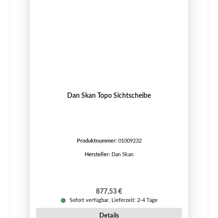
Dan Skan Topo Sichtscheibe
Produktnummer:
01009232
Hersteller:
Dan Skan
Regulärer Preis:
877,53 €
Sofort verfügbar, Lieferzeit: 2-4 Tage
Details