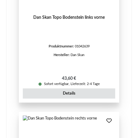
Dan Skan Topo Bodenstein links vorne
Produktnummer:
01042639
Hersteller:
Dan Skan
Regulärer Preis:
43,60 €
Sofort verfügbar, Lieferzeit: 2-4 Tage
Details