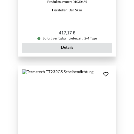
Produktnummer:
01030465
Hersteller:
Dan Skan
Regulärer Preis:
417,17 €
Sofort verfügbar, Lieferzeit: 2-4 Tage
Details