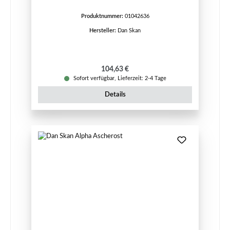
Produktnummer:
01042636
Hersteller:
Dan Skan
Regulärer Preis:
104,63 €
Sofort verfügbar, Lieferzeit: 2-4 Tage
Details