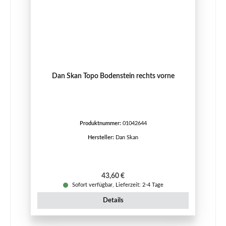
Dan Skan Topo Bodenstein rechts vorne
Produktnummer:
01042644
Hersteller:
Dan Skan
Regulärer Preis:
43,60 €
Sofort verfügbar, Lieferzeit: 2-4 Tage
Details