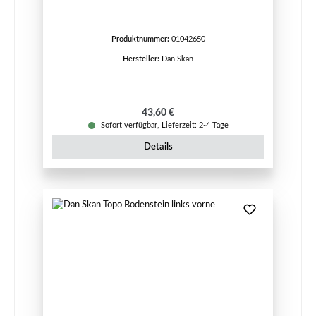
Produktnummer:
01042650
Hersteller:
Dan Skan
Regulärer Preis:
43,60 €
Sofort verfügbar, Lieferzeit: 2-4 Tage
Details