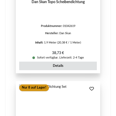
Dan Skan Topo Scheibendichtung
Produktnummer:
01042619
Hersteller:
Dan Skan
Inhalt:
1.9 Meter
(20,38 € / 1 Meter)
Regulärer Preis:
38,73 €
Sofort verfügbar, Lieferzeit: 2-4 Tage
Details
Nur 8 auf Lager!