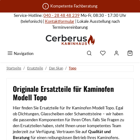
Zum Hauptinhalt springen
Kompetente Fachberatung
Service-Hotline:
040 - 28 48 48 239
Mo-Fr, 08:30 - 17:30 Uhr
(telefonisch) |
Kontaktformular
| Lokale Ausstellung nach
Terminvereinbarung
Navigation
/
/
/
Startseite
Ersatzteile
Dan Skan
Topo
Originale Ersatzteile für Kaminofen
Modell Topo
Hier finden Sie Ersatzteile für Ihr Kaminofen Modell Topo. Egal
ob Dichtungen, Glasscheiben oder Schamottsteine – wir haben
die passenden Komponenten für Ihren Ofen. Falls Sie Fragen zu
den Ersatzteilen haben, steht Ihnen unser kompetentes Team
jederzeit zur Verfügung. Vertrauen Sie auf
Qualität und
Beratung
für einen reibungslosen Betrieb Ihres Kaminofens.