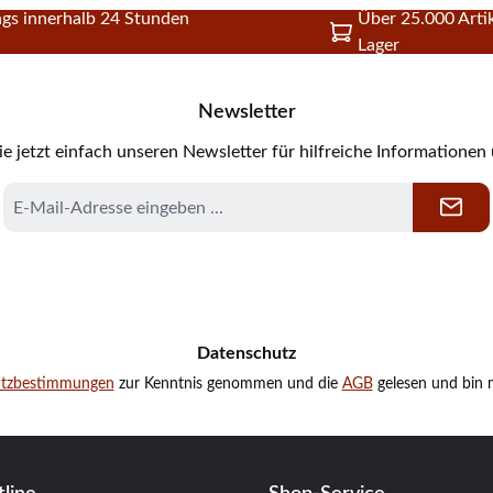
gs innerhalb 24 Stunden
Über 25.000 Artik
Lager
Newsletter
e jetzt einfach unseren Newsletter für hilfreiche Informationen
E-
Mail-
Adresse
*
Datenschutz
utzbestimmungen
zur Kenntnis genommen und die
AGB
gelesen und bin m