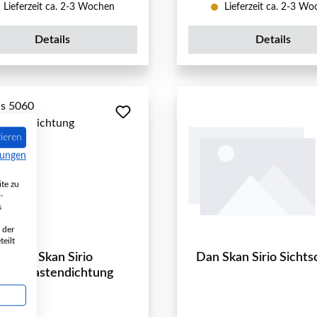
Lieferzeit ca. 2-3 Wochen
Lieferzeit ca. 2-3 W
Details
Details
ieren
mungen
te zu
-
s
 der
eilt
Dan Skan Sirio
Dan Skan Sirio Sichts
schekastendichtung