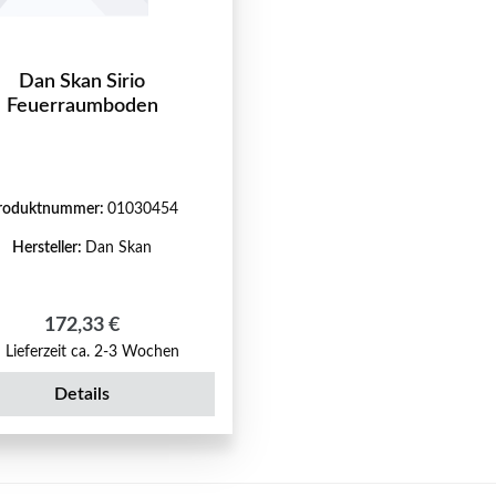
Dan Skan Sirio
Feuerraumboden
roduktnummer:
01030454
Hersteller:
Dan Skan
Regulärer Preis:
172,33 €
Lieferzeit ca. 2-3 Wochen
Details