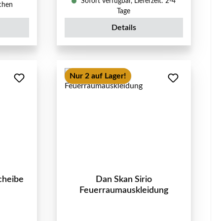
Sofort verfügbar, Lieferzeit: 2-4
ochen
Tage
Details
Nur 2 auf Lager!
cheibe
Dan Skan Sirio
Feuerraumauskleidung