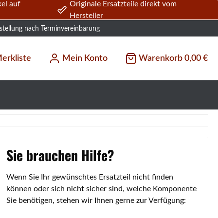
el auf
Originale Ersatzteile direkt vom
Hersteller
stellung nach Terminvereinbarung
erkliste
Mein Konto
Warenkorb
0,00 €
Sie brauchen Hilfe?
Wenn Sie Ihr gewünschtes Ersatzteil nicht finden
können oder sich nicht sicher sind, welche Komponente
Sie benötigen, stehen wir Ihnen gerne zur Verfügung: