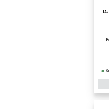
Dan
P
So