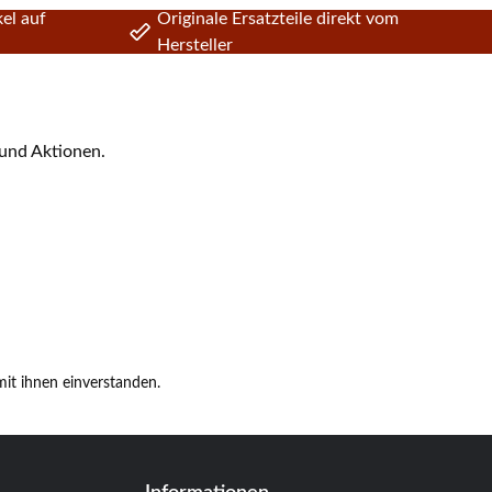
el auf
Originale Ersatzteile direkt vom
Hersteller
 und Aktionen.
it ihnen einverstanden.