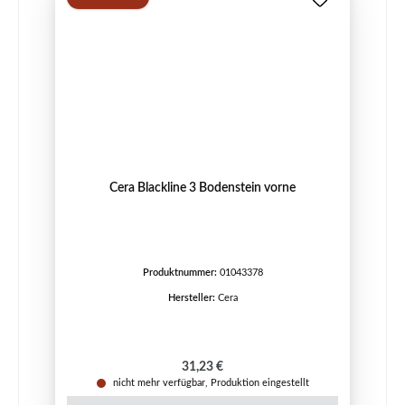
Cera Blackline 3 Bodenstein vorne
Produktnummer:
01043378
Hersteller:
Cera
Regulärer Preis:
31,23 €
nicht mehr verfügbar, Produktion eingestellt