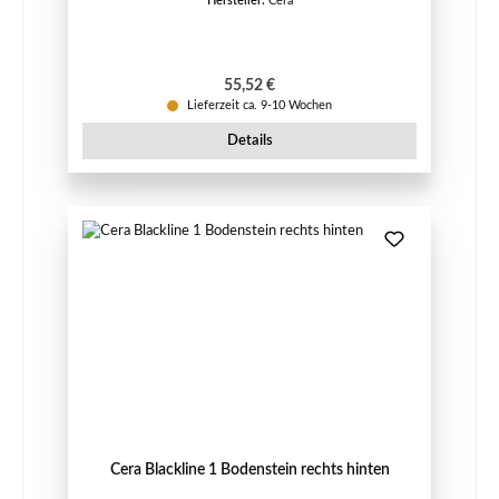
Hersteller:
Cera
Regulärer Preis:
55,52 €
Lieferzeit ca. 9-10 Wochen
Details
Cera Blackline 1 Bodenstein rechts hinten