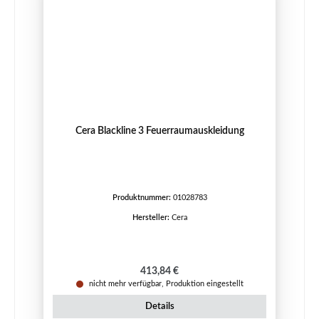
Cera Blackline 3 Feuerraumauskleidung
Produktnummer:
01028783
Hersteller:
Cera
Regulärer Preis:
413,84 €
nicht mehr verfügbar, Produktion eingestellt
Details