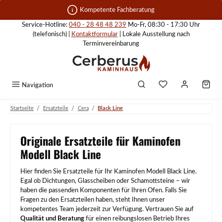
Zum Hauptinhalt springen
Kompetente Fachberatung
Service-Hotline:
040 - 28 48 48 239
Mo-Fr, 08:30 - 17:30 Uhr
(telefonisch) |
Kontaktformular
| Lokale Ausstellung nach
Terminvereinbarung
Navigation
/
/
/
Startseite
Ersatzteile
Cera
Black Line
Originale Ersatzteile für Kaminofen
Modell Black Line
Hier finden Sie Ersatzteile für Ihr Kaminofen Modell Black Line.
Egal ob Dichtungen, Glasscheiben oder Schamottsteine – wir
haben die passenden Komponenten für Ihren Ofen. Falls Sie
Fragen zu den Ersatzteilen haben, steht Ihnen unser
kompetentes Team jederzeit zur Verfügung. Vertrauen Sie auf
Qualität und Beratung
für einen reibungslosen Betrieb Ihres