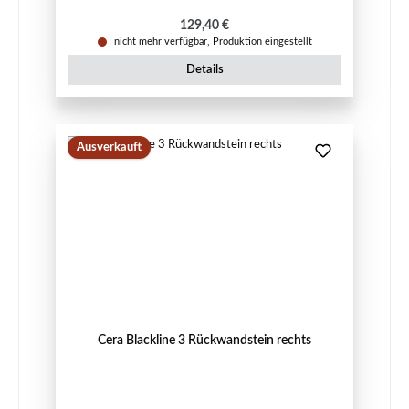
Regulärer Preis:
129,40 €
nicht mehr verfügbar, Produktion eingestellt
Details
Ausverkauft
Cera Blackline 3 Rückwandstein rechts