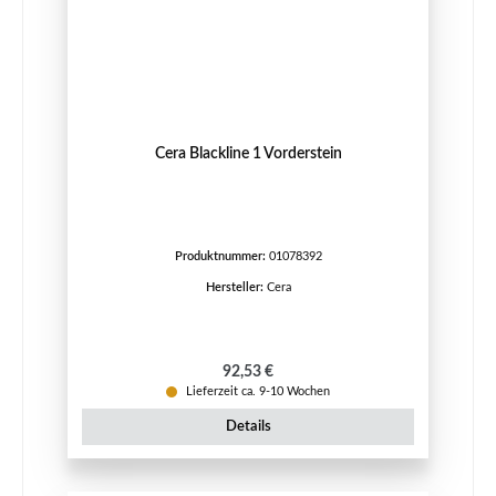
Cera Blackline 1 Vorderstein
Produktnummer:
01078392
Hersteller:
Cera
Regulärer Preis:
92,53 €
Lieferzeit ca. 9-10 Wochen
Details