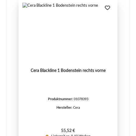
Cera Blackline 1 Bodenstein rechts vorne
Produktnummer:
01078393
Hersteller:
Cera
Regulärer Preis:
55,52 €