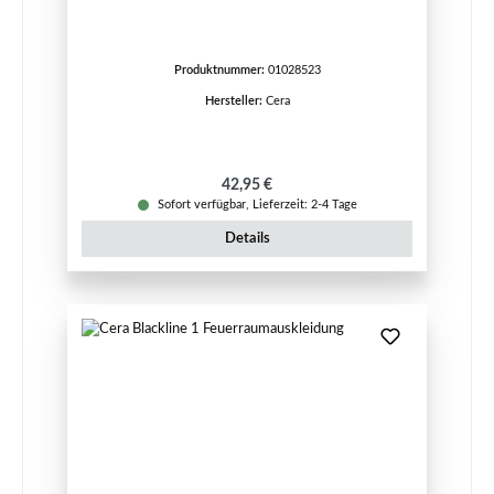
Produktnummer:
01028523
Hersteller:
Cera
Regulärer Preis:
42,95 €
Sofort verfügbar, Lieferzeit: 2-4 Tage
Details