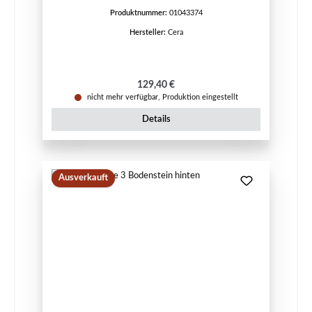
Produktnummer:
01043374
Hersteller:
Cera
Regulärer Preis:
129,40 €
nicht mehr verfügbar, Produktion eingestellt
Details
Ausverkauft