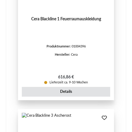
Cera Blackline 1 Feuerraumauskleidung
Produktnummer:
01004396
Hersteller:
Cera
Regulärer Preis:
616,86 €
Lieferzeit ca. 9-10 Wochen
Details