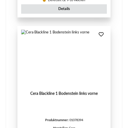
Lieferzeit ca. 9-10 Wochen
Details
Cera Blackline 1 Bodenstein links vorne
Produktnummer:
01078394