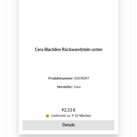
Cera Blackline Rückwandstein unten
Produktnummer:
01078397
Hersteller:
Cera
Regulärer Preis:
92,53 €
Lieferzeit ca. 9-10 Wochen
Details