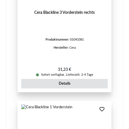
Cera Blackline 3 Vorderstein rechts
Produktnummer:
01043381
Hersteller:
Cera
Regulärer Preis:
31,23 €
Sofort verfügbar, Lieferzeit: 2-4 Tage
Details