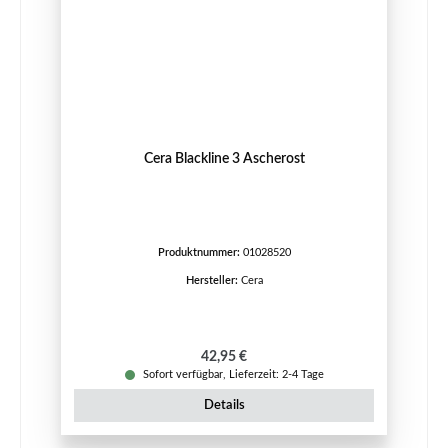
Cera Blackline 3 Ascherost
Produktnummer:
01028520
Hersteller:
Cera
Regulärer Preis:
42,95 €
Sofort verfügbar, Lieferzeit: 2-4 Tage
Details