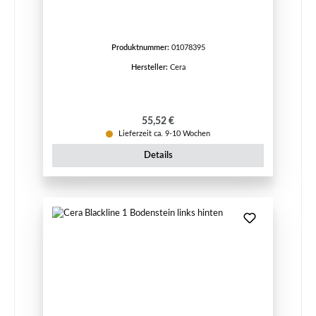
Produktnummer:
01078395
Hersteller:
Cera
Regulärer Preis:
55,52 €
Lieferzeit ca. 9-10 Wochen
Details