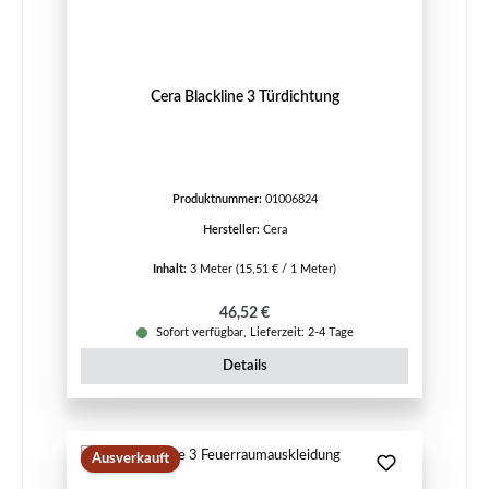
Cera Blackline 3 Türdichtung
Produktnummer:
01006824
Hersteller:
Cera
Inhalt:
3 Meter
(15,51 € / 1 Meter)
Regulärer Preis:
46,52 €
Sofort verfügbar, Lieferzeit: 2-4 Tage
Details
Ausverkauft