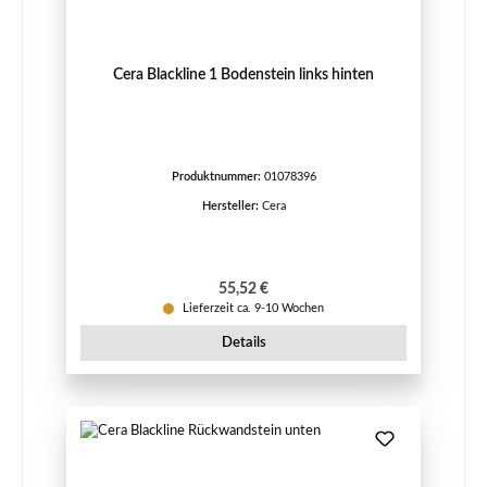
Cera Blackline 1 Bodenstein links hinten
Produktnummer:
01078396
Hersteller:
Cera
Regulärer Preis:
55,52 €
Lieferzeit ca. 9-10 Wochen
Details