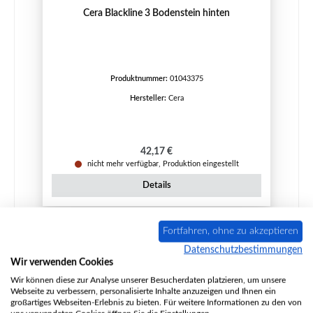
Cera Blackline 3 Bodenstein hinten
Produktnummer:
01043375
Hersteller:
Cera
Regulärer Preis:
42,17 €
nicht mehr verfügbar, Produktion eingestellt
Details
Fortfahren, ohne zu akzeptieren
Ausverkauft
Datenschutzbestimmungen
Wir verwenden Cookies
Wir können diese zur Analyse unserer Besucherdaten platzieren, um unsere
Webseite zu verbessern, personalisierte Inhalte anzuzeigen und Ihnen ein
großartiges Webseiten-Erlebnis zu bieten. Für weitere Informationen zu den von