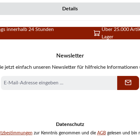
Details
gs innerhalb 24 Stunden
Über 25.000 Artik
Lager
Newsletter
e jetzt einfach unseren Newsletter für hilfreiche Informationen
E-
Mail-
Adresse
*
Datenschutz
utzbestimmungen
zur Kenntnis genommen und die
AGB
gelesen und bin m