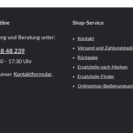
line
Shop-Service
ung und Beratung unter:
Kontakt
Versand und Zahlungsbed
48 48 239
Rückgabe
0 - 17:30 Uhr
Ersatzteile nach Marken
unser
Kontaktformular
.
Ersatzteile-Finder
Onlineshop-Bedienungsanl