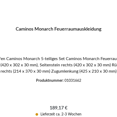
Caminos Monarch Feuerraumauskleidung
s (420 x 302 x 30 mm), Seitenstein rechts (420 x 302 x 30 mm) 
rechts (214 x 370 x 30 mm) Zugumlenkung (425 x 210 x 30 mm)
Produktnummer:
01031662
Regulärer Preis:
189,17 €
Lieferzeit ca. 2-3 Wochen