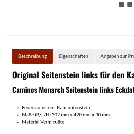
Beschreibung
Eigenschaften
Angaben zur Pr
Original
Seitenstein
links
für den K
Caminos
Monarch
Seitenstein
links
Eckdat
Feuerraumstein, Kaminofenstein
Maße (B/L/H) 302 mm x 420 mm x 30 mm
Material Vermiculite