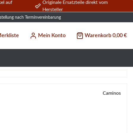
el auf
Originale Ersatzteile direkt vom
Hersteller
stellung nach Terminvereinbarung
erkliste
Mein Konto
Warenkorb
0,00 €
Caminos