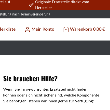
el auf
Originale Ersatzteile direkt vom
Hersteller
stellung nach Terminvereinbarung
erkliste
Mein Konto
Warenkorb
0,00 €
Sie brauchen Hilfe?
Wenn Sie Ihr gewünschtes Ersatzteil nicht finden
können oder sich nicht sicher sind, welche Komponente
Sie benötigen, stehen wir Ihnen gerne zur Verfügung: