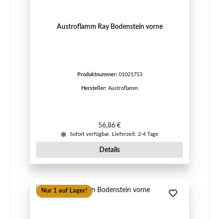
Austroflamm Ray Bodenstein vorne
Produktnummer:
01021753
Hersteller:
Austroflamm
Regulärer Preis:
56,86 €
Sofort verfügbar, Lieferzeit: 2-4 Tage
Details
Nur 1 auf Lager!