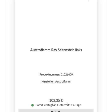
Austroflamm Ray Seitenstein links
Produktnummer:
01026409
Hersteller:
Austroflamm
Regulärer Preis:
102,35 €
Sofort verfügbar, Lieferzeit: 2-4 Tage