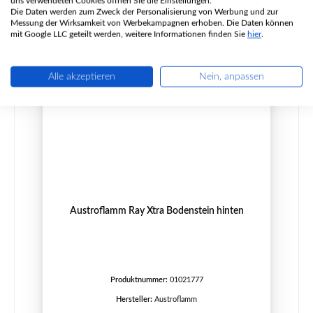
uns verwendeten Cookies öffnen Sie die Einstellungen.
Details
Die Daten werden zum Zweck der Personalisierung von Werbung und zur
Messung der Wirksamkeit von Werbekampagnen erhoben. Die Daten können
mit Google LLC geteilt werden, weitere Informationen finden Sie
hier
.
Nur 2 auf Lager!
Alle akzeptieren
Nein, anpassen
Austroflamm Ray Xtra Bodenstein hinten
Produktnummer:
01021777
Hersteller:
Austroflamm