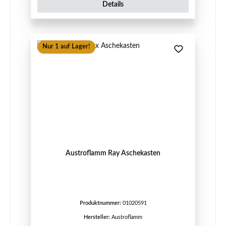
Details
Nur 1 auf Lager!
Austroflamm Ray Aschekasten
Produktnummer:
01020591
Hersteller:
Austroflamm