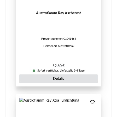
Austroflamm Ray Ascherost
Produktnummer:
01041464
Hersteller:
Austroflamm
Regulärer Preis:
52,60 €
Sofort verfügbar, Lieferzeit: 2-4 Tage
Details