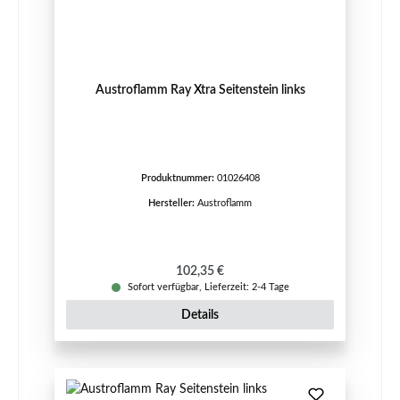
Austroflamm Ray Xtra Seitenstein links
Produktnummer:
01026408
Hersteller:
Austroflamm
Regulärer Preis:
102,35 €
Sofort verfügbar, Lieferzeit: 2-4 Tage
Details