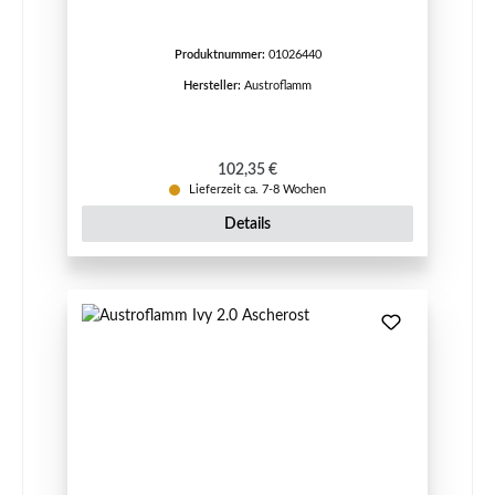
Produktnummer:
01026440
Hersteller:
Austroflamm
Regulärer Preis:
102,35 €
Lieferzeit ca. 7-8 Wochen
Details