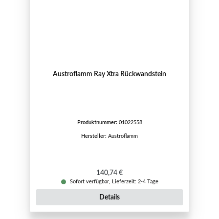
Austroflamm Ray Xtra Rückwandstein
Produktnummer:
01022558
Hersteller:
Austroflamm
Regulärer Preis:
140,74 €
Sofort verfügbar, Lieferzeit: 2-4 Tage
Details