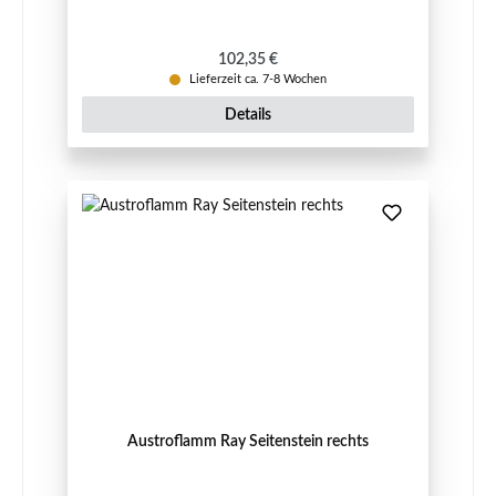
Regulärer Preis:
102,35 €
Lieferzeit ca. 7-8 Wochen
Details
Austroflamm Ray Seitenstein rechts