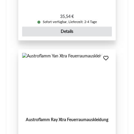
Regulärer Preis:
35,54 €
Sofort verfügbar, Lieferzeit: 2-4 Tage
Details
Austroflamm Ray Xtra Feuerraumauskleidung