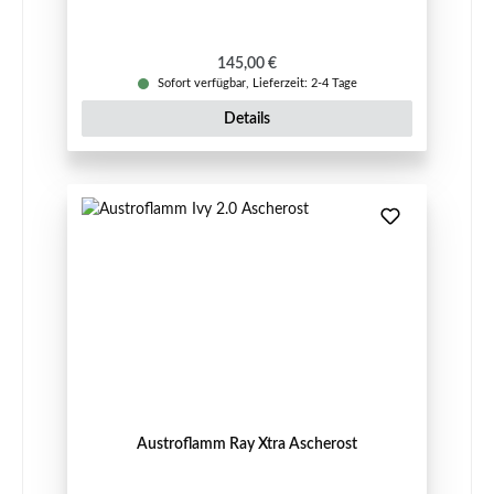
Regulärer Preis:
145,00 €
Sofort verfügbar, Lieferzeit: 2-4 Tage
Details
Austroflamm Ray Xtra Ascherost