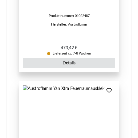
Produktnummer:
01022487
Hersteller:
Austroflamm
Regulärer Preis:
473,42 €
Lieferzeit ca. 7-8 Wochen
Details