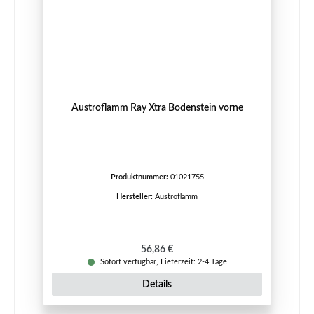
Austroflamm Ray Xtra Bodenstein vorne
Produktnummer:
01021755
Hersteller:
Austroflamm
Regulärer Preis:
56,86 €
Sofort verfügbar, Lieferzeit: 2-4 Tage
Details