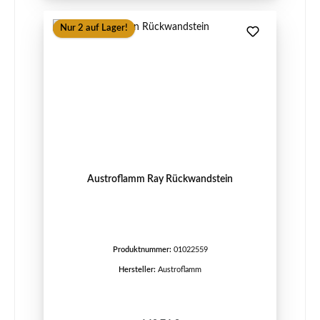
Nur 2 auf Lager!
Austroflamm Ray Rückwandstein
Produktnummer:
01022559
Hersteller:
Austroflamm