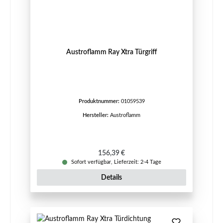
Austroflamm Ray Xtra Türgriff
Produktnummer:
01059539
Hersteller:
Austroflamm
Regulärer Preis:
156,39 €
Sofort verfügbar, Lieferzeit: 2-4 Tage
Details