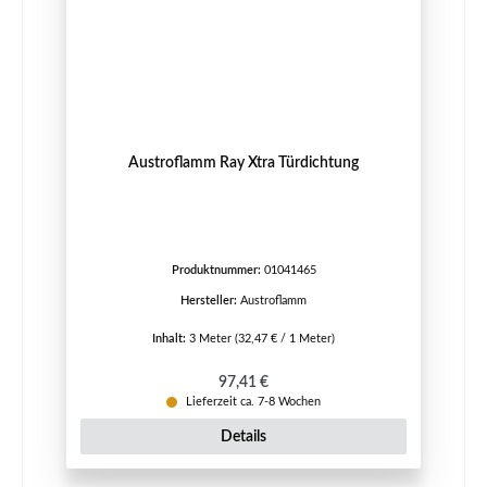
Austroflamm Ray Xtra Türdichtung
Produktnummer:
01041465
Hersteller:
Austroflamm
Inhalt:
3 Meter
(32,47 € / 1 Meter)
Regulärer Preis:
97,41 €
Lieferzeit ca. 7-8 Wochen
Details