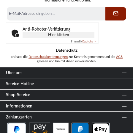
Informationen und Aktionen.
E-
Mail-
Adresse
*
Anti-Roboter-Verifizierung
Hier klicken
Friendly
Captcha ⇗
Datenschutz
Ich habe die
Datenschutzbestimmungen
zur Kenntnis genommen und die
AGB
gelesen und bin mit ihnen einverstanden.
Über uns
Service-Hotline
Shop-Service
Informationen
Zahlungsarten
Vorkasse