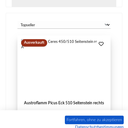
Ausverkauft
Austroflamm Picus Eck 510 Seitenstein rechts
Fortfahren, ohne zu akzeptieren
Datenschutzbestimmungen