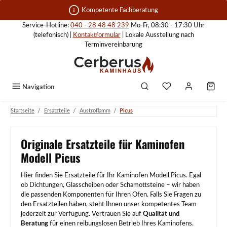
Zum Hauptinhalt springen
Kompetente Fachberatung
Service-Hotline:
040 - 28 48 48 239
Mo-Fr, 08:30 - 17:30 Uhr
(telefonisch) |
Kontaktformular
| Lokale Ausstellung nach
Terminvereinbarung
Navigation
/
/
/
Startseite
Ersatzteile
Austroflamm
Picus
Originale Ersatzteile für Kaminofen
Modell Picus
Hier finden Sie Ersatzteile für Ihr Kaminofen Modell Picus. Egal
ob Dichtungen, Glasscheiben oder Schamottsteine – wir haben
die passenden Komponenten für Ihren Ofen. Falls Sie Fragen zu
den Ersatzteilen haben, steht Ihnen unser kompetentes Team
jederzeit zur Verfügung. Vertrauen Sie auf
Qualität und
Beratung
für einen reibungslosen Betrieb Ihres Kaminofens.