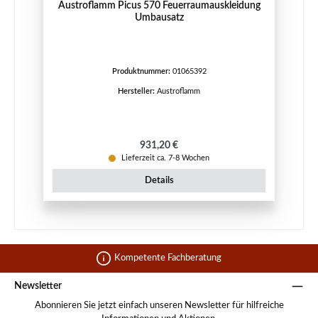
Austroflamm Picus 570 Feuerraumauskleidung
Umbausatz
Produktnummer:
01065392
Hersteller:
Austroflamm
Regulärer Preis:
931,20 €
Lieferzeit ca. 7-8 Wochen
Details
Kompetente Fachberatung
Newsletter
Abonnieren Sie jetzt einfach unseren Newsletter für hilfreiche