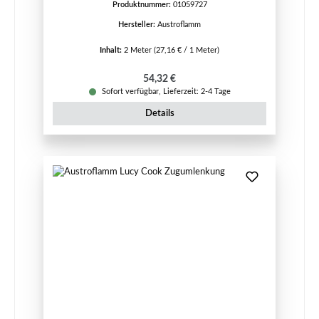
Produktnummer:
01059727
Hersteller:
Austroflamm
Inhalt:
2 Meter
(27,16 € / 1 Meter)
Regulärer Preis:
54,32 €
Sofort verfügbar, Lieferzeit: 2-4 Tage
Details