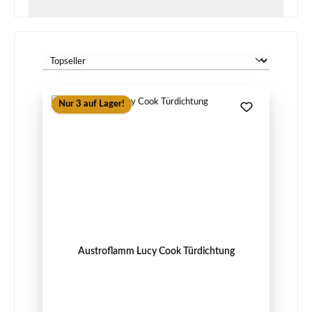
Nur 3 auf Lager!
Austroflamm Lucy Cook Türdichtung