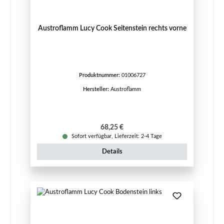
Austroflamm Lucy Cook Seitenstein rechts vorne
Produktnummer:
01006727
Hersteller:
Austroflamm
Regulärer Preis:
68,25 €
Sofort verfügbar, Lieferzeit: 2-4 Tage
Details