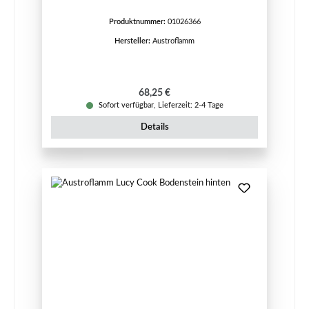
Produktnummer:
01026366
Hersteller:
Austroflamm
Regulärer Preis:
68,25 €
Sofort verfügbar, Lieferzeit: 2-4 Tage
Details