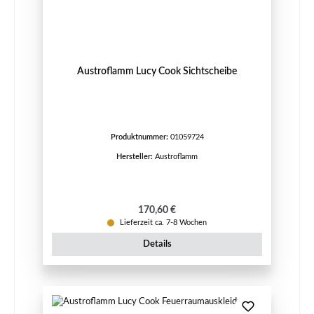
Austroflamm Lucy Cook Sichtscheibe
Produktnummer:
01059724
Hersteller:
Austroflamm
Regulärer Preis:
170,60 €
Lieferzeit ca. 7-8 Wochen
Details