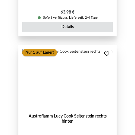
Regulärer Preis:
63,98 €
Sofort verfügbar, Lieferzeit: 2-4 Tage
Details
Nur 1 auf Lager!
Austroflamm Lucy Cook Seitenstein rechts
hinten