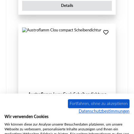
Details
Austroflamm Lucy Cook Scheibendichtung
Fortfahren, ohne zu akzeptieren
Datenschutzbestimmungen
Wir verwenden Cookies
Produktnummer:
01059725
Wir können diese zur Analyse unserer Besucherdaten platzieren, um unsere
Webseite zu verbessern, personalisierte Inhalte anzuzeigen und Ihnen ein
Hersteller:
Austroflamm
großartiges Webseiten-Erlebnis zu bieten. Für weitere Informationen zu den von