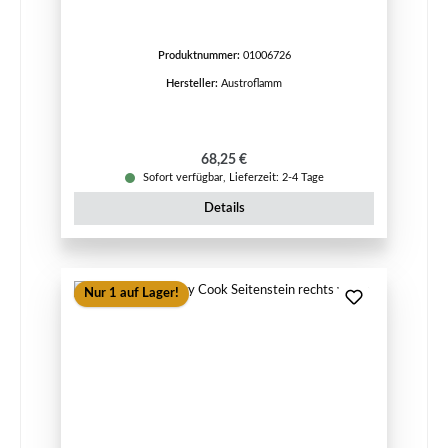
Produktnummer:
01006726
Hersteller:
Austroflamm
Regulärer Preis:
68,25 €
Sofort verfügbar, Lieferzeit: 2-4 Tage
Details
Nur 1 auf Lager!