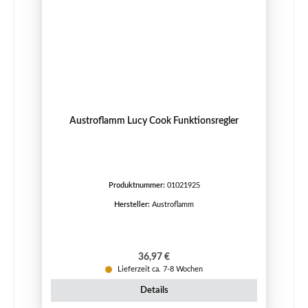
Austroflamm Lucy Cook Funktionsregler
Produktnummer:
01021925
Hersteller:
Austroflamm
Regulärer Preis:
36,97 €
Lieferzeit ca. 7-8 Wochen
Details