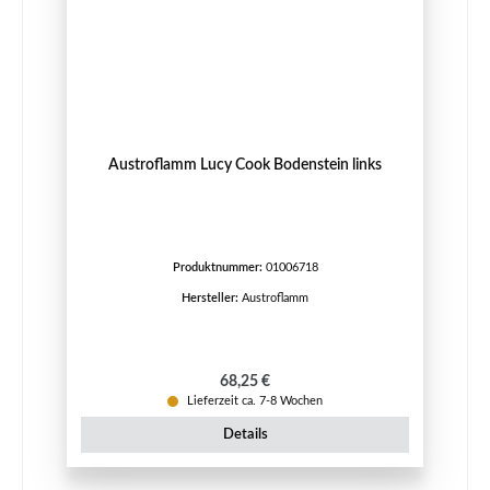
Austroflamm Lucy Cook Bodenstein links
Produktnummer:
01006718
Hersteller:
Austroflamm
Regulärer Preis:
68,25 €
Lieferzeit ca. 7-8 Wochen
Details