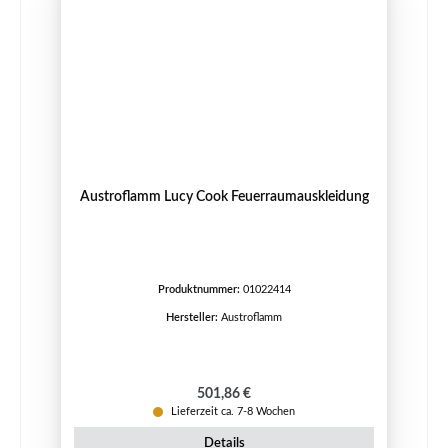
Austroflamm Lucy Cook Feuerraumauskleidung
Produktnummer:
01022414
Hersteller:
Austroflamm
Regulärer Preis:
501,86 €
Lieferzeit ca. 7-8 Wochen
Details