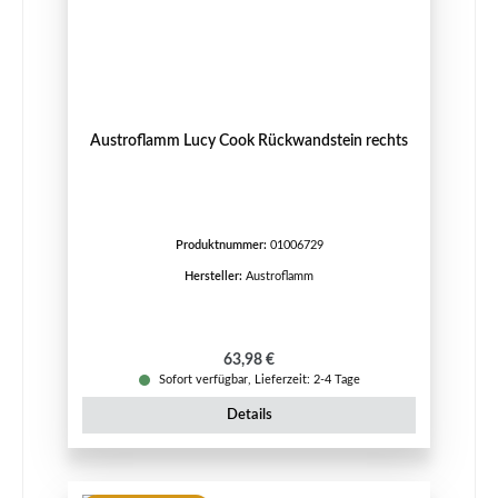
Austroflamm Lucy Cook Rückwandstein rechts
Produktnummer:
01006729
Hersteller:
Austroflamm
Regulärer Preis:
63,98 €
Sofort verfügbar, Lieferzeit: 2-4 Tage
Details