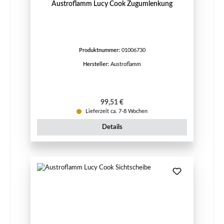
Austroflamm Lucy Cook Zugumlenkung
Produktnummer:
01006730
Hersteller:
Austroflamm
Regulärer Preis:
99,51 €
Lieferzeit ca. 7-8 Wochen
Details