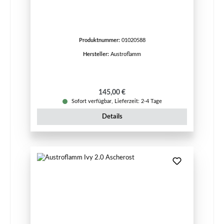
Produktnummer:
01020588
Hersteller:
Austroflamm
Regulärer Preis:
145,00 €
Sofort verfügbar, Lieferzeit: 2-4 Tage
Details