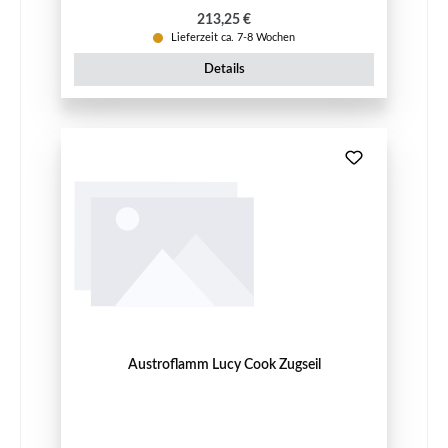
Regulärer Preis:
213,25 €
Lieferzeit ca. 7-8 Wochen
Details
Austroflamm Lucy Cook Zugseil