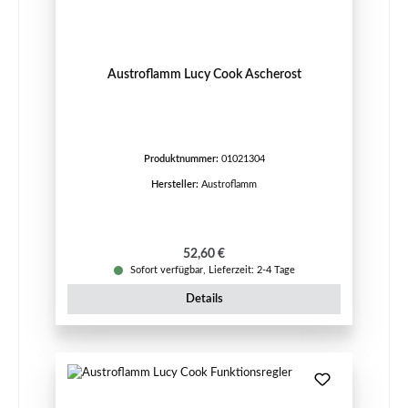
Austroflamm Lucy Cook Ascherost
Produktnummer:
01021304
Hersteller:
Austroflamm
Regulärer Preis:
52,60 €
Sofort verfügbar, Lieferzeit: 2-4 Tage
Details