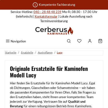
Zum Hauptinhalt springen
Kompetente Fachberatung
Service-Hotline:
040 - 28 48 48 239
Mo-Fr, 08:30 - 17:30 Uhr
(telefonisch) |
Kontaktformular
| Lokale Ausstellung nach
Terminvereinbarung
Navigation
/
/
/
Startseite
Ersatzteile
Austroflamm
Lucy
Originale Ersatzteile für Kaminofen
Modell Lucy
Hier finden Sie Ersatzteile für Ihr Kaminofen Modell Lucy. Egal
ob Dichtungen, Glasscheiben oder Schamottsteine – wir haben
die passenden Komponenten für Ihren Ofen. Falls Sie Fragen zu
den Ersatzteilen haben, steht Ihnen unser kompetentes Team
jederzeit zur Verfügung. Vertrauen Sie auf
Qualität und
Beratung
für einen reibungslosen Betrieb Ihres Kaminofens.