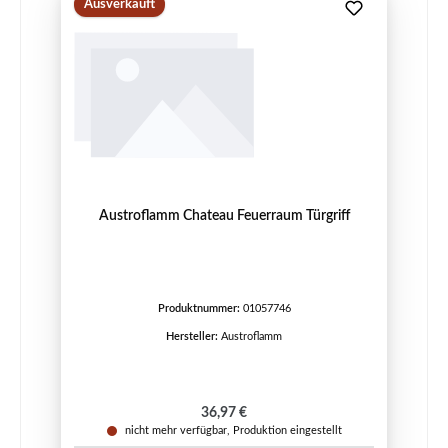
Ausverkauft
Austroflamm Chateau Feuerraum Türgriff
Produktnummer:
01057746
Hersteller:
Austroflamm
Regulärer Preis:
36,97 €
nicht mehr verfügbar, Produktion eingestellt