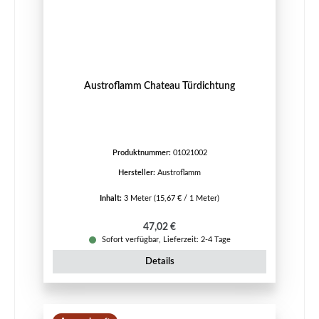
Austroflamm Chateau Türdichtung
Produktnummer:
01021002
Hersteller:
Austroflamm
Inhalt:
3 Meter
(15,67 € / 1 Meter)
Regulärer Preis:
47,02 €
Sofort verfügbar, Lieferzeit: 2-4 Tage
Details