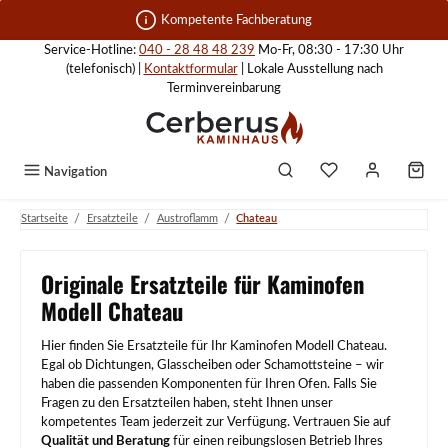
Zum Hauptinhalt springen
Kompetente Fachberatung
Service-Hotline:
040 - 28 48 48 239
Mo-Fr, 08:30 - 17:30 Uhr
(telefonisch) |
Kontaktformular
| Lokale Ausstellung nach
Terminvereinbarung
Navigation
/
/
/
Startseite
Ersatzteile
Austroflamm
Chateau
Originale Ersatzteile für Kaminofen
Modell Chateau
Hier finden Sie Ersatzteile für Ihr Kaminofen Modell Chateau.
Egal ob Dichtungen, Glasscheiben oder Schamottsteine – wir
haben die passenden Komponenten für Ihren Ofen. Falls Sie
Fragen zu den Ersatzteilen haben, steht Ihnen unser
kompetentes Team jederzeit zur Verfügung. Vertrauen Sie auf
Qualität und Beratung
für einen reibungslosen Betrieb Ihres