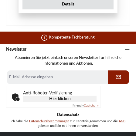
Details
Kompetente Fachberatung
Newsletter
Abonnieren Sie jetzt einfach unseren Newsletter für hilfreiche
Informationen und Aktionen.
E-
Mail-
Adresse
*
Anti-Roboter-Verifizierung
Hier klicken
Friendly
Captcha ⇗
Datenschutz
Ich habe die
Datenschutzbestimmungen
zur Kenntnis genommen und die
AGB
gelesen und bin mit ihnen einverstanden.