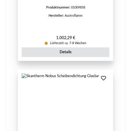
Produktnummer:
01009858
Hersteller:
Austroflamm
Regulärer Preis:
1.002,29 €
Lieferzeit ca. 7-8 Wochen
Details