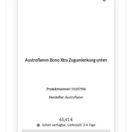
Austroflamm Bono Xtra Zugumlenkung unten
Produktnummer:
01007986
Hersteller:
Austroflamm
Regulärer Preis:
65,41 €
Sofort verfügbar, Lieferzeit: 2-4 Tage