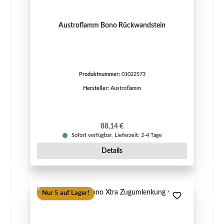
Austroflamm Bono Rückwandstein
Produktnummer:
01022573
Hersteller:
Austroflamm
Regulärer Preis:
88,14 €
Sofort verfügbar, Lieferzeit: 2-4 Tage
Details
Nur 5 auf Lager!