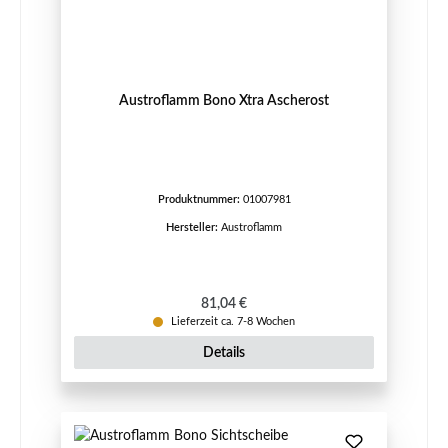
Austroflamm Bono Xtra Ascherost
Produktnummer:
01007981
Hersteller:
Austroflamm
Regulärer Preis:
81,04 €
Lieferzeit ca. 7-8 Wochen
Details