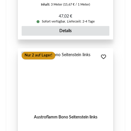
Inhalt:
3 Meter
(15,67 € / 1 Meter)
Regulärer Preis:
47,02 €
Sofort verfügbar, Lieferzeit: 2-4 Tage
Details
Nur 2 auf Lager!
Austroflamm Bono Seitenstein links