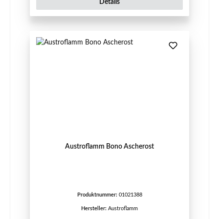
Details
Austroflamm Bono Ascherost
Produktnummer:
01021388
Hersteller:
Austroflamm