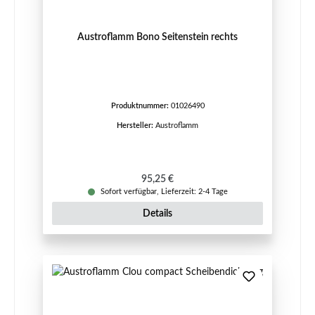
Austroflamm Bono Seitenstein rechts
Produktnummer:
01026490
Hersteller:
Austroflamm
Regulärer Preis:
95,25 €
Sofort verfügbar, Lieferzeit: 2-4 Tage
Details