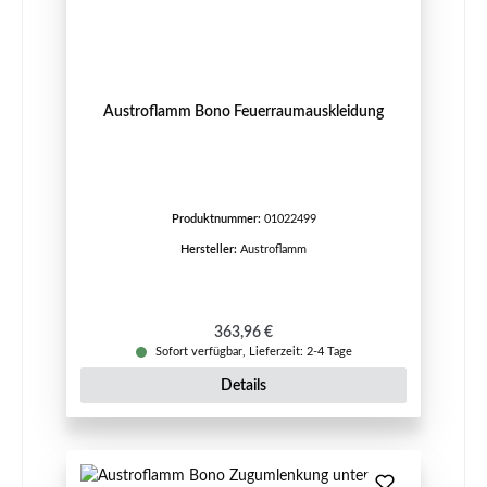
Austroflamm Bono Feuerraumauskleidung
Produktnummer:
01022499
Hersteller:
Austroflamm
Regulärer Preis:
363,96 €
Sofort verfügbar, Lieferzeit: 2-4 Tage
Details