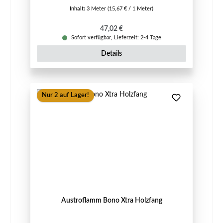
Inhalt:
3 Meter
(15,67 € / 1 Meter)
Regulärer Preis:
47,02 €
Sofort verfügbar, Lieferzeit: 2-4 Tage
Details
Nur 2 auf Lager!
Austroflamm Bono Xtra Holzfang