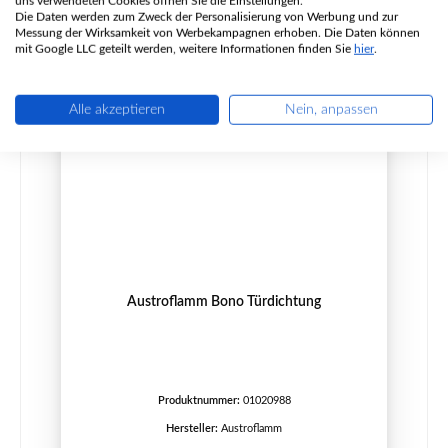
uns verwendeten Cookies öffnen Sie die Einstellungen.
Details
Die Daten werden zum Zweck der Personalisierung von Werbung und zur
Messung der Wirksamkeit von Werbekampagnen erhoben. Die Daten können
mit Google LLC geteilt werden, weitere Informationen finden Sie
hier
.
Alle akzeptieren
Nein, anpassen
Austroflamm Bono Türdichtung
Produktnummer:
01020988
Hersteller:
Austroflamm