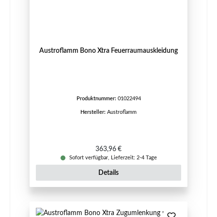
Austroflamm Bono Xtra Feuerraumauskleidung
Produktnummer:
01022494
Hersteller:
Austroflamm
Regulärer Preis:
363,96 €
Sofort verfügbar, Lieferzeit: 2-4 Tage
Details