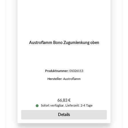
Austroflamm Bono Zugumlenkung oben
Produktnummer:
01026113
Hersteller:
Austroflamm
Regulärer Preis:
66,83 €
Sofort verfügbar, Lieferzeit: 2-4 Tage
Details