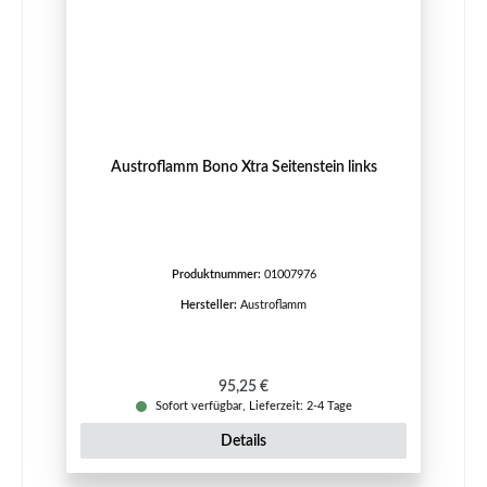
Austroflamm Bono Xtra Seitenstein links
Produktnummer:
01007976
Hersteller:
Austroflamm
Regulärer Preis:
95,25 €
Sofort verfügbar, Lieferzeit: 2-4 Tage
Details