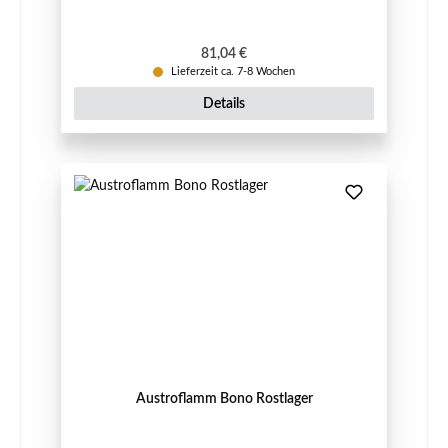
Regulärer Preis:
81,04 €
Lieferzeit ca. 7-8 Wochen
Details
Austroflamm Bono Rostlager