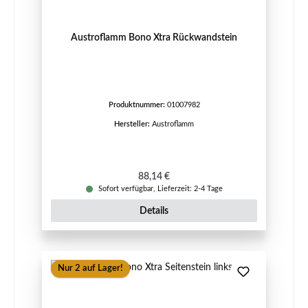
Austroflamm Bono Xtra Rückwandstein
Produktnummer:
01007982
Hersteller:
Austroflamm
Regulärer Preis:
88,14 €
Sofort verfügbar, Lieferzeit: 2-4 Tage
Details
Nur 2 auf Lager!