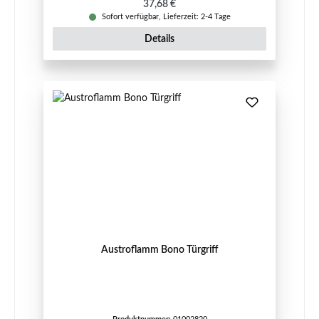
Regulärer Preis:
37,68 €
Sofort verfügbar, Lieferzeit: 2-4 Tage
Details
Austroflamm Bono Türgriff