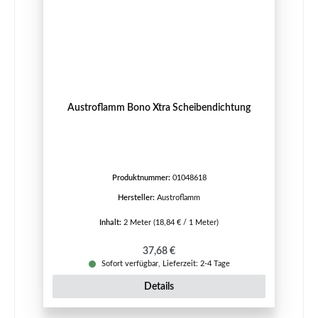
Austroflamm Bono Xtra Scheibendichtung
Produktnummer:
01048618
Hersteller:
Austroflamm
Inhalt:
2 Meter
(18,84 € / 1 Meter)
Regulärer Preis:
37,68 €
Sofort verfügbar, Lieferzeit: 2-4 Tage
Details