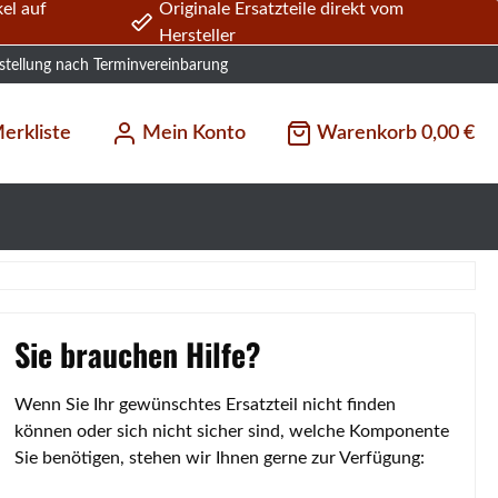
el auf
Originale Ersatzteile direkt vom
Hersteller
stellung nach Terminvereinbarung
erkliste
Mein Konto
Warenkorb
0,00 €
Sie brauchen Hilfe?
Wenn Sie Ihr gewünschtes Ersatzteil nicht finden
können oder sich nicht sicher sind, welche Komponente
Sie benötigen, stehen wir Ihnen gerne zur Verfügung: