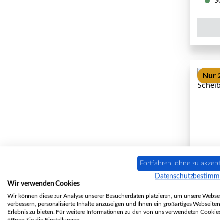
So
Nur 2
Fortfahren, ohne zu akzept
Datenschutzbestim
Wir verwenden Cookies
Wir können diese zur Analyse unserer Besucherdaten platzieren, um unsere Websei
verbessern, personalisierte Inhalte anzuzeigen und Ihnen ein großartiges Webseiten
Erlebnis zu bieten. Für weitere Informationen zu den von uns verwendeten Cookie
öffnen Sie die Einstellungen.