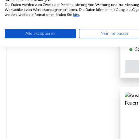
Die Daten werden zum Zweck der Personalisierung von Werbung und zur Messung
P
Wirksamkeit von Werbekampagnen erhoben. Die Daten können mit Google LLC get
werden, weitere Informationen finden Sie
hier
.
Inhal
Alle akzeptieren
Nein, anpassen
So