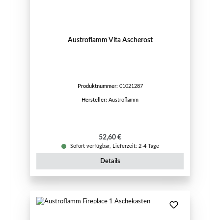
Austroflamm Vita Ascherost
Produktnummer:
01021287
Hersteller:
Austroflamm
Regulärer Preis:
52,60 €
Sofort verfügbar, Lieferzeit: 2-4 Tage
Details