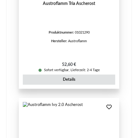
Austroflamm Tria Ascherost
Produktnummer:
01021290
Hersteller:
Austroflamm
Regulärer Preis:
52,60 €
Sofort verfügbar, Lieferzeit: 2-4 Tage
Details