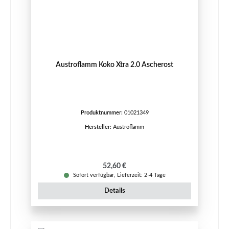
Austroflamm Koko Xtra 2.0 Ascherost
Produktnummer:
01021349
Hersteller:
Austroflamm
Regulärer Preis:
52,60 €
Sofort verfügbar, Lieferzeit: 2-4 Tage
Details