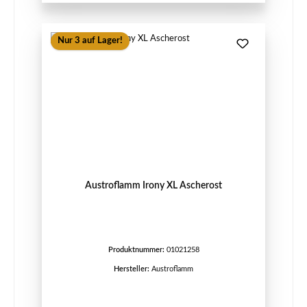
Nur 3 auf Lager!
Austroflamm Irony XL Ascherost
Produktnummer:
01021258
Hersteller:
Austroflamm