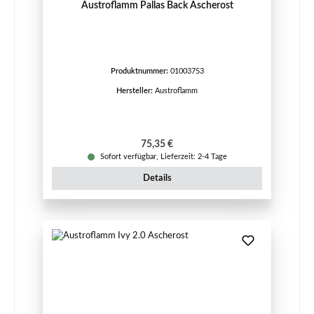
Austroflamm Pallas Back Ascherost
Produktnummer:
01003753
Hersteller:
Austroflamm
Regulärer Preis:
75,35 €
Sofort verfügbar, Lieferzeit: 2-4 Tage
Details