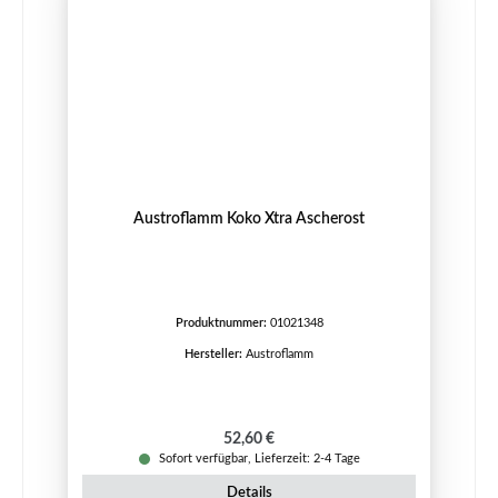
Austroflamm Koko Xtra Ascherost
Produktnummer:
01021348
Hersteller:
Austroflamm
Regulärer Preis:
52,60 €
Sofort verfügbar, Lieferzeit: 2-4 Tage
Details