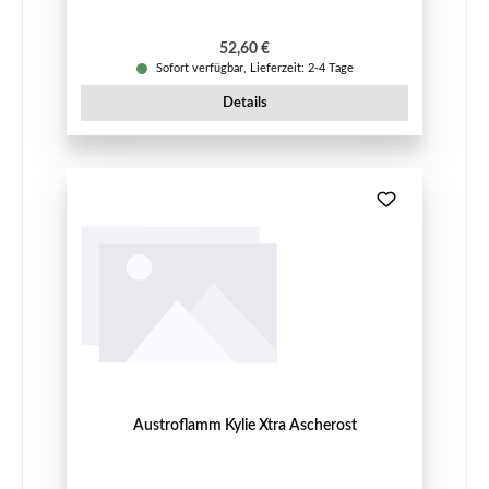
Regulärer Preis:
52,60 €
Sofort verfügbar, Lieferzeit: 2-4 Tage
Details
Austroflamm Kylie Xtra Ascherost