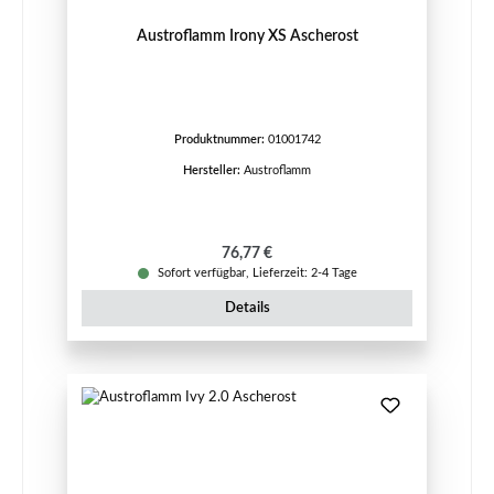
Austroflamm Irony XS Ascherost
Produktnummer:
01001742
Hersteller:
Austroflamm
Regulärer Preis:
76,77 €
Sofort verfügbar, Lieferzeit: 2-4 Tage
Details