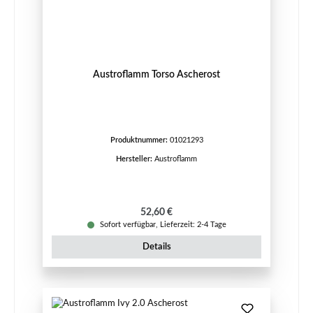
Austroflamm Torso Ascherost
Produktnummer:
01021293
Hersteller:
Austroflamm
Regulärer Preis:
52,60 €
Sofort verfügbar, Lieferzeit: 2-4 Tage
Details