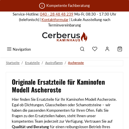
Zum Hauptinhalt springen
Kompetente Fachberatung
Service-Hotline:
040 - 28 48 48 239
Mo-Fr, 08:30 - 17:30 Uhr
(telefonisch) |
Kontaktformular
| Lokale Ausstellung nach
Terminvereinbarung
Navigation
/
/
/
Startseite
Ersatzteile
Austroflamm
Ascheroste
Originale Ersatzteile für Kaminofen
Modell Ascheroste
Hier finden Sie Ersatzteile für Ihr Kaminofen Modell Ascheroste.
Egal ob Dichtungen, Glasscheiben oder Schamottsteine – wir
haben die passenden Komponenten für Ihren Ofen. Falls Sie
Fragen zu den Ersatzteilen haben, steht Ihnen unser
kompetentes Team jederzeit zur Verfügung. Vertrauen Sie auf
Qualität und Beratung
für einen reibungslosen Betrieb Ihres