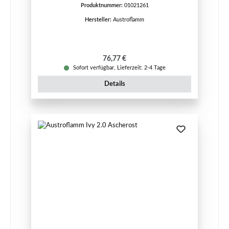
Produktnummer:
01021261
Hersteller:
Austroflamm
Regulärer Preis:
76,77 €
Sofort verfügbar, Lieferzeit: 2-4 Tage
Details