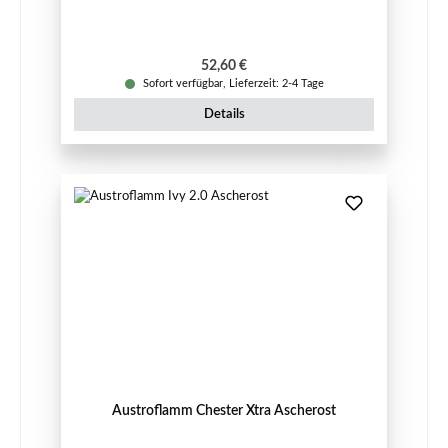
Regulärer Preis:
52,60 €
Sofort verfügbar, Lieferzeit: 2-4 Tage
Details
Austroflamm Chester Xtra Ascherost