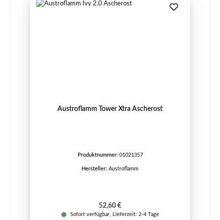
Austroflamm Tower Xtra Ascherost
Produktnummer:
01021357
Hersteller:
Austroflamm
Regulärer Preis:
52,60 €
Sofort verfügbar, Lieferzeit: 2-4 Tage