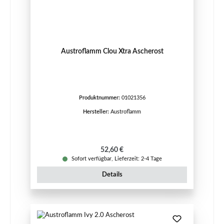
Austroflamm Clou Xtra Ascherost
Produktnummer:
01021356
Hersteller:
Austroflamm
Regulärer Preis:
52,60 €
Sofort verfügbar, Lieferzeit: 2-4 Tage
Details