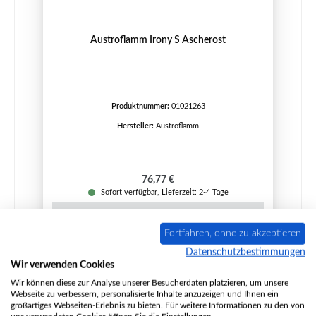
Austroflamm Irony S Ascherost
Produktnummer:
01021263
Hersteller:
Austroflamm
Regulärer Preis:
76,77 €
Sofort verfügbar, Lieferzeit: 2-4 Tage
Details
Fortfahren, ohne zu akzeptieren
Datenschutzbestimmungen
Wir verwenden Cookies
Wir können diese zur Analyse unserer Besucherdaten platzieren, um unsere
Webseite zu verbessern, personalisierte Inhalte anzuzeigen und Ihnen ein
großartiges Webseiten-Erlebnis zu bieten. Für weitere Informationen zu den von