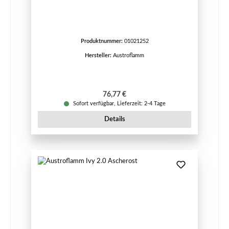
Produktnummer:
01021252
Hersteller:
Austroflamm
Regulärer Preis:
76,77 €
Sofort verfügbar, Lieferzeit: 2-4 Tage
Details