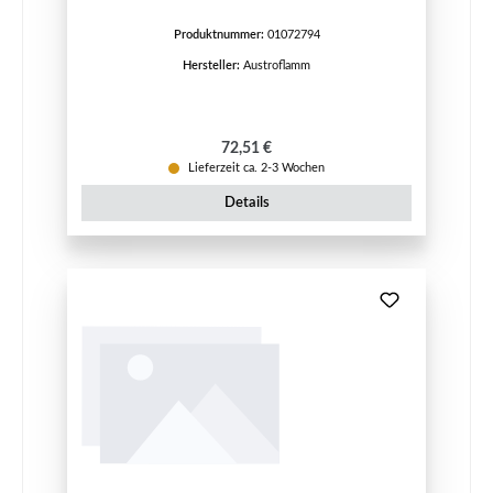
Produktnummer:
01072794
Hersteller:
Austroflamm
Regulärer Preis:
72,51 €
Lieferzeit ca. 2-3 Wochen
Details