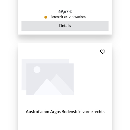
Regulärer Preis:
69,67 €
Lieferzeit ca. 2-3 Wochen
Details
Austroflamm Argos Bodenstein vorne rechts