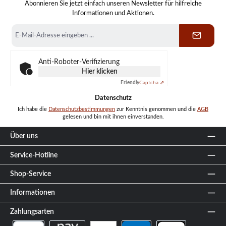
Abonnieren Sie jetzt einfach unseren Newsletter für hilfreiche
Informationen und Aktionen.
E-
Mail-
Adresse
*
Anti-Roboter-Verifizierung
Hier klicken
Friendly
Captcha ⇗
Datenschutz
Ich habe die
Datenschutzbestimmungen
zur Kenntnis genommen und die
AGB
gelesen und bin mit ihnen einverstanden.
Über uns
Service-Hotline
Shop-Service
Informationen
Zahlungsarten