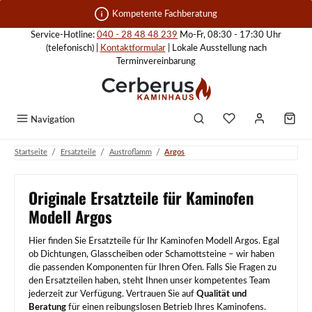
Zum Hauptinhalt springen
Kompetente Fachberatung
Service-Hotline:
040 - 28 48 48 239
Mo-Fr, 08:30 - 17:30 Uhr
(telefonisch) |
Kontaktformular
| Lokale Ausstellung nach
Terminvereinbarung
Navigation
/
/
/
Startseite
Ersatzteile
Austroflamm
Argos
Originale Ersatzteile für Kaminofen
Modell Argos
Hier finden Sie Ersatzteile für Ihr Kaminofen Modell Argos. Egal
ob Dichtungen, Glasscheiben oder Schamottsteine – wir haben
die passenden Komponenten für Ihren Ofen. Falls Sie Fragen zu
den Ersatzteilen haben, steht Ihnen unser kompetentes Team
jederzeit zur Verfügung. Vertrauen Sie auf
Qualität und
Beratung
für einen reibungslosen Betrieb Ihres Kaminofens.