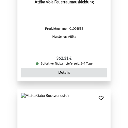
Attika Vola Feuerraumauskleidung
Produktnummer:
01024555
Hersteller:
Attika
Regulärer Preis:
362,31 €
Sofort verfügbar, Lieferzeit: 2-4 Tage
Details