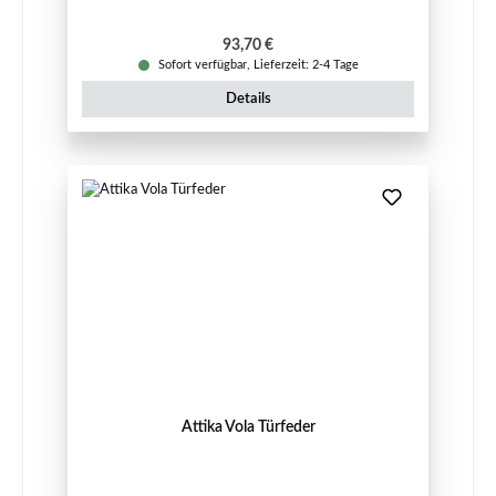
Regulärer Preis:
93,70 €
Sofort verfügbar, Lieferzeit: 2-4 Tage
Details
Attika Vola Türfeder