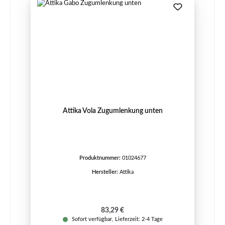
Attika Vola Zugumlenkung unten
Produktnummer:
01024677
Hersteller:
Attika
Regulärer Preis:
83,29 €
Sofort verfügbar, Lieferzeit: 2-4 Tage