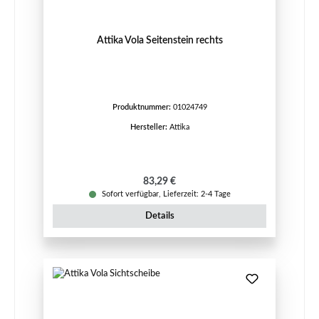
Attika Vola Seitenstein rechts
Produktnummer:
01024749
Hersteller:
Attika
Regulärer Preis:
83,29 €
Sofort verfügbar, Lieferzeit: 2-4 Tage
Details