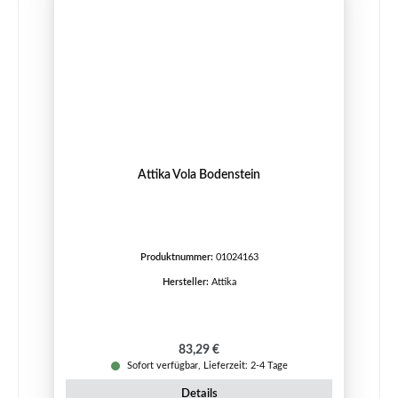
Attika Vola Bodenstein
Produktnummer:
01024163
Hersteller:
Attika
Regulärer Preis:
83,29 €
Sofort verfügbar, Lieferzeit: 2-4 Tage
Details