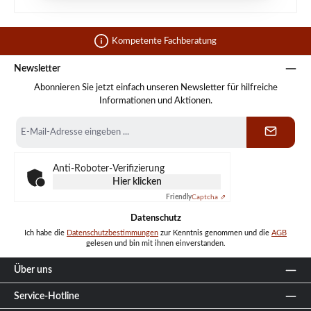
Kompetente Fachberatung
Newsletter
Abonnieren Sie jetzt einfach unseren Newsletter für hilfreiche
Informationen und Aktionen.
E-
Mail-
Adresse
*
Anti-Roboter-Verifizierung
Hier klicken
Friendly
Captcha ⇗
Datenschutz
Ich habe die
Datenschutzbestimmungen
zur Kenntnis genommen und die
AGB
gelesen und bin mit ihnen einverstanden.
Über uns
Service-Hotline