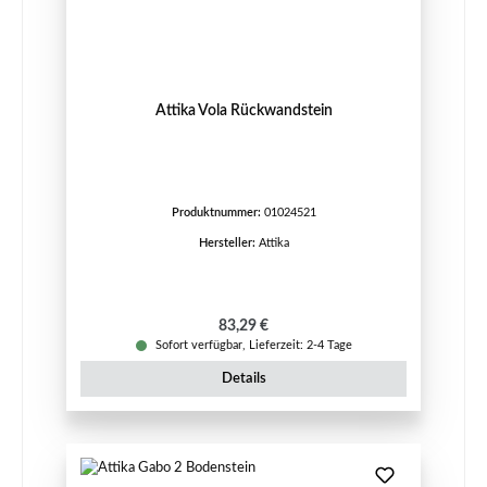
Attika Vola Rückwandstein
Produktnummer:
01024521
Hersteller:
Attika
Regulärer Preis:
83,29 €
Sofort verfügbar, Lieferzeit: 2-4 Tage
Details