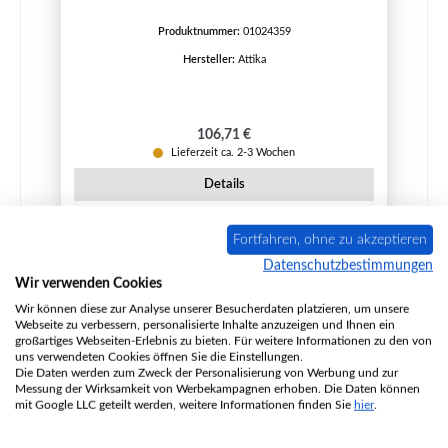
Produktnummer:
01024359
Hersteller:
Attika
Regulärer Preis:
106,71 €
Lieferzeit ca. 2-3 Wochen
Details
Fortfahren, ohne zu akzeptieren
Datenschutzbestimmungen
Wir verwenden Cookies
Wir können diese zur Analyse unserer Besucherdaten platzieren, um unsere
Webseite zu verbessern, personalisierte Inhalte anzuzeigen und Ihnen ein
großartiges Webseiten-Erlebnis zu bieten. Für weitere Informationen zu den von
uns verwendeten Cookies öffnen Sie die Einstellungen.
Die Daten werden zum Zweck der Personalisierung von Werbung und zur
Messung der Wirksamkeit von Werbekampagnen erhoben. Die Daten können
mit Google LLC geteilt werden, weitere Informationen finden Sie
hier
.