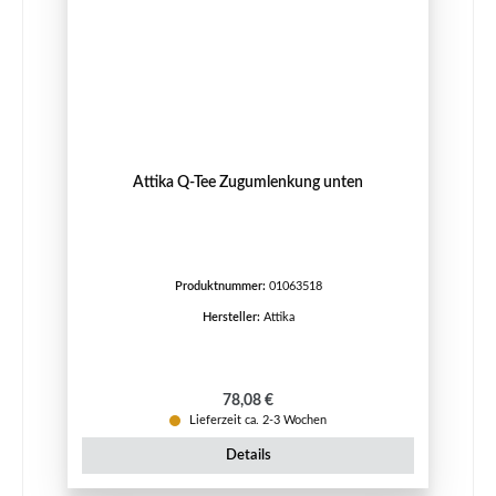
Attika Q-Tee Zugumlenkung unten
Produktnummer:
01063518
Hersteller:
Attika
Regulärer Preis:
78,08 €
Lieferzeit ca. 2-3 Wochen
Details