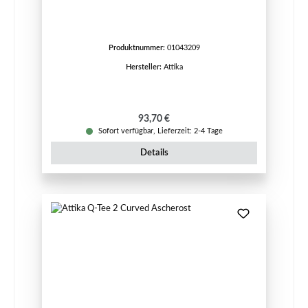
Produktnummer:
01043209
Hersteller:
Attika
Regulärer Preis:
93,70 €
Sofort verfügbar, Lieferzeit: 2-4 Tage
Details