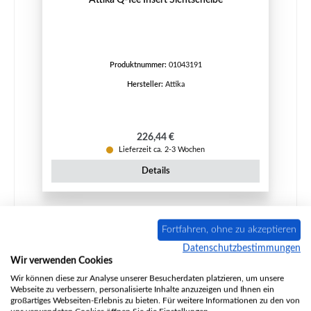
Produktnummer:
01043191
Hersteller:
Attika
Regulärer Preis:
226,44 €
Lieferzeit ca. 2-3 Wochen
Details
Fortfahren, ohne zu akzeptieren
Datenschutzbestimmungen
Wir verwenden Cookies
Wir können diese zur Analyse unserer Besucherdaten platzieren, um unsere
Webseite zu verbessern, personalisierte Inhalte anzuzeigen und Ihnen ein
großartiges Webseiten-Erlebnis zu bieten. Für weitere Informationen zu den von