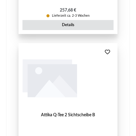
Regulärer Preis:
257,68 €
Lieferzeit ca. 2-3 Wochen
Details
Attika Q-Tee 2 Sichtscheibe B