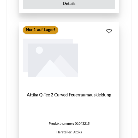
Details
Nur 1 auf Lager!
Attika Q-Tee 2 Curved Feuerraumauskleidung
Produktnummer:
01043215
Hersteller:
Attika