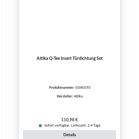
Attika Q-Tee Insert Türdichtung Set
Produktnummer:
01043193
Hersteller:
Attika
Regulärer Preis:
110,98 €
Sofort verfügbar, Lieferzeit: 2-4 Tage
Details