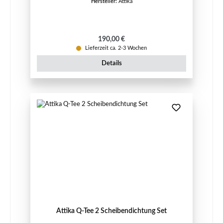
Hersteller:
Attika
Regulärer Preis:
190,00 €
Lieferzeit ca. 2-3 Wochen
Details
Attika Q-Tee 2 Scheibendichtung Set