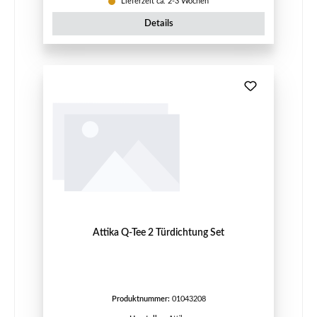
Lieferzeit ca. 2-3 Wochen
Details
Attika Q-Tee 2 Türdichtung Set
Produktnummer:
01043208