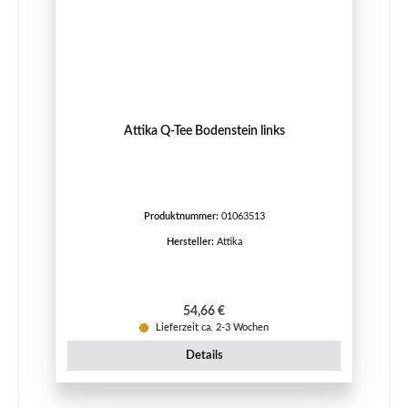
Attika Q-Tee Bodenstein links
Produktnummer:
01063513
Hersteller:
Attika
Regulärer Preis:
54,66 €
Lieferzeit ca. 2-3 Wochen
Details