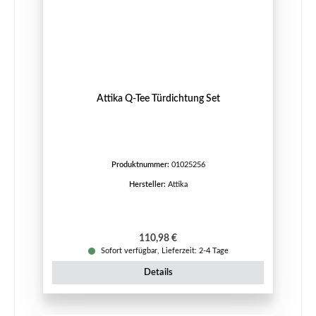
Attika Q-Tee Türdichtung Set
Produktnummer:
01025256
Hersteller:
Attika
Regulärer Preis:
110,98 €
Sofort verfügbar, Lieferzeit: 2-4 Tage
Details