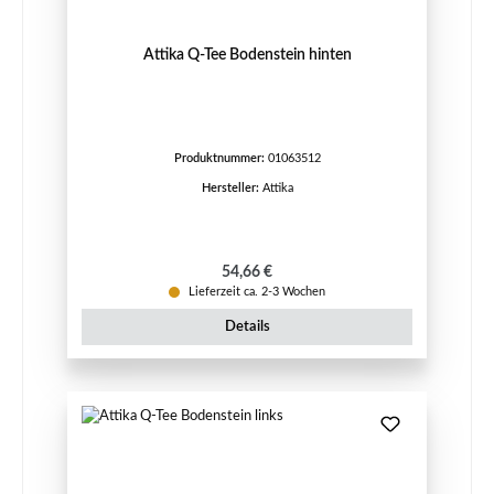
Attika Q-Tee Bodenstein hinten
Produktnummer:
01063512
Hersteller:
Attika
Regulärer Preis:
54,66 €
Lieferzeit ca. 2-3 Wochen
Details