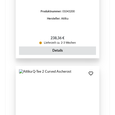
Produktnummer:
01043200
Hersteller:
Attika
Regulärer Preis:
238,36 €
Lieferzeit ca. 2-3 Wochen
Details