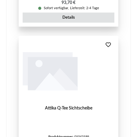
Regulärer Preis:
93,70 €
Sofort verfügbar, Lieferzeit: 2-4 Tage
Details
Attika Q-Tee Sichtscheibe
Produktnummer:
01043189