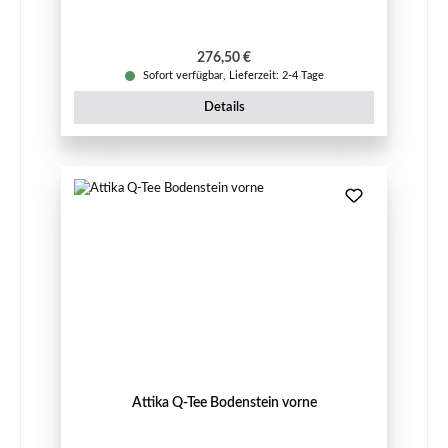
Regulärer Preis:
276,50 €
Sofort verfügbar, Lieferzeit: 2-4 Tage
Details
Attika Q-Tee Bodenstein vorne