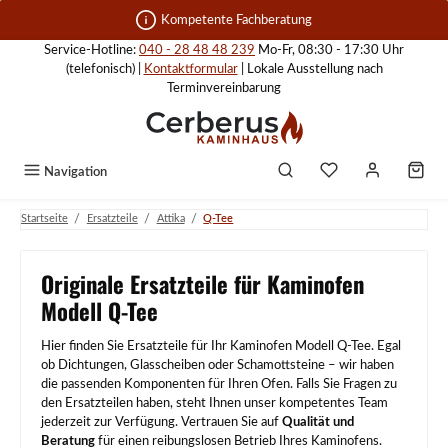
Zum Hauptinhalt springen
Kompetente Fachberatung
Service-Hotline:
040 - 28 48 48 239
Mo-Fr, 08:30 - 17:30 Uhr
(telefonisch) |
Kontaktformular
| Lokale Ausstellung nach
Terminvereinbarung
Navigation
/
/
/
Startseite
Ersatzteile
Attika
Q-Tee
Originale Ersatzteile für Kaminofen
Modell Q-Tee
Hier finden Sie Ersatzteile für Ihr Kaminofen Modell Q-Tee. Egal
ob Dichtungen, Glasscheiben oder Schamottsteine – wir haben
die passenden Komponenten für Ihren Ofen. Falls Sie Fragen zu
den Ersatzteilen haben, steht Ihnen unser kompetentes Team
jederzeit zur Verfügung. Vertrauen Sie auf
Qualität und
Beratung
für einen reibungslosen Betrieb Ihres Kaminofens.