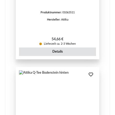
Produktnummer:
01063511
Hersteller:
Attika
Regulärer Preis:
54,66 €
Lieferzeit ca. 2-3 Wochen
Details