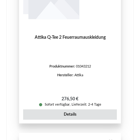
Attika Q-Tee 2 Feuerraumauskleidung
Produktnummer:
01043212
Hersteller:
Attika
Regulärer Preis:
276,50 €
Sofort verfügbar, Lieferzeit: 2-4 Tage
Details