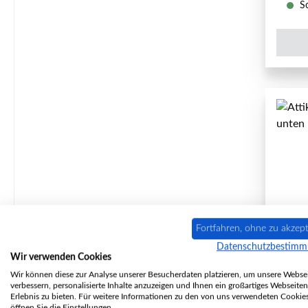
So
Fortfahren, ohne zu akzept
Datenschutzbestim
Atti
Wir verwenden Cookies
Wir können diese zur Analyse unserer Besucherdaten platzieren, um unsere Websei
verbessern, personalisierte Inhalte anzuzeigen und Ihnen ein großartiges Webseiten
Erlebnis zu bieten. Für weitere Informationen zu den von uns verwendeten Cookie
öffnen Sie die Einstellungen.