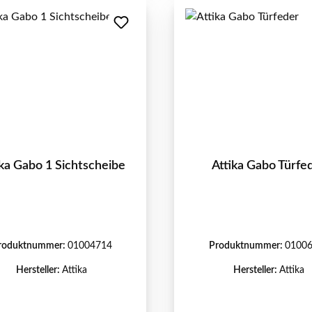
ika Gabo 1 Sichtscheibe
Attika Gabo Türfe
roduktnummer:
01004714
Produktnummer:
0100
Hersteller:
Attika
Hersteller:
Attika