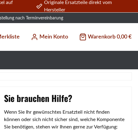
el auf
Originale Ersatzteile direkt vom
Hersteller
stellung nach Terminvereinbarung
erkliste
Mein Konto
Warenkorb
0,00 €
Sie brauchen Hilfe?
Wenn Sie Ihr gewünschtes Ersatzteil nicht finden
können oder sich nicht sicher sind, welche Komponente
Sie benötigen, stehen wir Ihnen gerne zur Verfügung: