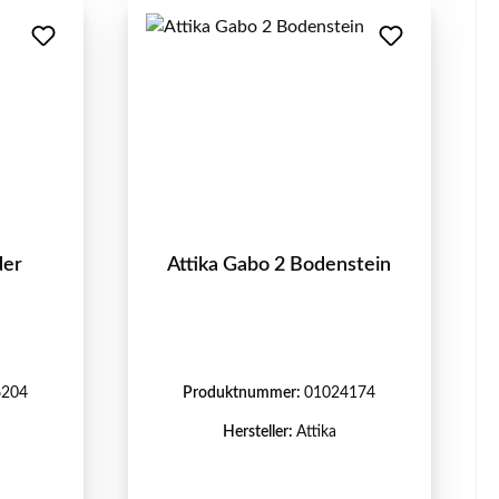
der
Attika Gabo 2 Bodenstein
6204
Produktnummer:
01024174
Hersteller:
Attika