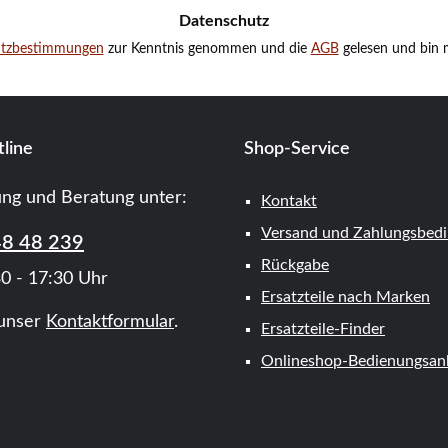
Datenschutz
utzbestimmungen
zur Kenntnis genommen und die
AGB
gelesen und bin m
line
Shop-Service
ung und Beratung unter:
Kontakt
Versand und Zahlungsbed
48 48 239
Rückgabe
0 - 17:30 Uhr
Ersatzteile nach Marken
unser
Kontaktformular
.
Ersatzteile-Finder
Onlineshop-Bedienungsanl