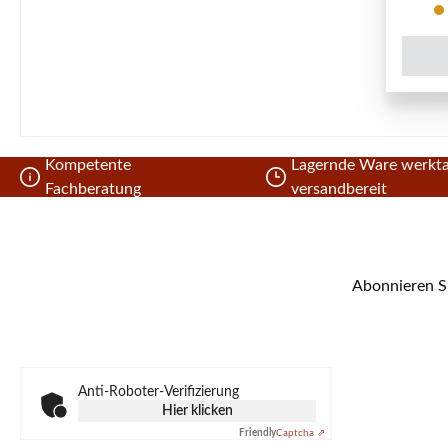
Kompetente
Lagernde Ware werkta
Fachberatung
versandbereit
Abonnieren Si
Anti-Roboter-Verifizierung
Hier klicken
Friendly
Captcha ⇗