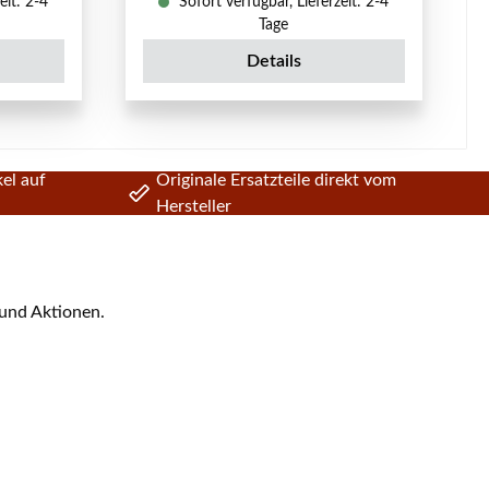
eit: 2-4
Sofort verfügbar, Lieferzeit: 2-4
Tage
Details
el auf
Originale Ersatzteile direkt vom
Hersteller
 und Aktionen.