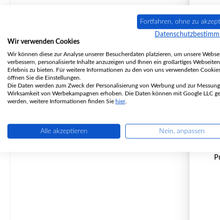
Fortfahren, ohne zu akzept
Datenschutzbestim
Wir verwenden Cookies
Wir können diese zur Analyse unserer Besucherdaten platzieren, um unsere Websei
verbessern, personalisierte Inhalte anzuzeigen und Ihnen ein großartiges Webseiten
Erlebnis zu bieten. Für weitere Informationen zu den von uns verwendeten Cookie
öffnen Sie die Einstellungen.
Die Daten werden zum Zweck der Personalisierung von Werbung und zur Messung
Wirksamkeit von Werbekampagnen erhoben. Die Daten können mit Google LLC get
Att
werden, weitere Informationen finden Sie
hier
.
Alle akzeptieren
Nein, anpassen
P