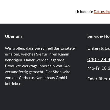
Ich habe die
Datensch
Über uns
Service-Hot
Wir wollen, dass Sie schnell das Ersatzteil
Unterstütz
erhalten, welches Sie für Ihren Kamin
040 - 28 
benötigen. Daher werden lagernde
Produkte werktags innerhalb von 24h
Mo-Fr, 08:3
versandfertig gemacht. Der Shop wird
von der Cerberus Kaminhaus GmbH
Oder über 
betrieben.