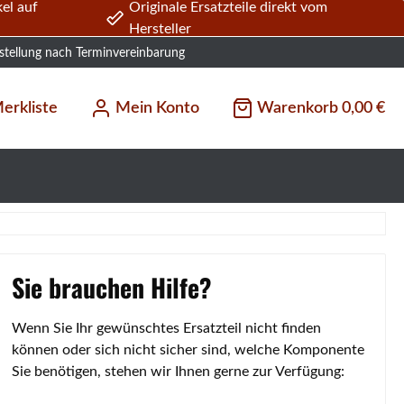
el auf
Originale Ersatzteile direkt vom
Hersteller
stellung nach Terminvereinbarung
erkliste
Mein Konto
Warenkorb
0,00 €
Sie brauchen Hilfe?
Wenn Sie Ihr gewünschtes Ersatzteil nicht finden
können oder sich nicht sicher sind, welche Komponente
Sie benötigen, stehen wir Ihnen gerne zur Verfügung: