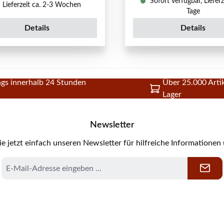
Sofort verfügbar, Lieferz
Lieferzeit ca. 2-3 Wochen
Tage
Details
Details
gs innerhalb 24 Stunden
Über 25.000 Artik
Lager
Newsletter
e jetzt einfach unseren Newsletter für hilfreiche Informationen
E-
Mail-
Adresse
*