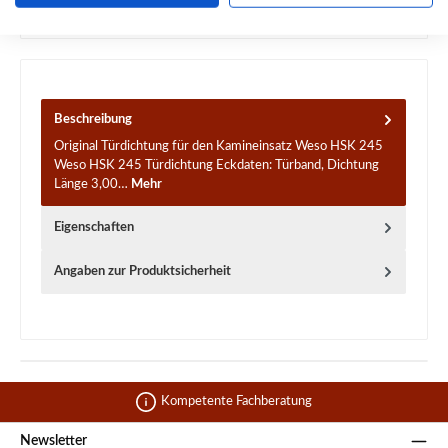
Frage zum Produkt
Beschreibung
Original Türdichtung für den Kamineinsatz Weso HSK 245
Weso HSK 245 Türdichtung Eckdaten: Türband, Dichtung
Länge 3,00…
Mehr
Eigenschaften
Angaben zur Produktsicherheit
Kompetente Fachberatung
Newsletter