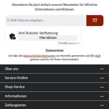
Abonnieren Sie jetzt einfach unseren Newsletter für hilfreiche
Informationen und Aktionen.
E-
Mail-
Adresse
*
Anti-Roboter-Verifizierung
Hier klicken
Friendly
Captcha ⇗
Datenschutz
Ich habe die
Datenschutzbestimmungen
zur Kenntnis genommen und die
AGB
gelesen und bin mit ihnen einverstanden.
Über uns
Service-Hotline
Shop-Service
Informationen
Zahlungsarten