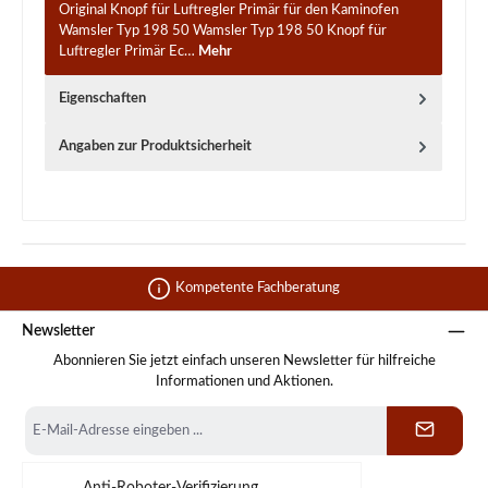
Original Knopf für Luftregler Primär für den Kaminofen
Wamsler Typ 198 50 Wamsler Typ 198 50 Knopf für
Luftregler Primär Ec…
Mehr
Eigenschaften
Angaben zur Produktsicherheit
Kompetente Fachberatung
Newsletter
Abonnieren Sie jetzt einfach unseren Newsletter für hilfreiche
Informationen und Aktionen.
E-
Mail-
Adresse
*
Anti-Roboter-Verifizierung