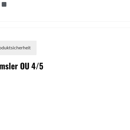
oduktsicherheit
msler
OU
4/5