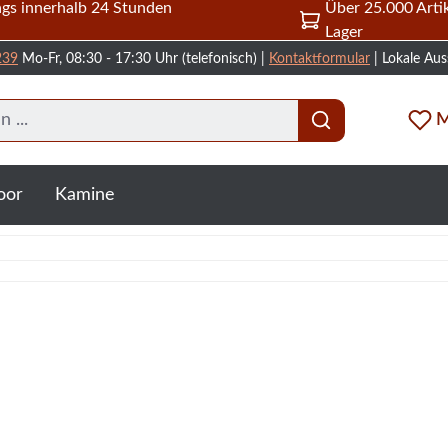
gs innerhalb 24 Stunden
Über 25.000 Artik
Lager
239
Mo-Fr, 08:30 - 17:30 Uhr (telefonisch) |
Kontaktformular
| Lokale Aus
M
oor
Kamine