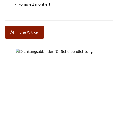
komplett montiert
Ähnliche Artikel
Produktgalerie überspringen