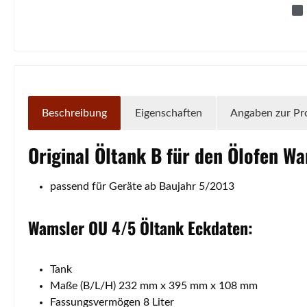
Beschreibung
Eigenschaften
Angaben zur Pr
Original
Öltank
B für den Ölofen
Wa
passend für Geräte ab Baujahr 5/2013
Wamsler
OU
4/5
Öltank
Eckdaten:
Tank
Maße (B/L/H) 232 mm x 395 mm x 108 mm
Fassungsvermögen 8 Liter