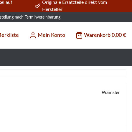
el auf
Originale Ersatzteile direkt vom
Hersteller
stellung nach Terminvereinbarung
erkliste
Mein Konto
Warenkorb
0,00 €
Wamsler