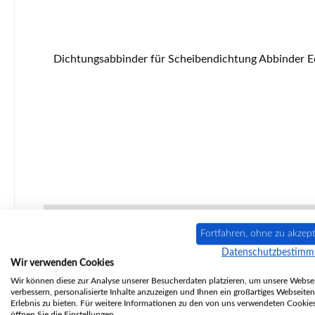
Dichtungsabbinder für Scheibendichtung Abbinder Eckdaten: Verhindert das Ausfransen der Dichtungsenden. Maße 100 x 25 mm pro Steifen feu
Fortfahren, ohne zu akzept
Datenschutzbestim
Wir verwenden Cookies
Wir können diese zur Analyse unserer Besucherdaten platzieren, um unsere Websei
verbessern, personalisierte Inhalte anzuzeigen und Ihnen ein großartiges Webseiten
Erlebnis zu bieten. Für weitere Informationen zu den von uns verwendeten Cookie
öffnen Sie die Einstellungen.