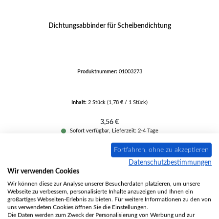
Dichtungsabbinder für Scheibendichtung
Produktnummer:
01003273
Inhalt:
2 Stück
(1,78 € / 1 Stück)
Regulärer Preis:
3,56 €
Sofort verfügbar, Lieferzeit: 2-4 Tage
Details
Fortfahren, ohne zu akzeptieren
Datenschutzbestimmungen
Wir verwenden Cookies
Wir können diese zur Analyse unserer Besucherdaten platzieren, um unsere
Webseite zu verbessern, personalisierte Inhalte anzuzeigen und Ihnen ein
großartiges Webseiten-Erlebnis zu bieten. Für weitere Informationen zu den von
uns verwendeten Cookies öffnen Sie die Einstellungen.
Die Daten werden zum Zweck der Personalisierung von Werbung und zur