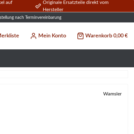
el auf
Originale Ersatzteile direkt vom
Hersteller
stellung nach Terminvereinbarung
erkliste
Mein Konto
Warenkorb
0,00 €
Wamsler