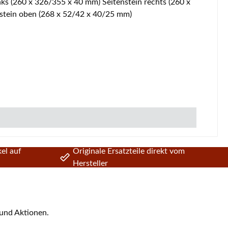
stein oben (268 x 52/42 x 40/25 mm)
el auf
Originale Ersatzteile direkt vom
Hersteller
 und Aktionen.