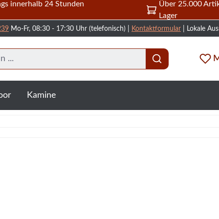
gs innerhalb 24 Stunden
Über 25.000 Artik
Lager
239
Mo-Fr, 08:30 - 17:30 Uhr (telefonisch) |
Kontaktformular
| Lokale Aus
M
oor
Kamine