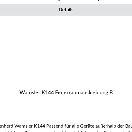
Details
Wamsler K144 Feuerraumauskleidung B