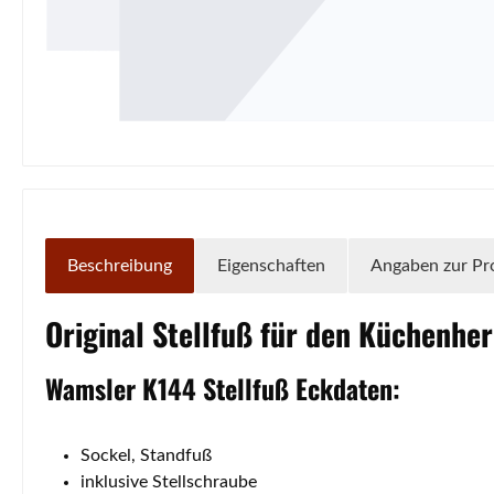
Beschreibung
Eigenschaften
Angaben zur Pr
Original
Stellfuß
für den Küchenhe
Wamsler
K144
Stellfuß
Eckdaten:
Sockel, Standfuß
inklusive Stellschraube