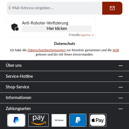
E-
Mail-
Adresse
*
Anti-Roboter-Verifizierung
Hier klicken
Friendly
Captcha ⇗
Datenschutz
Ich habe die
Datenschutzbestimmungen
zur Kenntnis genommen und die
AGB
gelesen und bin mit ihnen einverstanden.
Über uns
Service-Hotline
Shop-Service
Informationen
Zahlungsarten
Vorkasse