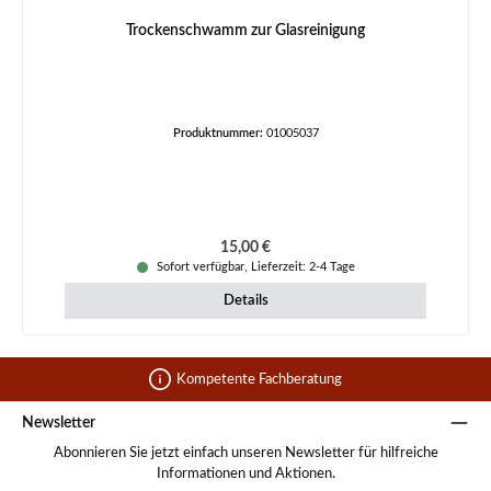
Trockenschwamm zur Glasreinigung
Produktnummer:
01005037
Regulärer Preis:
15,00 €
Sofort verfügbar, Lieferzeit: 2-4 Tage
Details
Kompetente Fachberatung
Newsletter
Abonnieren Sie jetzt einfach unseren Newsletter für hilfreiche
Informationen und Aktionen.