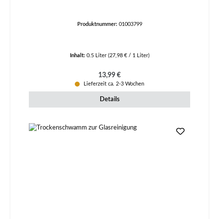
Produktnummer:
01003799
Inhalt:
0.5 Liter
(27,98 € / 1 Liter)
Regulärer Preis:
13,99 €
Lieferzeit ca. 2-3 Wochen
Details