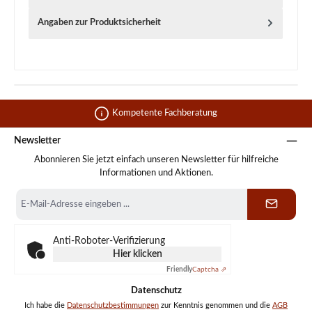
Angaben zur Produktsicherheit
Kompetente Fachberatung
Newsletter
Abonnieren Sie jetzt einfach unseren Newsletter für hilfreiche
Informationen und Aktionen.
E-
Mail-
Adresse
*
Anti-Roboter-Verifizierung
Hier klicken
Friendly
Captcha ⇗
Datenschutz
Ich habe die
Datenschutzbestimmungen
zur Kenntnis genommen und die
AGB