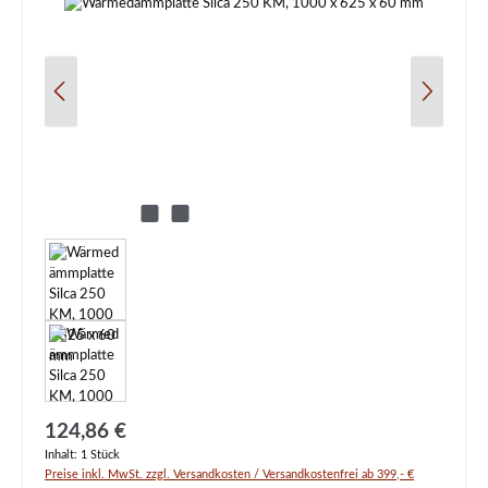
Regulärer Preis:
124,86 €
Inhalt:
1 Stück
Preise inkl. MwSt. zzgl. Versandkosten / Versandkostenfrei ab 399,- €