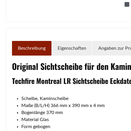
Beschreibung
Eigenschaften
Angaben zur Pr
Original
Sichtscheibe
für den Kami
Techfire
Montreal
LR
Sichtscheibe
Eckdat
Scheibe, Kaminscheibe
Maße (B/L/H) 366 mm x 390 mm x 4 mm
Bogenlänge 370 mm
Material Glas
Form gebogen