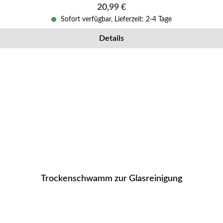
Regulärer Preis:
20,99 €
Sofort verfügbar, Lieferzeit: 2-4 Tage
Details
Trockenschwamm zur Glasreinigung