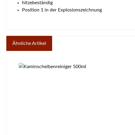
hitzebeständig
Position 1 in der Explosionszeichnung
Ähnliche Artikel
Produktgalerie überspringen