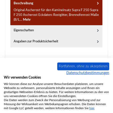
Beschreibung
Original Ascherost für den Kamineinsatz Supra F 250 Supra
F 250 Ascherost Eckdaten: Rostgitter, Brennofenrost Maße
(B/L…
Mehr
Eigenschaften
Angaben zur Produktsicherheit
Fortfahren, ohne zu akzeptieren
Datenschutzbestimmungen
Produktgalerie überspringen
Ähnliche Artikel
Wir verwenden Cookies
Wir können diese zur Analyse unserer Besucherdaten platzieren, um unsere
Webseite zu verbessern, personalisierte Inhalte anzuzeigen und Ihnen ein
großartiges Webseiten-Erlebnis zu bieten. Für weitere Informationen zu den von
uns verwendeten Cookies öffnen Sie die Einstellungen.
Die Daten werden zum Zweck der Personalisierung von Werbung und zur
Messung der Wirksamkeit von Werbekampagnen erhoben. Die Daten können
mit Google LLC geteilt werden, weitere Informationen finden Sie
hier
.