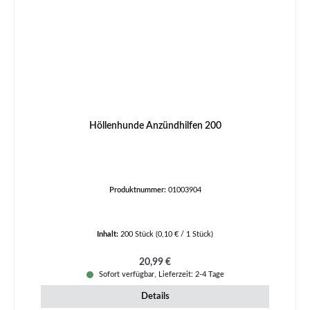
Höllenhunde Anzündhilfen 200
Produktnummer:
01003904
Inhalt:
200 Stück
(0,10 € / 1 Stück)
Regulärer Preis:
20,99 €
Sofort verfügbar, Lieferzeit: 2-4 Tage
Details