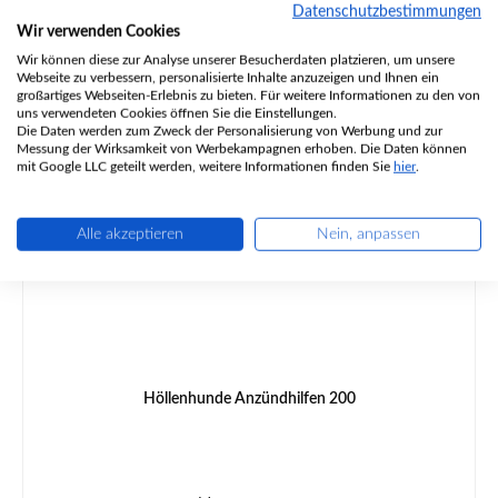
Datenschutzbestimmungen
Wir verwenden Cookies
Regulärer Preis:
13,99 €
Wir können diese zur Analyse unserer Besucherdaten platzieren, um unsere
Lieferzeit ca. 2-3 Wochen
Webseite zu verbessern, personalisierte Inhalte anzuzeigen und Ihnen ein
großartiges Webseiten-Erlebnis zu bieten. Für weitere Informationen zu den von
Details
uns verwendeten Cookies öffnen Sie die Einstellungen.
Die Daten werden zum Zweck der Personalisierung von Werbung und zur
Messung der Wirksamkeit von Werbekampagnen erhoben. Die Daten können
Nur 1 auf Lager!
mit Google LLC geteilt werden, weitere Informationen finden Sie
hier
.
Alle akzeptieren
Nein, anpassen
Höllenhunde Anzündhilfen 200