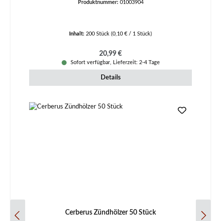
Produktnummer:
01003904
Inhalt:
200 Stück
(0,10 € / 1 Stück)
Regulärer Preis:
20,99 €
Sofort verfügbar, Lieferzeit: 2-4 Tage
Details
Cerberus Zündhölzer 50 Stück