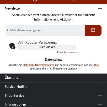
Newsletter
Abonnieren Sie jetzt einfach unseren Newsletter für hilfreiche
Informationen und Aktionen.
E-
Mail-
Adresse
*
Anti-Roboter-Verifizierung
Hier klicken
Friendly
Captcha ⇗
Datenschutz
Ich habe die
Datenschutzbestimmungen
zur Kenntnis genommen und die
AGB
gelesen und bin mit ihnen einverstanden.
Über uns
Service-Hotline
Shop-Service
Informationen