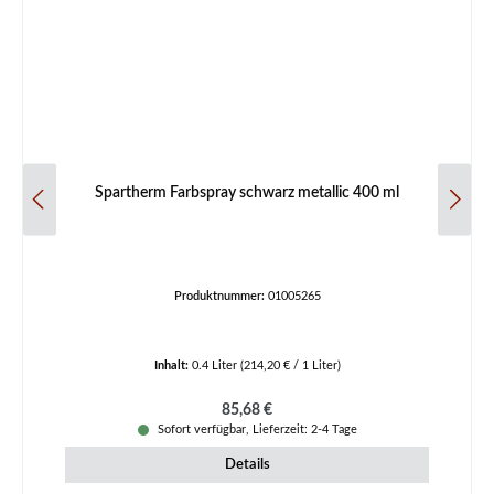
Spartherm Farbspray schwarz metallic 400 ml
Produktnummer:
01005265
Inhalt:
0.4 Liter
(214,20 € / 1 Liter)
Regulärer Preis:
85,68 €
Sofort verfügbar, Lieferzeit: 2-4 Tage
Details