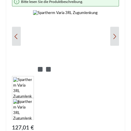
Bitte lesen Sie die Produktbeschreibung.
Regulärer Preis:
127,01 €