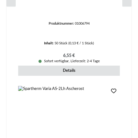
Produktnummer:
01006794
Inhalt:
50 Stück
(0,13 € / 1 Stück)
Regulärer Preis:
6,55 €
Sofort verfügbar, Lieferzeit: 2-4 Tage
Details