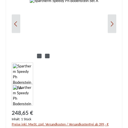
Regulärer Preis:
248,65 €
Inhalt:
1 Stück
Preise inkl. MwSt. zzgl. Versandkosten / Versandkostenfrei ab 399,- €