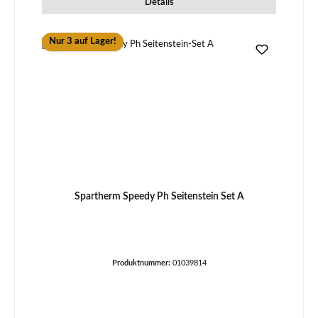
Details
Nur 3 auf Lager!
Spartherm Speedy Ph Seitenstein Set A
Produktnummer:
01039814