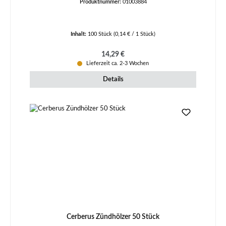
Produktnummer:
01003884
Inhalt:
100 Stück
(0,14 € / 1 Stück)
Regulärer Preis:
14,29 €
Lieferzeit ca. 2-3 Wochen
Details
Cerberus Zündhölzer 50 Stück