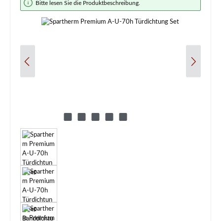
Bitte lesen Sie die Produktbeschreibung.