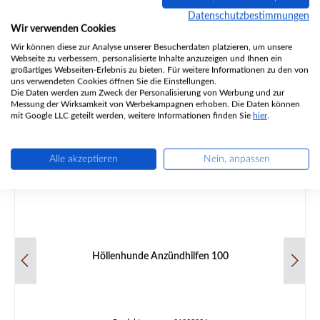
Datenschutzbestimmungen
Regulärer Preis:
17,96 €
Wir verwenden Cookies
Sofort verfügbar, Lieferzeit: 2-4 Tage
Wir können diese zur Analyse unserer Besucherdaten platzieren, um unsere
Webseite zu verbessern, personalisierte Inhalte anzuzeigen und Ihnen ein
Details
großartiges Webseiten-Erlebnis zu bieten. Für weitere Informationen zu den von
uns verwendeten Cookies öffnen Sie die Einstellungen.
Die Daten werden zum Zweck der Personalisierung von Werbung und zur
Messung der Wirksamkeit von Werbekampagnen erhoben. Die Daten können
mit Google LLC geteilt werden, weitere Informationen finden Sie
hier
.
Alle akzeptieren
Nein, anpassen
Höllenhunde Anzündhilfen 100