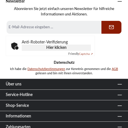
Newsletter
Abonnieren Sie jetzt einfach unseren Newsletter für hilfreiche
Informationen und Aktionen.
E-
Mail-
Adresse
*
Anti-Roboter-Verifizierung
Hier klicken
Friendly
Captcha ⇗
Datenschutz
Ich habe die
Datenschutzbestimmungen
zur Kenntnis genommen und die
AGB
gelesen und bin mit ihnen einverstanden.
Über uns
Service-Hotline
Shop-Service
Informationen
Zahlungsarten